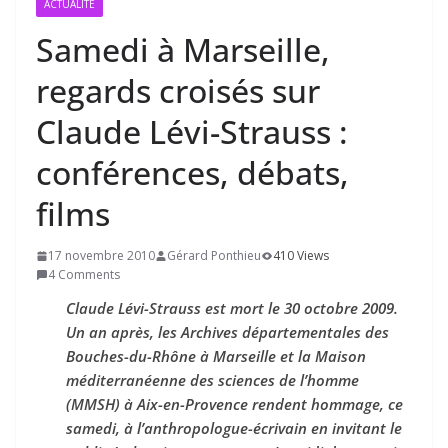
ACTUALITÉ
Samedi à Marseille,
regards croisés sur
Claude Lévi-Strauss :
conférences, débats,
films
17 novembre 2010
Gérard Ponthieu
410 Views
4 Comments
Claude Lévi-Strauss est mort le 30 octobre 2009.
Un an après, les Archives départementales des
Bouches-du-Rhône à Marseille et la Maison
méditerranéenne des sciences de l’homme
(MMSH) à Aix-en-Provence rendent hommage, ce
samedi, à l’anthropologue-écrivain en invitant le