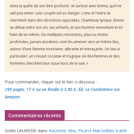
dans la quête de son être profond ; et surtout avec Emma, qu’il ne
sait pas aimer. Leur couple est en danger. L’une et l’autre se
cherchent dans des directions opposées. Chanteuse lyrique, Emma
se débat entre son art, ses enfants, et son homme virevoltant et en
fuite de lui-même. De multiples rencontres, plus ou moins
profondes, jamais anodines, vont les amener vers un même lieu,
autour d’une flamme incertaine, attirante et menaçante. Un lieu si
particulier, un creuset cocasse et tragique où des femmes et des
hommes cherchent leur issue hors de la nuit. »
Pour commander, cliquer sur le lien ci-dessous :
295 pages, 17 €
ou en Kindle à 3,90 €
, Éd. Le Condottiere via
Amazon
Commentaires récents
GIAN LAURENS
dans
Racisme. Moi, Picard-Marseillais traité