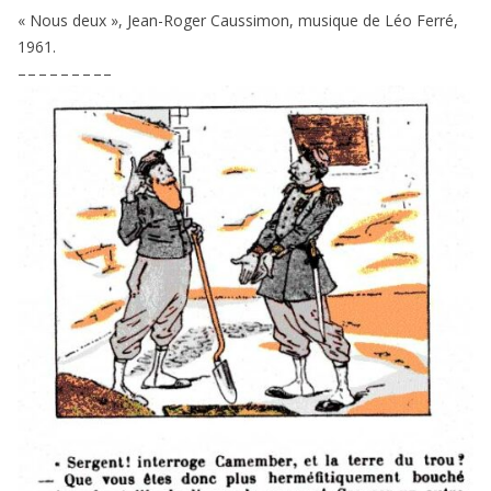
« Nous deux », Jean-Roger Caussimon, musique de Léo Ferré,
1961
.
– – – – – – – – –