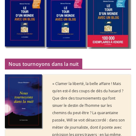
Nous tournoyons dans la nuit
« Clamer la liberté, la belle affaire ! Mais
qu’en est-il des coups de dés du hasard ?
Que dire des tournoiements qui font
sinuer le destin de l’homme sur les
chemins du peut-être ? La quarantaine
passée, Will se voit désaccordé : dans son
métier de journaliste, dont il pointe avec
précision les pires travers ; en lui-même,