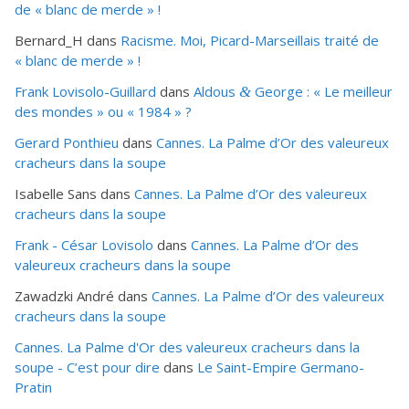
de « blanc de merde » !
Bernard_H
dans
Racisme. Moi, Picard-Marseillais traité de
« blanc de merde » !
Frank Lovisolo-Guillard
dans
Aldous
George : « Le meilleur
&
des mondes » ou «
1984
» ?
Gerard Ponthieu
dans
Cannes. La Palme d’Or des valeureux
cracheurs dans la soupe
Isabelle Sans
dans
Cannes. La Palme d’Or des valeureux
cracheurs dans la soupe
Frank - César Lovisolo
dans
Cannes. La Palme d’Or des
valeureux cracheurs dans la soupe
Zawadzki André
dans
Cannes. La Palme d’Or des valeureux
cracheurs dans la soupe
Cannes. La Palme d'Or des valeureux cracheurs dans la
soupe - C’est pour dire
dans
Le Saint-Empire Germano-
Pratin