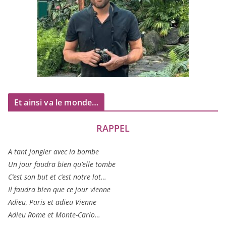
Et ainsi va le monde…
RAPPEL
A tant jon­gler avec la bombe
Un jour fau­dra bien qu’elle tombe
C’est son but et c’est notre lot…
Il fau­dra bien que ce jour vienne
Adieu, Paris et adieu Vienne
Adieu Rome et Monte-Carlo…