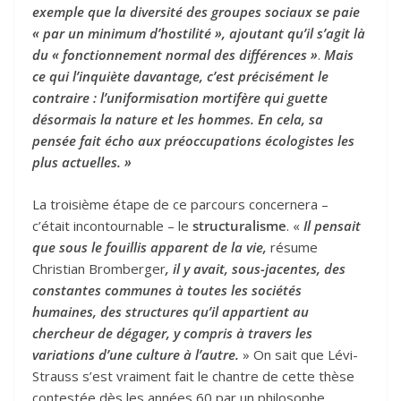
exemple que la diversité des groupes sociaux se paie
« par un minimum d’hostilité », ajoutant qu’il s’agit là
du « fonctionnement normal des différences »
.
Mais
ce qui l’inquiète davantage, c’est précisément le
contraire : l’uniformisation mortifère qui guette
désormais la nature et les hommes. En cela, sa
pensée fait écho aux préoccupations écologistes les
plus actuelles. »
La troisième étape de ce parcours concernera –
c’était incontournable – le
structuralisme
. «
Il pensait
que sous le fouillis apparent de la vie,
résume
Christian Bromberger
, il y avait, sous-jacentes, des
constantes communes à toutes les sociétés
humaines, des structures qu’il appartient au
chercheur de dégager, y compris à travers les
variations d’une culture à l’autre.
» On sait que Lévi-
Strauss s’est vraiment fait le chantre de cette thèse
contestée dès les années 60 par un philosophe