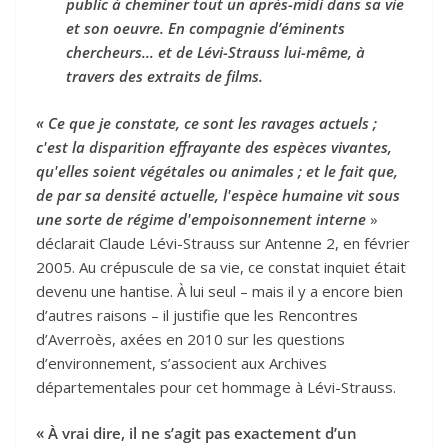
public à cheminer tout un après-midi dans sa vie
et son oeuvre. En compagnie d’éminents
chercheurs… et de Lévi-Strauss lui-même, à
travers des extraits de films.
« Ce que je constate, ce sont les ravages actuels ;
c'est la disparition effrayante des espèces vivantes,
qu'elles soient végétales ou animales ; et le fait que,
de par sa densité actuelle, l'espèce humaine vit sous
une sorte de régime d'empoisonnement interne
»
déclarait Claude Lévi-Strauss sur Antenne 2, en février
2005. Au crépuscule de sa vie, ce constat inquiet était
devenu une hantise. À lui seul – mais il y a encore bien
d’autres raisons – il justifie que les Rencontres
d’Averroès, axées en 2010 sur les questions
d’environnement, s’associent aux Archives
départementales pour cet hommage à Lévi-Strauss.
« À vrai dire, il ne s’agit pas exactement d’un