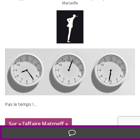
Marseille
Pas le temps !…
Sur « l’affaire Matzneff »
Translate »
Pédophilie : de la chute de Matzneff à une