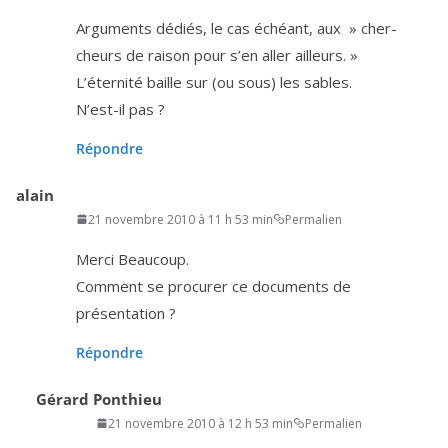
Arguments dédiés, le cas échéant, aux » cher­
cheurs de rai­son pour s’en aller ailleurs. »
L’éternité baille sur (ou sous) les sables.
N’est-il pas ?
Répondre
alain
21 novembre 2010 à 11 h 53 min
Permalien
Merci Beaucoup.
Comment se pro­cu­rer ce docu­ments de
présentation ?
Répondre
Gérard Ponthieu
21 novembre 2010 à 12 h 53 min
Permalien