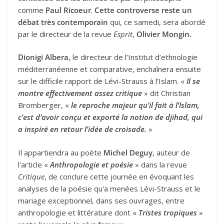
comme
Paul Ricoeur
.
Cette controverse reste un
débat très contemporain
qui, ce samedi, sera abordé
par le directeur de la revue
Esprit
,
Olivier Mongin.
Dionigi Albera
, le directeur de l’Institut d’ethnologie
méditerranéenne et comparative, enchaînera ensuite
sur le difficile rapport de Lévi-Strauss à l’Islam. «
Il se
montre effectivement assez critique
» dit Christian
Bromberger, «
le reproche majeur qu’il fait à l’Islam,
c’est d’avoir conçu et exporté la notion de djihad, qui
a inspiré en retour l’idée de croisade.
»
Il appartiendra au poète
Michel Deguy
, auteur de
l'article «
Anthropologie et poésie
» dans la revue
Critique
, de conclure cette journée en évoquant les
analyses de la poésie qu'a menées Lévi-Strauss et le
mariage exceptionnel, dans ses ouvrages, entre
anthropologie et littérature dont «
Tristes tropiques
»