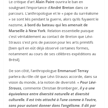
Le critique d’art
Alain Paire
ouvrira le ban en
soulignant l’importance d’
André Breton
dans ce
parcours. L’anthropologue et le « pape du surréalisme
» se sont liés pendant la guerre, alors qu’ils fuyaient le
nazisme,
à bord du bateau qui les amenait de
Marseille à New York
. Relation essentielle puisque
c’est véritablement au contact de Breton que Lévi-
Strauss s’est pris de passion pour les arts primitifs
[bien qu’il en eût déjà observé certaines formes,
notamment au cours de ses célèbres expéditions au
Brésil].
De son côté, l’anthropologue
Emmanuel Terray
parlera du rôle-clé que Lévi-Strauss accorde, dans sa
vision du monde, à la notion de diversité. «
Pour Lévi-
Strauss,
commente Christian Bromberger,
il y a une
équivalence entre diversité naturelle et diversité
culturelle. Il est très attaché à l’une comme à l’autre,
sans pour autant donner dans l’angélisme. Il dit par