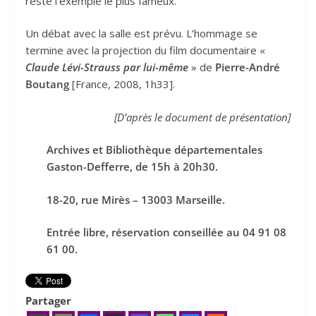
reste l’exemple le plus fameux.
Un débat avec la salle est prévu. L’hommage se
termine avec la projection du film documentaire «
Claude Lévi-Strauss par lui-même
» de
Pierre-André
Boutang
[France, 2008, 1h33].
[D’après le document de présentation]
Archives et Bibliothèque départementales
Gaston-Defferre, de 15h à 20h30.
18-20, rue Mirès – 13003 Marseille.
Entrée libre, réservation conseillée au 04 91 08
61 00.
Partager