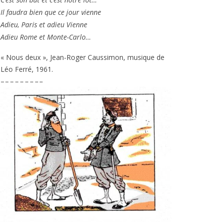
Il fau­dra bien que ce jour vienne
Adieu, Paris et adieu Vienne
Adieu Rome et Monte-Carlo…
« Nous deux », Jean-Roger Caussimon, musique de
Léo Ferré,
1961
.
– – – – – – – – –