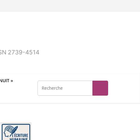
ISSN 2739-4514
UIT »