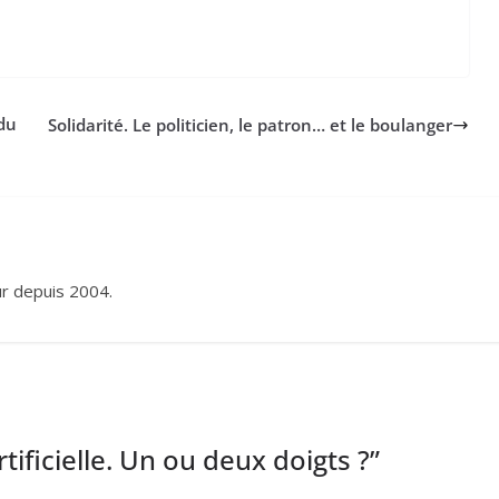
 du
Solidarité. Le politicien, le patron… et le boulanger
eur depuis 2004.
rtificielle. Un ou deux doigts ?
”