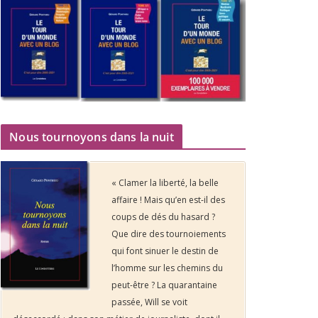
Nous tournoyons dans la nuit
« Clamer la liberté, la belle
affaire ! Mais qu’en est-il des
coups de dés du hasard ?
Que dire des tournoiements
qui font sinuer le destin de
l’homme sur les chemins du
peut-être ? La quarantaine
passée, Will se voit