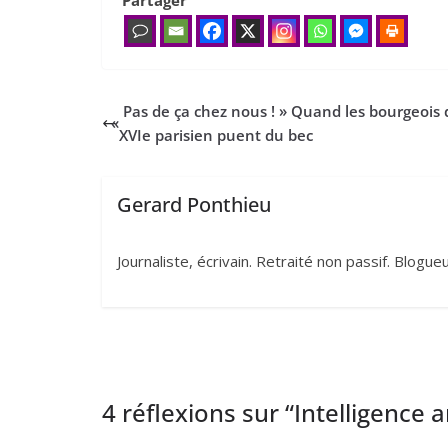
Partager
Pas de ça chez nous ! » Quand les bourgeois
«
XVIe parisien puent du bec
Gerard Ponthieu
Journaliste, écrivain. Retraité non passif. Blogu
4 réflexions sur “
Intelligence a