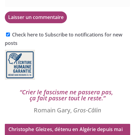
Check here to Subscribe to notifications for new
posts
“
Crier le fas­cisme ne pas­se­ra pas,
ça fait pas­ser tout le reste.”
Romain Gary,
Gros-Câlin
Christophe Gleizes, détenu en Algérie depuis mai