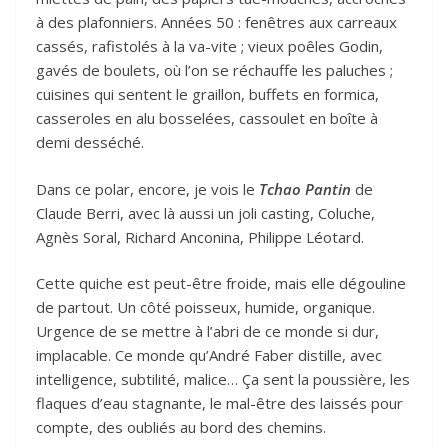
à des plafonniers. Années 50 : fenêtres aux carreaux
cassés, rafistolés à la va-vite ; vieux poêles Godin,
gavés de boulets, où l’on se réchauffe les paluches ;
cuisines qui sentent le graillon, buffets en formica,
casseroles en alu bosselées, cassoulet en boîte à
demi desséché.
Dans ce polar, encore, je vois le
Tchao Pantin
de
Claude Berri, avec là aussi un joli casting, Coluche,
Agnès Soral, Richard Anconina, Philippe Léotard.
Cette quiche est peut-être froide, mais elle dégouline
de partout. Un côté poisseux, humide, organique.
Urgence de se mettre à l’abri de ce monde si dur,
implacable. Ce monde qu’André Faber distille, avec
intelligence, subtilité, malice… Ça sent la poussière, les
flaques d’eau stagnante, le mal-être des laissés pour
compte, des oubliés au bord des chemins.