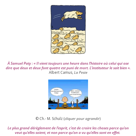
s
2
0
0
4
À Samuel Paty : « Il vient tou­jours une heure dans l’his­toire où celui qui ose
dire que deux et deux font quatre est puni de mort. L’instituteur le sait bien ».
Albert Camus,
La Peste
© Ch.- M. Schulz (
cli­quer pour agran­dir
)
Le plus grand dérè­gle­ment de l’es­prit, c’est de croire les choses parce qu’on
veut qu’elles soient, et non parce qu’on a vu qu’elles sont en effet.