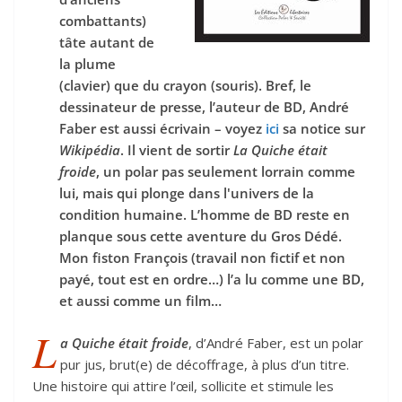
combattants)
tâte autant de
la plume
(clavier) que du crayon (souris). Bref, le
dessinateur de presse, l’auteur de BD, André
Faber est aussi écrivain – voyez
ici
sa notice sur
Wikipédia
. Il vient de sortir
La Quiche était
froide
, un polar pas seulement lorrain comme
lui, mais qui plonge dans l'univers de la
condition humaine. L’homme de BD reste en
planque sous cette aventure du Gros Dédé.
Mon fiston François (travail non fictif et non
payé, tout est en ordre…) l’a lu comme une BD,
et aussi comme un film…
L
a Quiche était froide
, d’André Faber, est un polar
pur jus, brut(e) de décoffrage, à plus d’un titre.
Une histoire qui attire l’œil, sollicite et stimule les