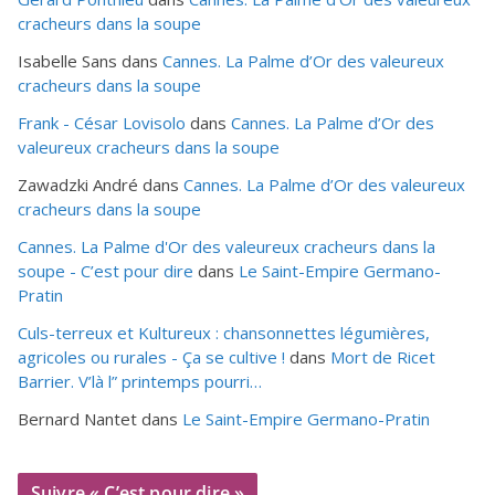
cracheurs dans la soupe
Isabelle Sans
dans
Cannes. La Palme d’Or des valeureux
cracheurs dans la soupe
Frank - César Lovisolo
dans
Cannes. La Palme d’Or des
valeureux cracheurs dans la soupe
Zawadzki André
dans
Cannes. La Palme d’Or des valeureux
cracheurs dans la soupe
Cannes. La Palme d'Or des valeureux cracheurs dans la
soupe - C’est pour dire
dans
Le Saint-Empire Germano-
Pratin
Culs-terreux et Kultureux : chansonnettes légumières,
agricoles ou rurales - Ça se cultive !
dans
Mort de Ricet
Barrier. V’là l” printemps pourri…
Bernard Nantet
dans
Le Saint-Empire Germano-Pratin
Suivre « C’est pour dire »