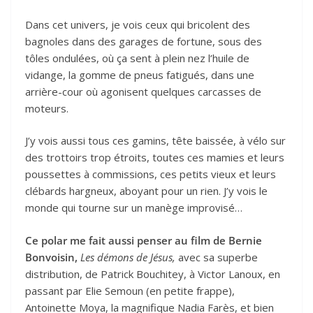
Dans cet univers, je vois ceux qui bricolent des
bagnoles dans des garages de fortune, sous des
tôles ondulées, où ça sent à plein nez l’huile de
vidange, la gomme de pneus fatigués, dans une
arrière-cour où agonisent quelques carcasses de
moteurs.
J’y vois aussi tous ces gamins, tête baissée, à vélo sur
des trottoirs trop étroits, toutes ces mamies et leurs
poussettes à commissions, ces petits vieux et leurs
clébards hargneux, aboyant pour un rien. J’y vois le
monde qui tourne sur un manège improvisé…
Ce polar me fait aussi penser au film de Bernie
Bonvoisin,
Les démons de Jésus,
avec sa superbe
distribution, de Patrick Bouchitey, à Victor Lanoux, en
passant par Elie Semoun (en petite frappe),
Antoinette Moya, la magnifique Nadia Farès, et bien