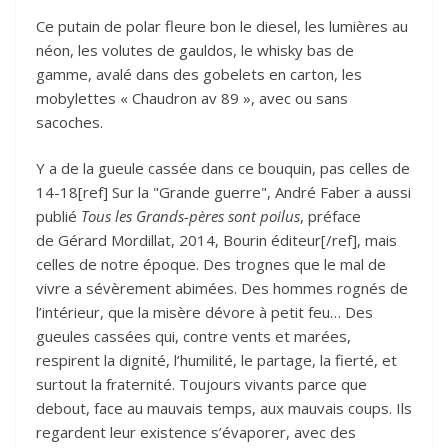
Ce putain de polar fleure bon le diesel, les lumières au
néon, les volutes de gauldos, le whisky bas de
gamme, avalé dans des gobelets en carton, les
mobylettes « Chaudron av 89 », avec ou sans
sacoches.
Y a de la gueule cassée dans ce bouquin, pas celles de
14-18[ref] Sur la "Grande guerre", André Faber a aussi
publié
Tous les Grands-pères sont poilus
, préface
de Gérard Mordillat, 2014, Bourin éditeur[/ref], mais
celles de notre époque. Des trognes que le mal de
vivre a sévèrement abimées. Des hommes rognés de
l’intérieur, que la misère dévore à petit feu… Des
gueules cassées qui, contre vents et marées,
respirent la dignité, l’humilité, le partage, la fierté, et
surtout la fraternité. Toujours vivants parce que
debout, face au mauvais temps, aux mauvais coups. Ils
regardent leur existence s’évaporer, avec des