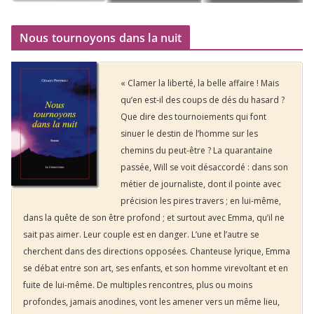
Nous tournoyons dans la nuit
« Clamer la liberté, la belle affaire ! Mais
qu’en est-il des coups de dés du hasard ?
Que dire des tournoiements qui font
sinuer le destin de l’homme sur les
chemins du peut-être ? La quarantaine
passée, Will se voit désaccordé : dans son
métier de journaliste, dont il pointe avec
précision les pires travers ; en lui-même,
dans la quête de son être profond ; et surtout avec Emma, qu’il ne
sait pas aimer. Leur couple est en danger. L’une et l’autre se
cherchent dans des directions opposées. Chanteuse lyrique, Emma
se débat entre son art, ses enfants, et son homme virevoltant et en
fuite de lui-même. De multiples rencontres, plus ou moins
profondes, jamais anodines, vont les amener vers un même lieu,