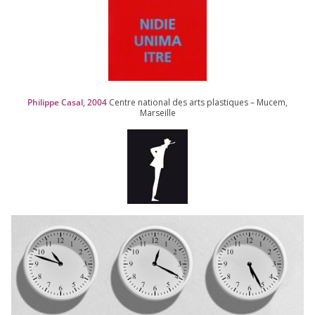
Philippe Casal,
2004
Centre natio­nal des arts plas­tiques – Mucem,
Marseille