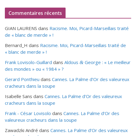
Commentaires récents
GIAN LAURENS
dans
Racisme. Moi, Picard-Marseillais traité
de « blanc de merde » !
Bernard_H
dans
Racisme. Moi, Picard-Marseillais traité de
« blanc de merde » !
Frank Lovisolo-Guillard
dans
Aldous
George : « Le meilleur
&
des mondes » ou «
1984
» ?
Gerard Ponthieu
dans
Cannes. La Palme d’Or des valeureux
cracheurs dans la soupe
Isabelle Sans
dans
Cannes. La Palme d’Or des valeureux
cracheurs dans la soupe
Frank - César Lovisolo
dans
Cannes. La Palme d’Or des
valeureux cracheurs dans la soupe
Zawadzki André
dans
Cannes. La Palme d’Or des valeureux