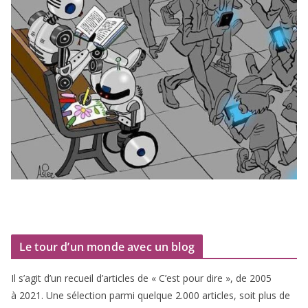
Le tour d’un monde avec un blog
Il s’agit d’un recueil d’ar­ticles de « C’est pour dire », de
2005
à
2021
. Une sélec­tion par­mi quelque
2
.
000
articles, soit plus de