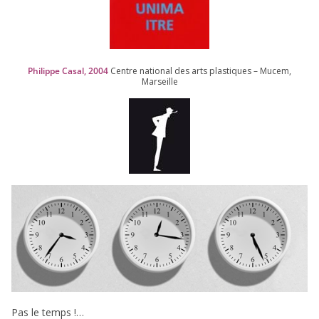
Philippe Casal,
2004
Centre natio­nal des arts plas­tiques – Mucem,
Marseille
Pas le temps !…