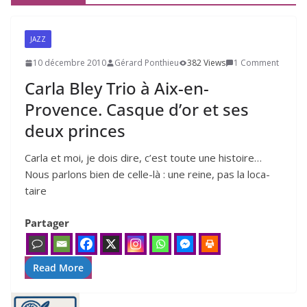
JAZZ
10 décembre 2010
Gérard Ponthieu
382 Views
1 Comment
Carla Bley Trio à Aix-en-
Provence. Casque d’or et ses
deux princes
Carla et moi, je dois dire, c’est toute une his­toire…
Nous par­lons bien de celle-là : une reine, pas la loca­
taire
Partager
Read More