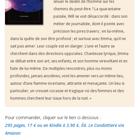
sinuer le destin de l’homme sur les
chemins du peut-être ? La quarantaine
passée, Will se voit désaccordé : dans son
métier de journaliste, dont il pointe avec
précision les pires travers ; en lui-même,
dans la quête de son être profond ; et surtout avec Emma, qu’il ne
sait pas aimer. Leur couple est en danger. L’une et l’autre se
cherchent dans des directions opposées. Chanteuse lyrique, Emma
se débat entre son art, ses enfants, et son homme virevoltant et en
fuite de lui-même. De multiples rencontres, plus ou moins
profondes, jamais anodines, vont les amener vers un même lieu,
autour d’une flamme incertaine, attirante et menaçante. Un lieu si
particulier, un creuset cocasse et tragique où des femmes et des
hommes cherchent leur issue hors de la nuit. »
Pour commander, cliquer sur le lien ci-dessous :
295 pages, 17 €
ou en Kindle à 3,90 €
, Éd. Le Condottiere via
Amazon