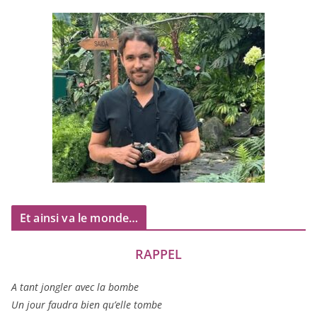
Et ainsi va le monde…
RAPPEL
A tant jon­gler avec la bombe
Un jour fau­dra bien qu’elle tombe