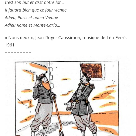
C’est son but et c’est notre lot…
Il fau­dra bien que ce jour vienne
Adieu, Paris et adieu Vienne
Adieu Rome et Monte-Carlo…
« Nous deux », Jean-Roger Caussimon, musique de Léo Ferré,
1961
.
– – – – – – – – –