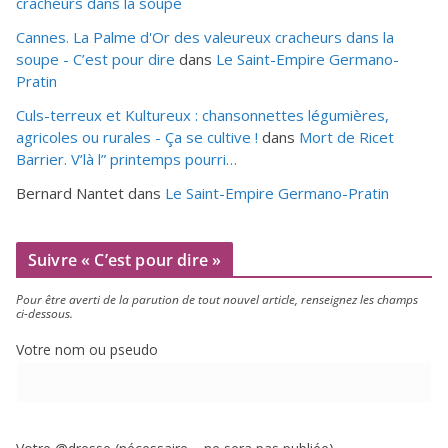
cracheurs dans la soupe
Cannes. La Palme d'Or des valeureux cracheurs dans la
soupe - C’est pour dire
dans
Le Saint-Empire Germano-
Pratin
Culs-terreux et Kultureux : chansonnettes légumières,
agricoles ou rurales - Ça se cultive !
dans
Mort de Ricet
Barrier. V’là l” printemps pourri…
Bernard Nantet
dans
Le Saint-Empire Germano-Pratin
Suivre « C’est pour dire »
Pour être aver­ti de la paru­tion de tout nou­vel article, ren­sei­gnez les champs
ci-dessous.
Votre nom ou pseudo