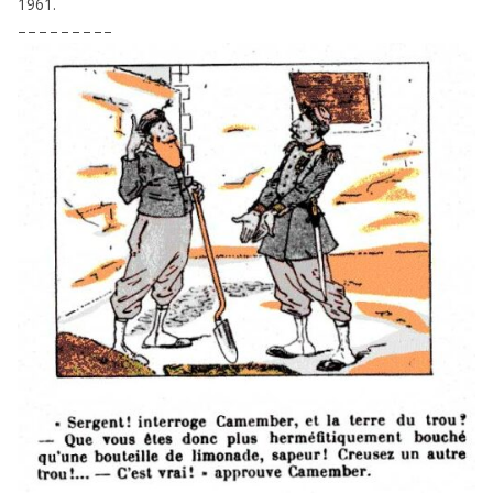
1961
.
– – – – – – – – –