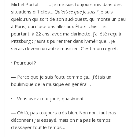
Michel Portal : — … Je me suis toujours mis dans des
situations difficiles…
Qu'est-ce que je suis ?
Je suis
quelqu’un qui sort de son sud-ouest, qui monte un peu
à Paris, qui n’ose pas aller aux États-Unis – et
pourtant, à 22 ans, avec ma clarinette, j’ai été reçu à
Pittsburg ; j’aurais pu rentrer dans l’Amérique… je
serais devenu un autre musicien. C’est mon regret.
• Pourquoi ?
— Parce que je suis foutu comme ça… J’étais un
boulimique de la musique en général…
• …Vous avez tout joué, quasiment…
— Oh là, pas toujours très bien. Non non, faut pas
déconner ! J’ai essayé, mais on n’a pas le temps
d’essayer tout le temps…