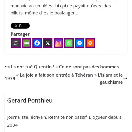
monnaie accumulées, lui qui ne payait qu’avec des
billets, même chez le boulanger…
Partager
«
Ils ont tué Quentin ! » Ce ne sont pas des hommes
« La joie a fait son entrée à Téhéran » L’islam et le
1979
gauchisme
Gerard Ponthieu
Journaliste, écrivain. Retraité non passif. Blogueur depuis
2004.