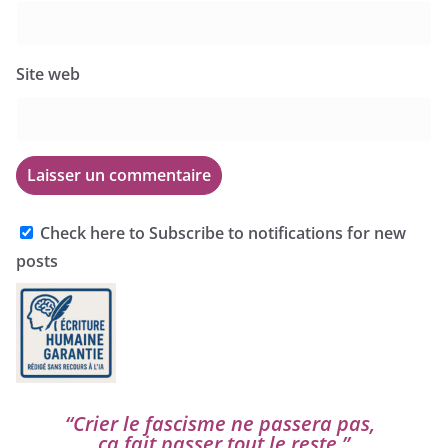
Site web
Check here to Subscribe to notifications for new
posts
“
Crier le fas­cisme ne pas­se­ra pas,
ça fait pas­ser tout le reste.”