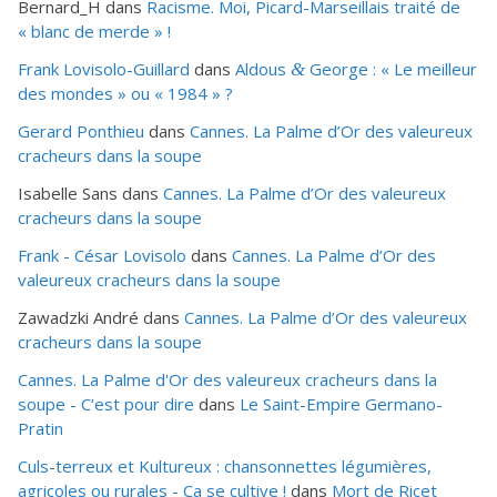
Bernard_H
dans
Racisme. Moi, Picard-Marseillais traité de
« blanc de merde » !
Frank Lovisolo-Guillard
dans
Aldous
George : « Le meilleur
&
des mondes » ou «
1984
» ?
Gerard Ponthieu
dans
Cannes. La Palme d’Or des valeureux
cracheurs dans la soupe
Isabelle Sans
dans
Cannes. La Palme d’Or des valeureux
cracheurs dans la soupe
Frank - César Lovisolo
dans
Cannes. La Palme d’Or des
valeureux cracheurs dans la soupe
Zawadzki André
dans
Cannes. La Palme d’Or des valeureux
cracheurs dans la soupe
Cannes. La Palme d'Or des valeureux cracheurs dans la
soupe - C’est pour dire
dans
Le Saint-Empire Germano-
Pratin
Culs-terreux et Kultureux : chansonnettes légumières,
agricoles ou rurales - Ça se cultive !
dans
Mort de Ricet