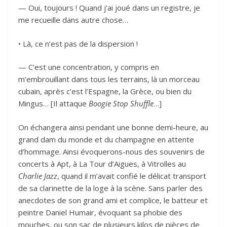
— Oui, toujours ! Quand j’ai joué dans un registre, je
me recueille dans autre chose…
• Là, ce n’est pas de la dispersion !
— C’est une concentration, y compris en
m’embrouillant dans tous les terrains, là un morceau
cubain, après c’est l’Espagne, la Grèce, ou bien du
Mingus… [Il attaque
Boogie Stop Shuffle
…]
On échangera ainsi pendant une bonne demi-heure, au
grand dam du monde et du champagne en attente
d’hommage. Ainsi évoquerons-nous des souvenirs de
concerts à Apt, à La Tour d’Aigues, à Vitrolles au
Charlie Jazz
, quand il m’avait confié le délicat transport
de sa clarinette de la loge à la scène. Sans parler des
anecdotes de son grand ami et complice, le batteur et
peintre Daniel Humair, évoquant sa phobie des
mouches, ou son sac de plusieurs kilos de pièces de