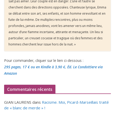
sait pas aimer. Leur couple est en danger. L’une et l’autre se
cherchent dans des directions opposées. Chanteuse lyrique, Emma
se débat entre son art, ses enfants, et son homme virevoltant et en
fuite de lui-même. De multiples rencontres, plus ou moins
profondes, jamais anodines, vont les amener vers un même lieu,
autour d’une flamme incertaine, attirante et menaçante. Un lieu si
particulier, un creuset cocasse et tragique où des femmes et des
hommes cherchent leur issue hors de la nuit. »
Pour commander, cliquer sur le lien ci-dessous :
295 pages, 17 €
ou en Kindle à 3,90 €
, Éd. Le Condottiere via
Amazon
Commentaires récents
GIAN LAURENS
dans
Racisme. Moi, Picard-Marseillais traité
de « blanc de merde » !