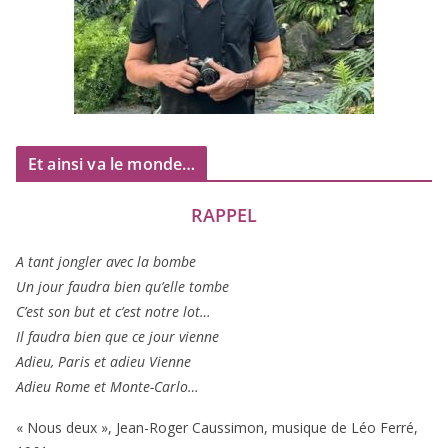
Et ainsi va le monde…
RAPPEL
A tant jon­gler avec la bombe
Un jour fau­dra bien qu’elle tombe
C’est son but et c’est notre lot…
Il fau­dra bien que ce jour vienne
Adieu, Paris et adieu Vienne
Adieu Rome et Monte-Carlo…
« Nous deux », Jean-Roger Caussimon, musique de Léo Ferré,