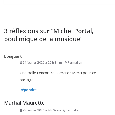
3 réflexions sur “
Michel Portal,
boulimique de la musique
”
bosquart
24 février 2026 à 20 h 31 min
Permalien
Une belle ren­contre, Gérard ! Merci pour ce
partage !
Répondre
Martial Maurette
25 février 2026 à 8 h 09 min
Permalien