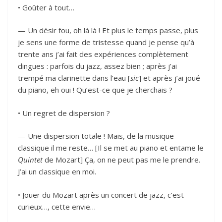
• Goûter à tout…
— Un désir fou, oh là là ! Et plus le temps passe, plus
je sens une forme de tristesse quand je pense qu’à
trente ans j’ai fait des expériences complètement
dingues : parfois du jazz, assez bien ; après j’ai
trempé ma clarinette dans l’eau [
sic
] et après j’ai joué
du piano, eh oui ! Qu’est-ce que je cherchais ?
• Un regret de dispersion ?
— Une dispersion totale ! Mais, de la musique
classique il me reste… [Il se met au piano et entame le
Quintet
de Mozart] Ça, on ne peut pas me le prendre.
J’ai un classique en moi.
• Jouer du Mozart après un concert de jazz, c’est
curieux…, cette envie…