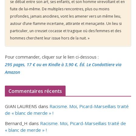
se débat entre son art, ses enfants, et son homme virevoltant et en
fuite de lui-même. De multiples rencontres, plus ou moins
profondes, jamais anodines, vont les amener vers un même lieu,
autour d’une flamme incertaine, attirante et menaçante. Un lieu si
particulier, un creuset cocasse et tragique où des femmes et des
hommes cherchent leur issue hors de la nuit. »
Pour commander, cliquer sur le lien ci-dessous :
295 pages, 17 €
ou en Kindle à 3,90 €
, Éd. Le Condottiere via
Amazon
Commentaires récents
GIAN LAURENS
dans
Racisme. Moi, Picard-Marseillais traité
de « blanc de merde » !
Bernard_H
dans
Racisme. Moi, Picard-Marseillais traité de
« blanc de merde » !