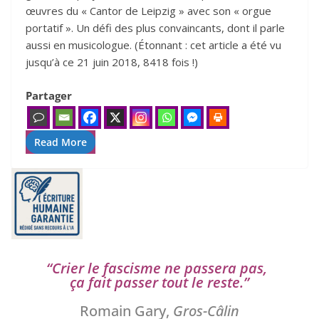
œuvres du « Cantor de Leipzig » avec son « orgue
portatif ». Un défi des plus convaincants, dont il parle
aussi en musicologue. (Étonnant : cet article a été vu
jusqu’à ce 21 juin 2018, 8418 fois !)
Partager
Read More
“
Crier le fas­cisme ne pas­se­ra pas,
ça fait pas­ser tout le reste.”
Romain Gary,
Gros-Câlin