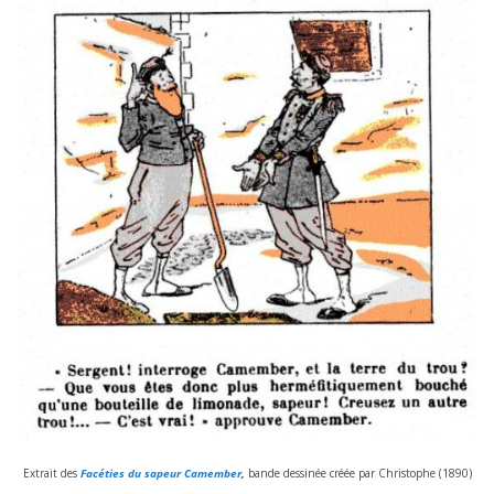
Extrait des
Facéties du sapeur Camember
,
bande des­si­née créée par Christophe (
1890
)