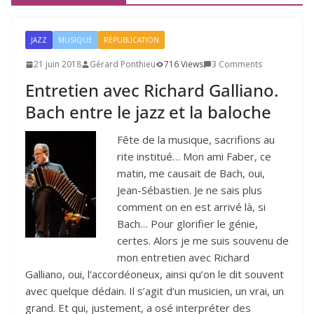
JAZZ
MUSIQUE
REPUBLICATION
21 juin 2018
Gérard Ponthieu
716 Views
3 Comments
Entretien avec Richard Galliano.
Bach entre le jazz et la baloche
Fête de la musique, sacrifions au
rite institué… Mon ami Faber, ce
matin, me causait de Bach, oui,
Jean-Sébastien. Je ne sais plus
comment on en est arrivé là, si
Bach… Pour glorifier le génie,
certes. Alors je me suis souvenu de
mon entretien avec Richard
Galliano, oui, l’accordéoneux, ainsi qu’on le dit souvent
avec quelque dédain. Il s’agit d’un musicien, un vrai, un
grand. Et qui, justement, a osé interpréter des