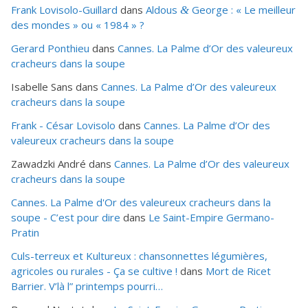
Frank Lovisolo-Guillard
dans
Aldous
George : « Le meilleur
&
des mondes » ou «
1984
» ?
Gerard Ponthieu
dans
Cannes. La Palme d’Or des valeureux
cracheurs dans la soupe
Isabelle Sans
dans
Cannes. La Palme d’Or des valeureux
cracheurs dans la soupe
Frank - César Lovisolo
dans
Cannes. La Palme d’Or des
valeureux cracheurs dans la soupe
Zawadzki André
dans
Cannes. La Palme d’Or des valeureux
cracheurs dans la soupe
Cannes. La Palme d'Or des valeureux cracheurs dans la
soupe - C’est pour dire
dans
Le Saint-Empire Germano-
Pratin
Culs-terreux et Kultureux : chansonnettes légumières,
agricoles ou rurales - Ça se cultive !
dans
Mort de Ricet
Barrier. V’là l” printemps pourri…