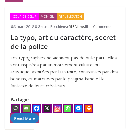
COUP DE CŒUR
MON ŒIL
REPUBLICATION
3 mars 2018
Gerard Ponthieu
613 Views
11 Comments
La typo, art du caractère, secret
de la police
Les typographies ne viennent pas de nulle part : elles
sont inspirées par un mouvement culturel ou
artistique, aspirées par l'Histoire, contraintes par des
besoins, et marquées par le pragmatisme et la
fantaisie de leurs créateurs.
Partager
Read More