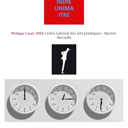
Philippe Casal,
2004
Centre natio­nal des arts plas­tiques – Mucem,
Marseille