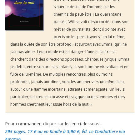
sinuer le destin de l’homme sur les
chemins du peut-être ? La quarantaine
passée, Will se voit désaccordé : dans son
métier de journaliste, dont il pointe avec
précision les pires travers ; en lui-même,
dans la quête de son être profond ; et surtout avec Emma, qu’il ne
sait pas aimer. Leur couple est en danger. L’une et l’autre se
cherchent dans des directions opposées. Chanteuse lyrique, Emma
se débat entre son art, ses enfants, et son homme virevoltant et en
fuite de lui-même. De multiples rencontres, plus ou moins
profondes, jamais anodines, vont les amener vers un même lieu,
autour d’une flamme incertaine, attirante et menaçante. Un lieu si
particulier, un creuset cocasse et tragique où des femmes et des
hommes cherchent leur issue hors de la nuit. »
Pour commander, cliquer sur le lien ci-dessous :
295 pages, 17 €
ou en Kindle à 3,90 €
, Éd. Le Condottiere via
Amazon