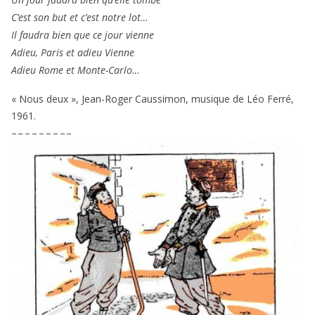
C’est son but et c’est notre lot…
Il fau­dra bien que ce jour vienne
Adieu, Paris et adieu Vienne
Adieu Rome et Monte-Carlo…
« Nous deux », Jean-Roger Caussimon, musique de Léo Ferré,
1961
.
– – – – – – – – –