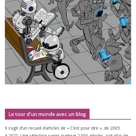
Le tour d’un monde avec un blog
Il s’agit d’un recueil d’ar­ticles de « C’est pour dire », de
2005
à
2021
. Une sélec­tion par­mi quelque
2
.
000
articles, soit plus de