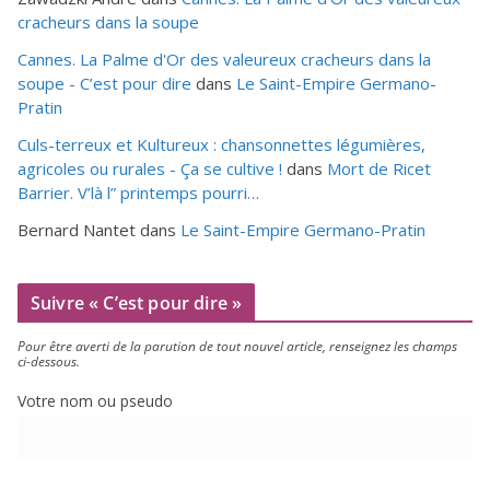
cracheurs dans la soupe
Cannes. La Palme d'Or des valeureux cracheurs dans la
soupe - C’est pour dire
dans
Le Saint-Empire Germano-
Pratin
Culs-terreux et Kultureux : chansonnettes légumières,
agricoles ou rurales - Ça se cultive !
dans
Mort de Ricet
Barrier. V’là l” printemps pourri…
Bernard Nantet
dans
Le Saint-Empire Germano-Pratin
Suivre « C’est pour dire »
Pour être aver­ti de la paru­tion de tout nou­vel article, ren­sei­gnez les champs
ci-dessous.
Votre nom ou pseudo