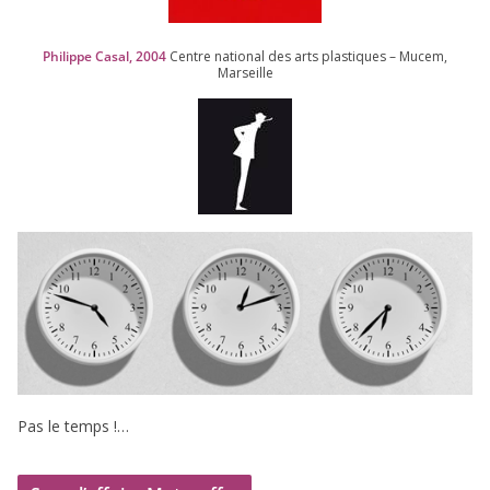
Philippe Casal,
2004
Centre natio­nal des arts plas­tiques – Mucem,
Marseille
Pas le temps !…