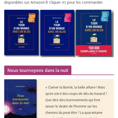
dis­po­nibles sur Amazon​.fr Cliquer
pour les commander.
ICI
Nous tournoyons dans la nuit
« Clamer la liberté, la belle affaire ! Mais
qu’en est-il des coups de dés du hasard ?
Que dire des tournoiements qui font
sinuer le destin de l’homme sur les
chemins du peut-être ? La quarantaine