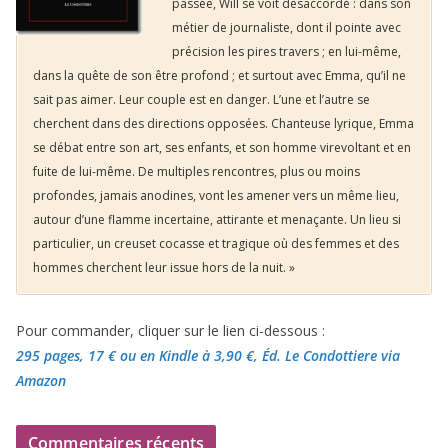
passée, Will se voit désaccordé : dans son
métier de journaliste, dont il pointe avec
précision les pires travers ; en lui-même,
dans la quête de son être profond ; et surtout avec Emma, qu’il ne
sait pas aimer. Leur couple est en danger. L’une et l’autre se
cherchent dans des directions opposées. Chanteuse lyrique, Emma
se débat entre son art, ses enfants, et son homme virevoltant et en
fuite de lui-même. De multiples rencontres, plus ou moins
profondes, jamais anodines, vont les amener vers un même lieu,
autour d’une flamme incertaine, attirante et menaçante. Un lieu si
particulier, un creuset cocasse et tragique où des femmes et des
hommes cherchent leur issue hors de la nuit. »
Pour commander, cliquer sur le lien ci-dessous :
295 pages, 17 €
ou en Kindle à 3,90 €
, Éd. Le Condottiere via
Amazon
Commentaires récents