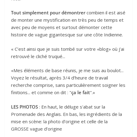
Tout simplement pour démontrer
combien il est aisé
de monter une mystification en très peu de temps et
avec peu de moyens et surtout démonter cette
histoire de vague gigantesque sur une côte Indienne.
« C’est ainsi que je suis tombé sur votre «blog» où j’ai
retrouvé le cliché truqué...
«Mes éléments de base réunis, je me suis au boulot...
Voyez le résultat, après 3/4 d’heure de travail
recherche comprise, sans particulièrement soigner les
finitions... et comme on dit : "
ça le fait
".»
LES PHOTOS
: En haut, le déluge s'abat sur la
Promenade des Anglais. En bas, les ingrédients de la
mise en scène: la photo d’origine et celle de la
GROSSE vague d’origine