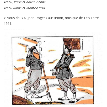
Adieu, Paris et adieu Vienne
Adieu Rome et Monte-Carlo…
« Nous deux », Jean-Roger Caussimon, musique de Léo Ferré,
1961
.
– – – – – – – – –