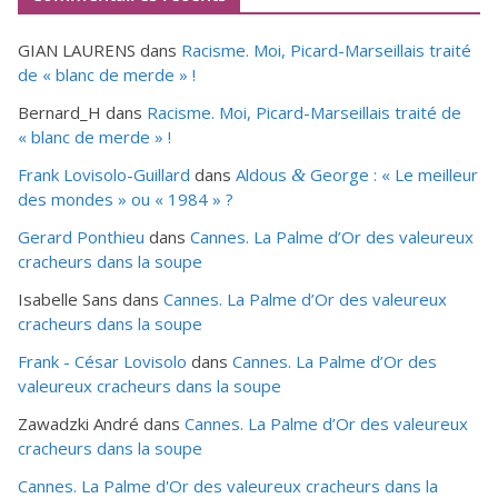
GIAN LAURENS
dans
Racisme. Moi, Picard-Marseillais traité
de « blanc de merde » !
Bernard_H
dans
Racisme. Moi, Picard-Marseillais traité de
« blanc de merde » !
Frank Lovisolo-Guillard
dans
Aldous
George : « Le meilleur
&
des mondes » ou «
1984
» ?
Gerard Ponthieu
dans
Cannes. La Palme d’Or des valeureux
cracheurs dans la soupe
Isabelle Sans
dans
Cannes. La Palme d’Or des valeureux
cracheurs dans la soupe
Frank - César Lovisolo
dans
Cannes. La Palme d’Or des
valeureux cracheurs dans la soupe
Zawadzki André
dans
Cannes. La Palme d’Or des valeureux
cracheurs dans la soupe
Cannes. La Palme d'Or des valeureux cracheurs dans la