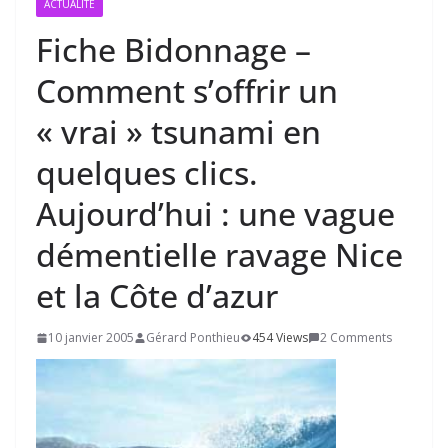
ACTUALITÉ
Fiche Bidonnage –
Comment s’offrir un
« vrai » tsunami en
quelques clics.
Aujourd’hui : une vague
démentielle ravage Nice
et la Côte d’azur
10 janvier 2005
Gérard Ponthieu
454 Views
2 Comments