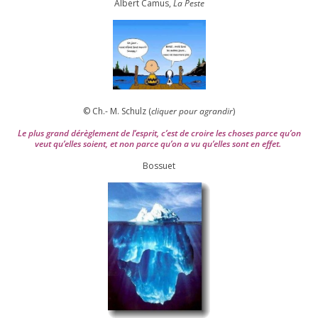
Albert Camus,
La Peste
© Ch.- M. Schulz (
cli­quer pour agran­dir
)
Le plus grand dérè­gle­ment de l’es­prit, c’est de croire les choses parce qu’on
veut qu’elles soient, et non parce qu’on a vu qu’elles sont en effet.
Bossuet