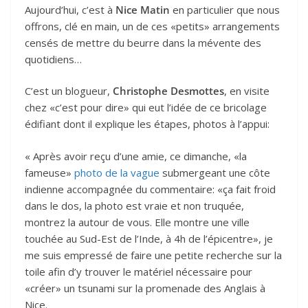
Aujourd’hui, c’est à
Nice Matin
en particulier que nous
offrons, clé en main, un de ces «petits» arrangements
censés de mettre du beurre dans la mévente des
quotidiens…
C’est un blogueur,
Christophe Desmottes
, en visite
chez «c’est pour dire» qui eut l’idée de ce bricolage
édifiant dont il explique les étapes, photos à l’appui:
« Après avoir reçu d’une amie, ce dimanche, «la
fameuse»
photo de la vague
submergeant une côte
indienne accompagnée du commentaire: «ça fait froid
dans le dos, la photo est vraie et non truquée,
montrez la autour de vous. Elle montre une ville
touchée au Sud-Est de l’Inde, à 4h de l’épicentre», je
me suis empressé de faire une petite recherche sur la
toile afin d’y trouver le matériel nécessaire pour
«créer» un tsunami sur la promenade des Anglais à
Nice.