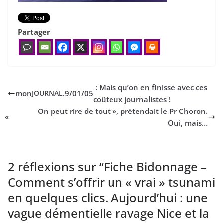
Partager
: Mais qu’on en finisse avec ces
mon
.
9
/​
01
/​
05
JOURNAL
coûteux journalistes !
On peut rire de tout », prétendait le Pr Choron.
«
Oui, mais…
2 réflexions sur “
Fiche Bidonnage –
Comment s’offrir un « vrai » tsunami
en quelques clics. Aujourd’hui : une
vague démentielle ravage Nice et la