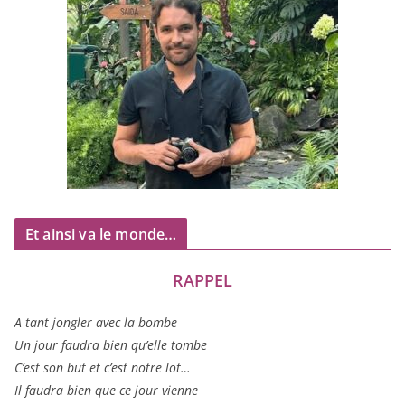
Et ainsi va le monde…
RAPPEL
A tant jon­gler avec la bombe
Un jour fau­dra bien qu’elle tombe
C’est son but et c’est notre lot…
Il fau­dra bien que ce jour vienne