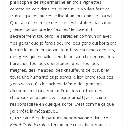
philosophie de supermarché en trois vignettes
comme on voit dans les journaux. Je voulais faire ce
truc et que les autres le lisent un jour dans le journal.
Que secrètement je dessine ces histoires dans mon
grenier tandis que les "autres" le liraient. Et
secrètement toujours, je serais en communion avec
"les gens" que je ferais sourire, des gens qui boiraient
le café le matin en posant leur tasse sur mes dessins,
des gens qui emballeraient le poisson là-dedans, des
bureaucrates, des secrétaires, des gros, des
maigres, des malades, des chauffeurs de bus, bref
toute une humanité et je serais le lien entre tous ces
gens sans qu'ils le sachent. Même des gens qui
allument leur barbecue, même des qui font des
chapeaux en papier avec leur journal ! J'aurais une
responsabilité en quelque sorte. C'est comme ça que
j'ai arrêté la mécanique...
Quinze années de parution hebdomadaire dans
Le
Républicain lorrain
interrompue ce matin because j’ai