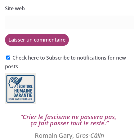
Site web
Check here to Subscribe to notifications for new
posts
“
Crier le fas­cisme ne pas­se­ra pas,
ça fait pas­ser tout le reste.”
Romain Gary,
Gros-Câlin