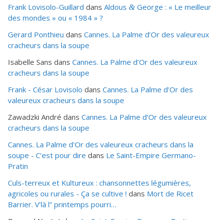
Frank Lovisolo-Guillard
dans
Aldous
George : « Le meilleur
&
des mondes » ou «
1984
» ?
Gerard Ponthieu
dans
Cannes. La Palme d’Or des valeureux
cracheurs dans la soupe
Isabelle Sans
dans
Cannes. La Palme d’Or des valeureux
cracheurs dans la soupe
Frank - César Lovisolo
dans
Cannes. La Palme d’Or des
valeureux cracheurs dans la soupe
Zawadzki André
dans
Cannes. La Palme d’Or des valeureux
cracheurs dans la soupe
Cannes. La Palme d'Or des valeureux cracheurs dans la
soupe - C’est pour dire
dans
Le Saint-Empire Germano-
Pratin
Culs-terreux et Kultureux : chansonnettes légumières,
agricoles ou rurales - Ça se cultive !
dans
Mort de Ricet
Barrier. V’là l” printemps pourri…