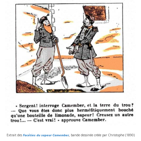
Extrait des
Facéties du sapeur Camember
,
bande des­si­née créée par Christophe (
1890
)