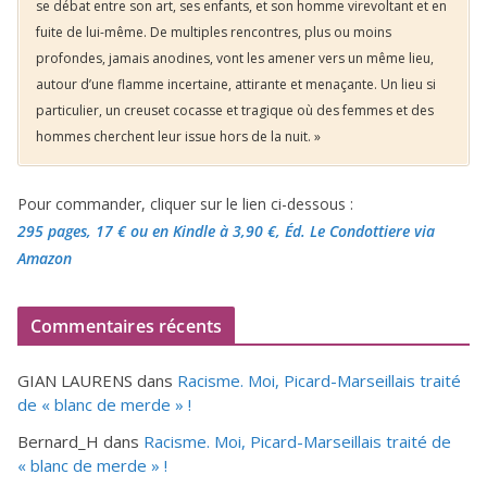
se débat entre son art, ses enfants, et son homme virevoltant et en
fuite de lui-même. De multiples rencontres, plus ou moins
profondes, jamais anodines, vont les amener vers un même lieu,
autour d’une flamme incertaine, attirante et menaçante. Un lieu si
particulier, un creuset cocasse et tragique où des femmes et des
hommes cherchent leur issue hors de la nuit. »
Pour commander, cliquer sur le lien ci-dessous :
295 pages, 17 €
ou en Kindle à 3,90 €
, Éd. Le Condottiere via
Amazon
Commentaires récents
GIAN LAURENS
dans
Racisme. Moi, Picard-Marseillais traité
de « blanc de merde » !
Bernard_H
dans
Racisme. Moi, Picard-Marseillais traité de
« blanc de merde » !