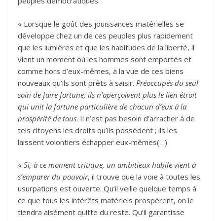
peuples démocratiques.
« Lorsque le goût des jouissances matérielles se
développe chez un de ces peuples plus rapidement
que les lumières et que les habitudes de la liberté, il
vient un moment où les hommes sont emportés et
comme hors d’eux-mêmes, à la vue de ces biens
nouveaux qu’ils sont prêts à saisir.
Préoccupés du seul
soin de faire fortune, ils n’aperçoivent plus le lien étroit
qui unit la fortune particulière de chacun d’eux à la
prospérité de tous
. Il n’est pas besoin d’arracher à de
tels citoyens les droits qu’ils possèdent ; ils les
laissent volontiers échapper eux-mêmes(…)
«
Si, à ce moment critique, un ambitieux habile vient à
s’emparer du pouvoir
, il trouve que la voie à toutes les
usurpations est ouverte. Qu’il veille quelque temps à
ce que tous les intérêts matériels prospèrent, on le
tiendra aisément quitte du reste. Qu’il garantisse