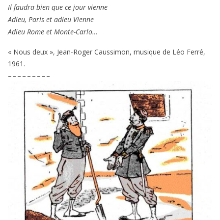
Il fau­dra bien que ce jour vienne
Adieu, Paris et adieu Vienne
Adieu Rome et Monte-Carlo…
« Nous deux », Jean-Roger Caussimon, musique de Léo Ferré,
1961
.
– – – – – – – – –