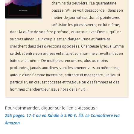
chemins du peut-être ? La quarantaine
passée, Will se voit désaccordé : dans son
métier de journaliste, dont il pointe avec
précision les pires travers ; en lui-même,
dans la quête de son être profond ; et surtout avec Emma, qu’il ne
sait pas aimer. Leur couple est en danger. L’une et l’autre se
cherchent dans des directions opposées. Chanteuse lyrique, Emma
se débat entre son art, ses enfants, et son homme virevoltant et en
fuite de lui-même. De multiples rencontres, plus ou moins
profondes, jamais anodines, vont les amener vers un même lieu,
autour d’une flamme incertaine, attirante et menaçante. Un lieu si
particulier, un creuset cocasse et tragique où des femmes et des
hommes cherchent leur issue hors de la nuit. »
Pour commander, cliquer sur le lien ci-dessous :
295 pages, 17 €
ou en Kindle à 3,90 €
, Éd. Le Condottiere via
Amazon