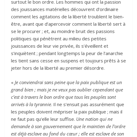
surtout le bon ordre. Les hommes qui ont la passion
des jouissances matérielles découvrent d’ordinaire
comment les agitations de la liberté troublent le bien-
être, avant que d’apercevoir comment la liberté sert à
se le procurer ; et, au moindre bruit des passions
politiques qui pénètrent au milieu des petites
jouissances de leur vie privée, ils s’éveillent et
s’inquiètent ; pendant longtemps la peur de l’anarchie
les tient sans cesse en suspens et toujours prêts à se
jeter hors de la liberté au premier désordre.
«
Je conviendrai sans peine que la paix publique est un
grand bien ; mais je ne veux pas oublier cependant que
c’est à travers le bon ordre que tous les peuples sont
arrivés à la tyrannie
. Il ne s’ensuit pas assurément que
les peuples doivent mépriser la paix publique ; mais il
ne faut pas qu’elle leur suffise.
Une nation qui ne
demande à son gouvernement que le maintien de l’ordre
est déjà esclave au fond du cœur ; elle est esclave de son