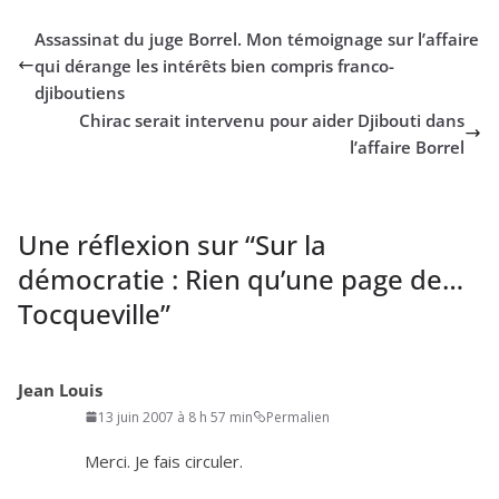
Assassinat du juge Borrel. Mon témoignage sur l’affaire
qui dérange les intérêts bien compris franco-
djiboutiens
Chirac serait intervenu pour aider Djibouti dans
l’affaire Borrel
Une réflexion sur “
Sur la
démocratie : Rien qu’une page de…
Tocqueville
”
Jean Louis
13 juin 2007 à 8 h 57 min
Permalien
Merci. Je fais circuler.