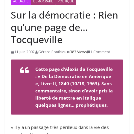
ACTUALITÉ
DÉMOCRATIE
POLITIQUE
Sur la démocratie : Rien
qu’une page de…
Tocqueville
11 juin 2007
Gérard Ponthieu
383 Views
1 Comment
Cette page d’Alexis de Tocqueville
: « De la Démocratie en Amérique
», Livre II, 1840 (10/18, 1963). Sans
commentaire, sinon d’avoir pris la
liberté de mettre en italique
quelques lignes… prophétiques.
« Il y a un passage très périlleux dans la vie des