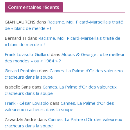
Commentaires récents
GIAN LAURENS
dans
Racisme. Moi, Picard-Marseillais traité
de « blanc de merde » !
Bernard_H
dans
Racisme. Moi, Picard-Marseillais traité de
« blanc de merde » !
Frank Lovisolo-Guillard
dans
Aldous
George : « Le meilleur
&
des mondes » ou «
1984
» ?
Gerard Ponthieu
dans
Cannes. La Palme d’Or des valeureux
cracheurs dans la soupe
Isabelle Sans
dans
Cannes. La Palme d’Or des valeureux
cracheurs dans la soupe
Frank - César Lovisolo
dans
Cannes. La Palme d’Or des
valeureux cracheurs dans la soupe
Zawadzki André
dans
Cannes. La Palme d’Or des valeureux
cracheurs dans la soupe