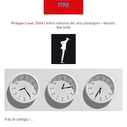
Philippe Casal,
2004
Centre natio­nal des arts plas­tiques – Mucem,
Marseille
Pas le temps !…