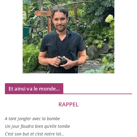
Et ainsi va le monde…
RAPPEL
A tant jon­gler avec la bombe
Un jour fau­dra bien qu’elle tombe
C’est son but et c’est notre lot…