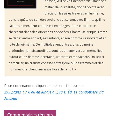
passée, Will se voit désaccordé : dans son
métier de journaliste, dont il pointe avec
précision les pires travers ; en lui-même,
dans la quête de son être profond ; et surtout avec Emma, qu’il ne
sait pas aimer. Leur couple est en danger. L’une et l’autre se
cherchent dans des directions opposées. Chanteuse lyrique, Emma
se débat entre son art, ses enfants, et son homme virevoltant et en
fuite de lui-même. De multiples rencontres, plus ou moins
profondes, jamais anodines, vont les amener vers un même lieu,
autour d’une flamme incertaine, attirante et menaçante. Un lieu si
particulier, un creuset cocasse et tragique où des femmes et des
hommes cherchent leur issue hors de la nuit. »
Pour commander, cliquer sur le lien ci-dessous :
295 pages, 17 €
ou en Kindle à 3,90 €
, Éd. Le Condottiere via
Amazon
Commentaires récents