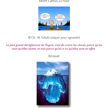
Albert Camus,
La Peste
© Ch.- M. Schulz (
cli­quer pour agran­dir
)
Le plus grand dérè­gle­ment de l’es­prit, c’est de croire les choses parce qu’on
veut qu’elles soient, et non parce qu’on a vu qu’elles sont en effet.
Bossuet