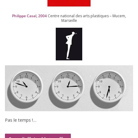
Philippe Casal,
2004
Centre natio­nal des arts plas­tiques – Mucem,
Marseille
Pas le temps !…