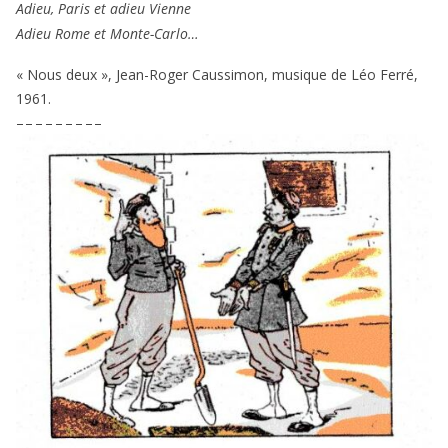
Adieu, Paris et adieu Vienne
Adieu Rome et Monte-Carlo…
« Nous deux », Jean-Roger Caussimon, musique de Léo Ferré,
1961
.
– – – – – – – – –