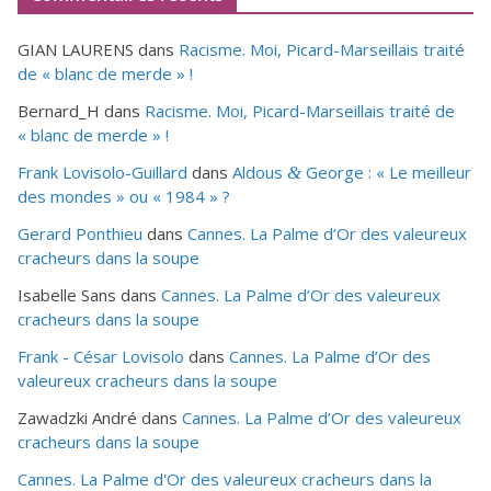
GIAN LAURENS
dans
Racisme. Moi, Picard-Marseillais traité
de « blanc de merde » !
Bernard_H
dans
Racisme. Moi, Picard-Marseillais traité de
« blanc de merde » !
Frank Lovisolo-Guillard
dans
Aldous
George : « Le meilleur
&
des mondes » ou «
1984
» ?
Gerard Ponthieu
dans
Cannes. La Palme d’Or des valeureux
cracheurs dans la soupe
Isabelle Sans
dans
Cannes. La Palme d’Or des valeureux
cracheurs dans la soupe
Frank - César Lovisolo
dans
Cannes. La Palme d’Or des
valeureux cracheurs dans la soupe
Zawadzki André
dans
Cannes. La Palme d’Or des valeureux
cracheurs dans la soupe
Cannes. La Palme d'Or des valeureux cracheurs dans la