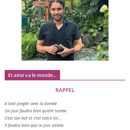
Et ainsi va le monde…
RAPPEL
A tant jon­gler avec la bombe
Un jour fau­dra bien qu’elle tombe
C’est son but et c’est notre lot…
Il fau­dra bien que ce jour vienne