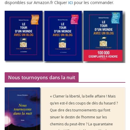
dis­po­nibles sur Amazon​.fr Cliquer
pour les commander.
ICI
Nous tournoyons dans la nuit
« Clamer la liberté, la belle affaire ! Mais
qu’en est-il des coups de dés du hasard ?
Que dire des tournoiements qui font
sinuer le destin de l’homme sur les
chemins du peut-être ? La quarantaine