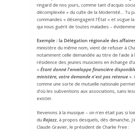
ringard de nos jours, comme tant d’acquis soci
décomplexée » du culte de la Modernité… Tu parl
commandes « désengagent l’État » et vogue la
qui nous guérit de toutes maladies – évidemme
Exemple : la Délégation régionale des affaire
ministère du même nom, vient de refuser à Char
notamment celle demandée au titre de l’aide à l
résidence des jeunes musiciens en échange d’u
«
Étant donné l'enveloppe financière disponible
ministère, votre demande n'est pas retenue
». 
comme une sorte de mutuelle nationale permettan
d’où les subventions aux associations, sans les
exister.
Revenons à la musique – on n’en était pas si lo
du
Rajazz
, à propos desquels, dès dimanche, j
Claude Gravier, le président de Charlie Free :