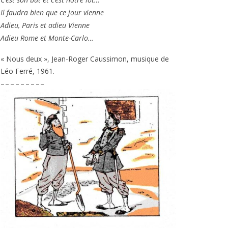
Il fau­dra bien que ce jour vienne
Adieu, Paris et adieu Vienne
Adieu Rome et Monte-Carlo…
« Nous deux », Jean-Roger Caussimon, musique de
Léo Ferré,
1961
.
– – – – – – – – –