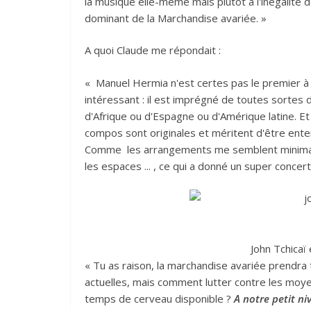
la musique elle-même mais plutôt à l'inégalité 
dominant de la Marchandise avariée. »
A quoi Claude me répondait :
« Manuel Hermia n'est certes pas le premier à 
intéressant : il est imprégné de toutes sortes d
d'Afrique ou d'Espagne ou d'Amérique latine. Et
compos sont originales et méritent d'être ent
Comme les arrangements me semblent minimalis
les espaces ... , ce qui a donné un super concert
John Tchicaï
« Tu as raison, la marchandise avariée prendra 
actuelles, mais comment lutter contre les moye
temps de cerveau disponible ?
A notre petit n