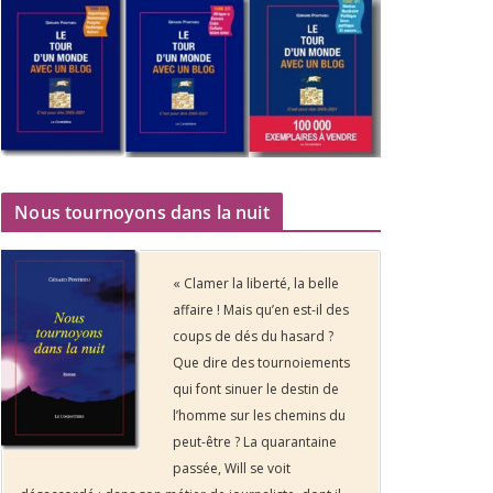
Nous tournoyons dans la nuit
« Clamer la liberté, la belle
affaire ! Mais qu’en est-il des
coups de dés du hasard ?
Que dire des tournoiements
qui font sinuer le destin de
l’homme sur les chemins du
peut-être ? La quarantaine
passée, Will se voit