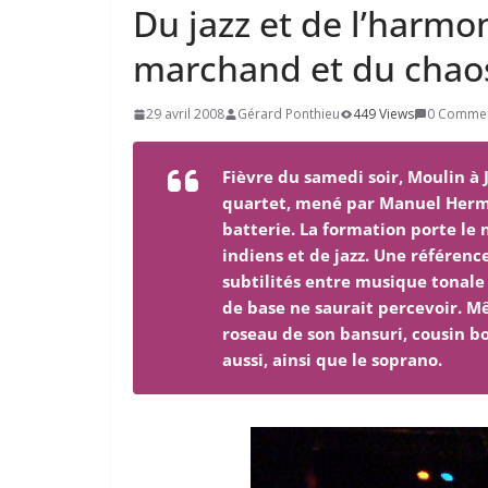
Du jazz et de l’harmoni
marchand et du chaos
29 avril 2008
Gérard Ponthieu
449 Views
0 Comme
Fièvre du samedi soir, Moulin à 
quartet, mené par Manuel Hermia
batterie. La formation porte le
indiens et de jazz. Une référence
subtilités entre musique tonale
de base ne saurait percevoir. M
roseau de son bansuri, cousin boi
aussi, ainsi que le soprano.