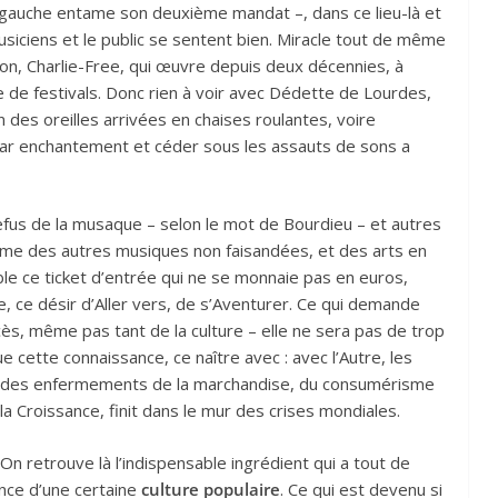
de gauche entame son deuxième mandat –, dans ce lieu-là et
musiciens et le public se sentent bien. Miracle tout de même
ion, Charlie-Free, qui œuvre depuis deux décennies, à
 de festivals. Donc rien à voir avec Dédette de Lourdes,
 des oreilles arrivées en chaises roulantes, voire
ar enchantement et céder sous les assauts de sons a
fus de la musaque – selon le mot de Bourdieu – et autres
omme des autres musiques non faisandées, et des arts en
le ce ticket d’entrée qui ne se monnaie pas en euros,
, ce désir d’Aller vers, de s’Aventurer. Ce qui demande
ès, même pas tant de la culture – elle ne sera pas de trop
e cette connaissance, ce naître avec : avec l’Autre, les
tir des enfermements de la marchandise, du consumérisme
la Croissance, finit dans le mur des crises mondiales.
 On retrouve là l’indispensable ingrédient qui a tout de
ce d’une certaine
culture populaire
. Ce qui est devenu si