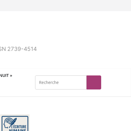
ISSN 2739-4514
UIT »