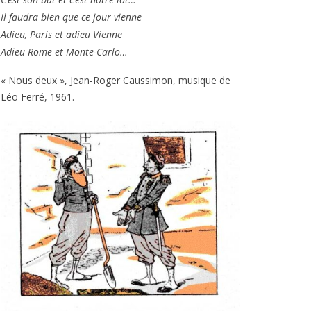
Il fau­dra bien que ce jour vienne
Adieu, Paris et adieu Vienne
Adieu Rome et Monte-Carlo…
« Nous deux », Jean-Roger Caussimon, musique de
Léo Ferré,
1961
.
– – – – – – – – –