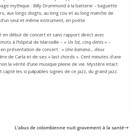
ipage mythique : Billy Drummond à la batterie – baguette
rs, aux longs doigts, au long cou et au long manche de
re, d’un seul et même instrument, en poète.
é en début de concert et sans rapport direct avec
ots à l’hôpital de Marseille – «
Un lot, cinq dents
» –
 en présentation de concert : «
Une banana… deux
tère de Carla et de ses « last chords ». Cent minutes d’une
non la vérité d’une musique pleine de vie. Mystère intact
 capté les si palpables signes de ce jazz, du grand jazz.
L’abus de colombienne nuit gravement à la santé