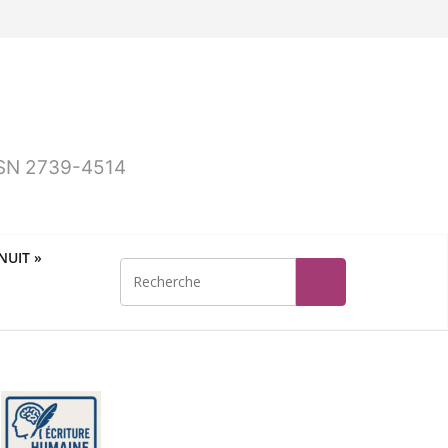
ISSN 2739-4514
UIT »