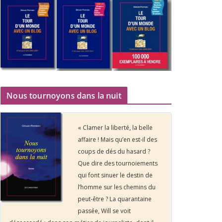
Nous tournoyons dans la nuit
« Clamer la liberté, la belle
affaire ! Mais qu’en est-il des
coups de dés du hasard ?
Que dire des tournoiements
qui font sinuer le destin de
l’homme sur les chemins du
peut-être ? La quarantaine
passée, Will se voit