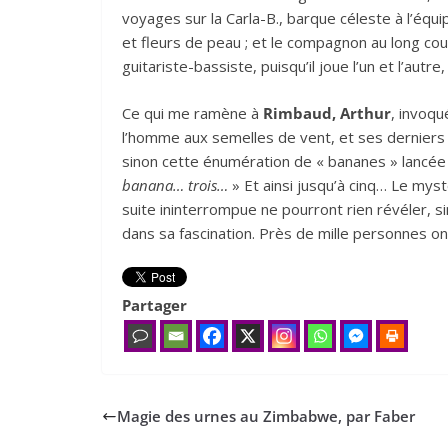
voyages sur la Carla-B., barque céleste à l’équ
et fleurs de peau ; et le compagnon au long cou
guitariste-bassiste, puisqu’il joue l’un et l’aut
Ce qui me ramène à
Rimbaud, Arthur
, invoqu
l’homme aux semelles de vent, et ses derniers m
sinon cette énumération de « bananes » lancée
banana… trois…
» Et ainsi jusqu’à cinq… Le mys
suite ininterrompue ne pourront rien révéler, si
dans sa fascination. Près de mille personnes ont
Partager
Magie des urnes au Zimbabwe, par Faber