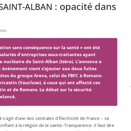
: opacité dans
SAINT-ALBAN
ents
ation sans conséquence sur la santé » ont été
salariés d'entreprises sous-traitantes ayant
ale nucléaire de Saint-Alban (Isère). L’annonce a
et événement vient s’ajouter aux deux fuites
sites du groupe Areva, celui de FBFC à Romans-
ricastin (Vaucluse). à ceux qui ont affecté ces
stin et de Romans. Le débat sur la sécurité
relancé.
 il s’agit d’une des centrales d’Électricité de France – se
iant à la religion de la sainte-Transparence. Il faut dire