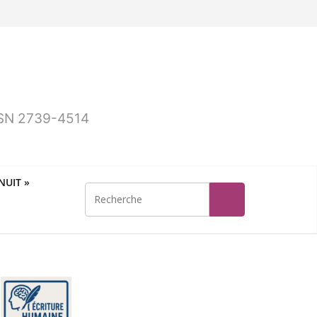
ISSN 2739-4514
UIT »