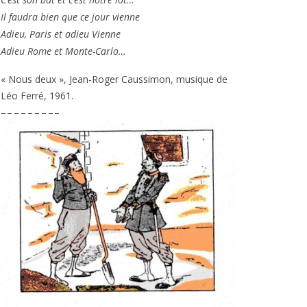
Il fau­dra bien que ce jour vienne
Adieu, Paris et adieu Vienne
Adieu Rome et Monte-Carlo…
« Nous deux », Jean-Roger Caussimon, musique de
Léo Ferré,
1961
.
– – – – – – – – –