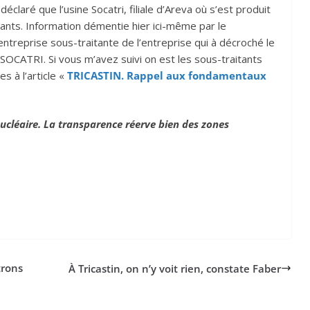
déclaré que l’usine Socatri, filiale d’Areva où s’est produit
itants. Information démentie hier ici-même par le
’entreprise sous-traitante de l’entreprise qui à décroché le
 SOCATRI. Si vous m’avez suivi on est les sous-traitants
 à l’article «
TRICASTIN. Rappel aux fondamentaux
ucléaire. La transparence réerve bien des zones
trons
À Tricastin, on n’y voit rien, constate Faber