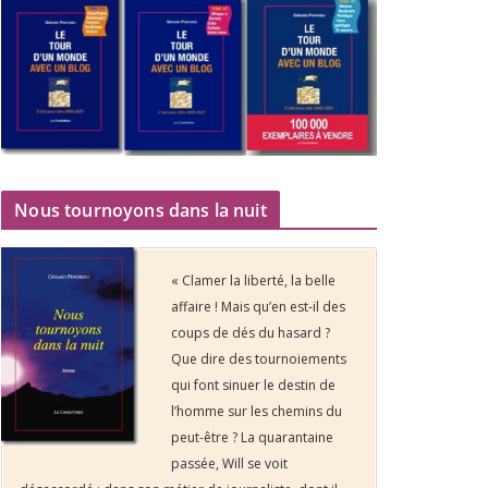
Nous tournoyons dans la nuit
« Clamer la liberté, la belle
affaire ! Mais qu’en est-il des
coups de dés du hasard ?
Que dire des tournoiements
qui font sinuer le destin de
l’homme sur les chemins du
peut-être ? La quarantaine
passée, Will se voit