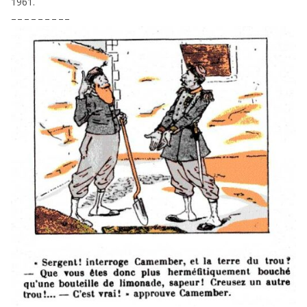
1961
.
– – – – – – – – –