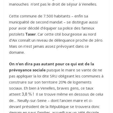
manouches n’ont pas le droit de séjour à Venelles.
Cette commune de 7.500 habitants – enfin sa
municipalité de second mandat – se distingue aussi
pour avoir décidé d’équiper sa police des fameux
pistolets
Taser
. Car cette cité bourgeoise au nord
d’Aix connaît un niveau de délinquance proche de zéro.
Mais on n’est jamais assez prévoyant dans ce
domaine.
On n’en dira pas autant pour ce qui est de la
prévoyance sociale
puisque le maire se vante de ne
pas appliquer la loi dite SRU obligeant les communes à
construire sur son territoire 20% de logements
sociaux. Eh bien à Venelles, braves gens, ce taux
atteint
Il se trouve même en dessous de celui
3,8 % !
de… Neuilly-sur-Seine – dont l'ancien maire et ci-
devant président de la République se trouvera donc
demain en pays familier, accueilli par un zélé disciple.