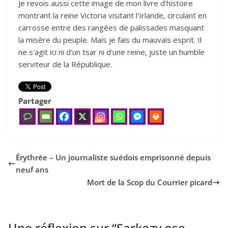
Je revois aussi cette image de mon livre d'histoire
montrant la reine Victoria visitant l'Irlande, circulant en
carrosse entre des rangées de palissades masquant
la misère du peuple. Mais je fais du mauvais esprit. Il
ne s'agit ici ni d'un tsar ni d'une reine, juste un humble
serviteur de la République.
Partager
Érythrée – Un journaliste suédois emprisonné depuis
neuf ans
Mort de la Scop du Courrier picard
Une réflexion sur “
Sarkozy ose