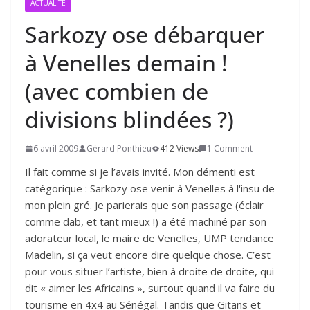
ACTUALITÉ
Sarkozy ose débarquer
à Venelles demain !
(avec combien de
divisions blindées ?)
6 avril 2009
Gérard Ponthieu
412 Views
1 Comment
Il fait comme si je l’avais invité. Mon démenti est
catégorique : Sarkozy ose venir à Venelles à l'insu de
mon plein gré. Je parierais que son passage (éclair
comme dab, et tant mieux !) a été machiné par son
adorateur local, le maire de Venelles, UMP tendance
Madelin, si ça veut encore dire quelque chose. C’est
pour vous situer l’artiste, bien à droite de droite, qui
dit « aimer les Africains », surtout quand il va faire du
tourisme en 4x4 au Sénégal. Tandis que Gitans et