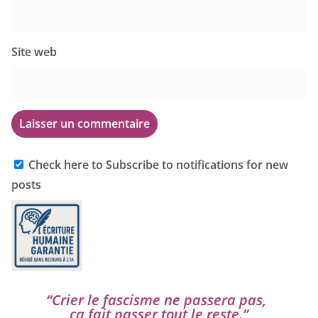
Site web
Check here to Subscribe to notifications for new
posts
“
Crier le fas­cisme ne pas­se­ra pas,
ça fait pas­ser tout le reste.”