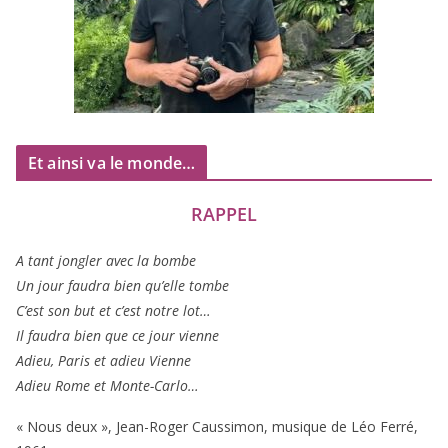
Et ainsi va le monde…
RAPPEL
A tant jon­gler avec la bombe
Un jour fau­dra bien qu’elle tombe
C’est son but et c’est notre lot…
Il fau­dra bien que ce jour vienne
Adieu, Paris et adieu Vienne
Adieu Rome et Monte-Carlo…
« Nous deux », Jean-Roger Caussimon, musique de Léo Ferré,