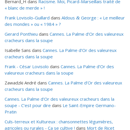
Bernard_H
dans
Racisme. Moi, Picard-Marseillais traité de
« blanc de merde » !
Frank Lovisolo-Guillard
dans
Aldous
George : « Le meilleur
&
des mondes » ou «
1984
» ?
Gerard Ponthieu
dans
Cannes. La Palme d’Or des valeureux
cracheurs dans la soupe
Isabelle Sans
dans
Cannes. La Palme d’Or des valeureux
cracheurs dans la soupe
Frank - César Lovisolo
dans
Cannes. La Palme d’Or des
valeureux cracheurs dans la soupe
Zawadzki André
dans
Cannes. La Palme d’Or des valeureux
cracheurs dans la soupe
Cannes. La Palme d'Or des valeureux cracheurs dans la
soupe - C’est pour dire
dans
Le Saint-Empire Germano-
Pratin
Culs-terreux et Kultureux : chansonnettes légumières,
agricoles ou rurales - Ça se cultive !
dans
Mort de Ricet