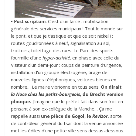
• Post scriptum
. C'est d'un farce : mobilisation
générale des services municipaux ! Tout le monde sur
le pont, et que je t'astique et que ce soit nickel ! :
routes goudronnées à neuf, signalisation au sol,
trottoirs; toilettage des rues. Le Parc des sports
fourmille d'une
hyper-activité
, en phase avec celle du
Visiteur d'un demi-jour : coups de peinture d'urgence,
installation d'un groupe électrogène, tirage de
nouvelles lignes téléphoniques, voitures bleues en
nombre… Le maire vibrionne en tous sens.
On dirait
la Noce chez les petits-bourgeois,
du Brecht version
plouque
.
J'imagine que le préfet fait dans son froc en
pensant à son ex-collègue de la Manche… Ça me
rappelle aussi
une pièce de Gogol, le
Revizor
, sorte
de contrôleur général du tsar dont la venue annoncée
met les édiles d'une petite ville sens dessus-dessous.