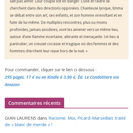
sait pas aimer. Leur couple est en danger. L’une et l’autre se
cherchent dans des directions opposées. Chanteuse lyrique, Emma
se débat entre son art, ses enfants, et son homme virevoltant et en
fuite de lui-même. De multiples rencontres, plus ou moins
profondes, jamais anodines, vont les amener vers un même lieu,
autour d’une flamme incertaine, attirante et menaçante. Un lieu si
particulier, un creuset cocasse et tragique où des femmes et des
hommes cherchent leur issue hors de la nuit. »
Pour commander, cliquer sur le lien ci-dessous :
295 pages, 17 €
ou en Kindle à 3,90 €
, Éd. Le Condottiere via
Amazon
Commentaires récents
GIAN LAURENS
dans
Racisme. Moi, Picard-Marseillais traité
de « blanc de merde » !