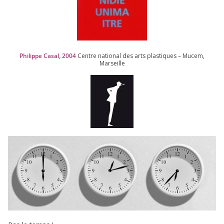
Philippe Casal,
2004
Centre natio­nal des arts plas­tiques – Mucem,
Marseille