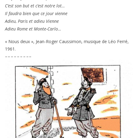
C’est son but et c’est notre lot…
Il fau­dra bien que ce jour vienne
Adieu, Paris et adieu Vienne
Adieu Rome et Monte-Carlo…
« Nous deux », Jean-Roger Caussimon, musique de Léo Ferré,
1961
.
– – – – – – – – –