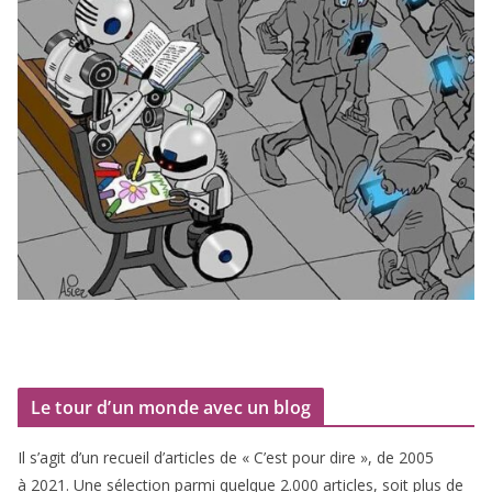
Le tour d’un monde avec un blog
Il s’agit d’un recueil d’ar­ticles de « C’est pour dire », de
2005
à
2021
. Une sélec­tion par­mi quelque
2
.
000
articles, soit plus de