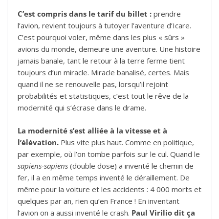
C’est compris dans le tarif du billet :
prendre
l’avion, revient toujours à tutoyer l’aventure d’Icare.
C’est pourquoi voler, même dans les plus « sûrs »
avions du monde, demeure une aventure. Une histoire
jamais banale, tant le retour à la terre ferme tient
toujours d’un miracle. Miracle banalisé, certes. Mais
quand il ne se renouvelle pas, lorsqu’il rejoint
probabilités et statistiques, c’est tout le rêve de la
modernité qui s’écrase dans le drame.
La modernité s’est alliée à la vitesse et à
l’élévation.
Plus vite plus haut. Comme en politique,
par exemple, où l’on tombe parfois sur le cul. Quand le
sapiens-sapiens
(double dose) a inventé le chemin de
fer, il a en même temps inventé le déraillement. De
même pour la voiture et les accidents : 4 000 morts et
quelques par an, rien qu’en France ! En inventant
l’avion on a aussi inventé le crash.
Paul Virilio dit ça