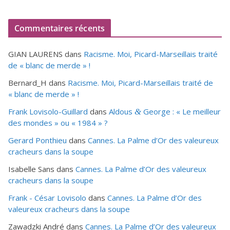
Commentaires récents
GIAN LAURENS
dans
Racisme. Moi, Picard-Marseillais traité
de « blanc de merde » !
Bernard_H
dans
Racisme. Moi, Picard-Marseillais traité de
« blanc de merde » !
Frank Lovisolo-Guillard
dans
Aldous
George : « Le meilleur
&
des mondes » ou «
1984
» ?
Gerard Ponthieu
dans
Cannes. La Palme d’Or des valeureux
cracheurs dans la soupe
Isabelle Sans
dans
Cannes. La Palme d’Or des valeureux
cracheurs dans la soupe
Frank - César Lovisolo
dans
Cannes. La Palme d’Or des
valeureux cracheurs dans la soupe
Zawadzki André
dans
Cannes. La Palme d’Or des valeureux