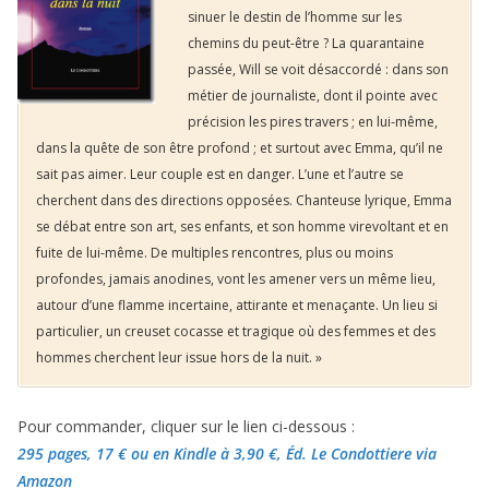
sinuer le destin de l’homme sur les
chemins du peut-être ? La quarantaine
passée, Will se voit désaccordé : dans son
métier de journaliste, dont il pointe avec
précision les pires travers ; en lui-même,
dans la quête de son être profond ; et surtout avec Emma, qu’il ne
sait pas aimer. Leur couple est en danger. L’une et l’autre se
cherchent dans des directions opposées. Chanteuse lyrique, Emma
se débat entre son art, ses enfants, et son homme virevoltant et en
fuite de lui-même. De multiples rencontres, plus ou moins
profondes, jamais anodines, vont les amener vers un même lieu,
autour d’une flamme incertaine, attirante et menaçante. Un lieu si
particulier, un creuset cocasse et tragique où des femmes et des
hommes cherchent leur issue hors de la nuit. »
Pour commander, cliquer sur le lien ci-dessous :
295 pages, 17 €
ou en Kindle à 3,90 €
, Éd. Le Condottiere via
Amazon