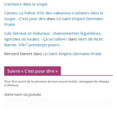
cracheurs dans la soupe
Cannes. La Palme d'Or des valeureux cracheurs dans la
soupe - C’est pour dire
dans
Le Saint-Empire Germano-
Pratin
Culs-terreux et Kultureux : chansonnettes légumières,
agricoles ou rurales - Ça se cultive !
dans
Mort de Ricet
Barrier. V’là l” printemps pourri…
Bernard Nantet
dans
Le Saint-Empire Germano-Pratin
Suivre « C’est pour dire »
Pour être aver­ti de la paru­tion de tout nou­vel article, ren­sei­gnez les champs
ci-dessous.
Votre nom ou pseudo