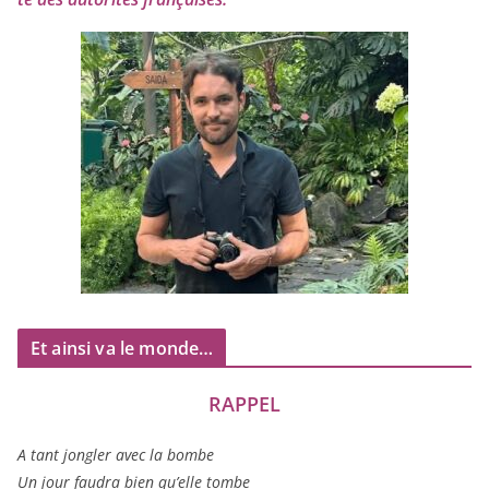
Et ainsi va le monde…
RAPPEL
A tant jon­gler avec la bombe
Un jour fau­dra bien qu’elle tombe