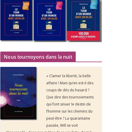
Nous tournoyons dans la nuit
« Clamer la liberté, la belle
affaire ! Mais qu’en est-il des
coups de dés du hasard ?
Que dire des tournoiements
qui font sinuer le destin de
l’homme sur les chemins du
peut-être ? La quarantaine
passée, Will se voit