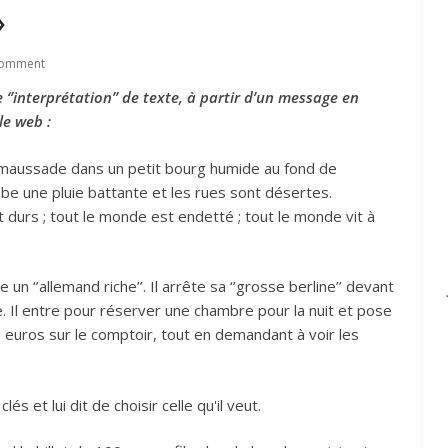
»
Comment
e ‘’interprétation’’ de texte, à partir d’un message en
le web :
maussade dans un petit bourg humide au fond de
ombe une pluie battante et les rues sont désertes.
durs ; tout le monde est endetté ; tout le monde vit à
 un ‘’allemand riche’’. Il arrête sa ‘’grosse berline’’ devant
lle. Il entre pour réserver une chambre pour la nuit et pose
0 euros sur le comptoir, tout en demandant à voir les
és et lui dit de choisir celle qu'il veut.