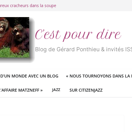
ureux cracheurs dans la soupe
 d’une longue et belle vie
traité de « blanc de merde » !
r des mondes » ou «
1984
» ?
 des féministes idéologiques
C’est pour dire
Blog de Gérard Ponthieu & invités 
 D’UN MONDE AVEC UN BLOG
«
NOUS TOURNOYONS DANS LA N
L’AFFAIRE MATZNEFF »
JAZZ
SUR CITIZENJAZZ