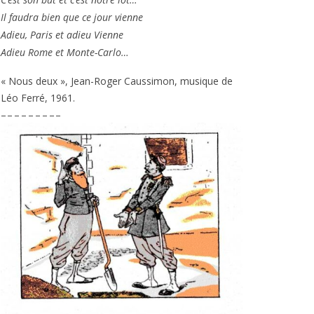
Il fau­dra bien que ce jour vienne
Adieu, Paris et adieu Vienne
Adieu Rome et Monte-Carlo…
« Nous deux », Jean-Roger Caussimon, musique de
Léo Ferré,
1961
.
– – – – – – – – –