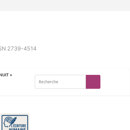
ISSN 2739-4514
UIT »