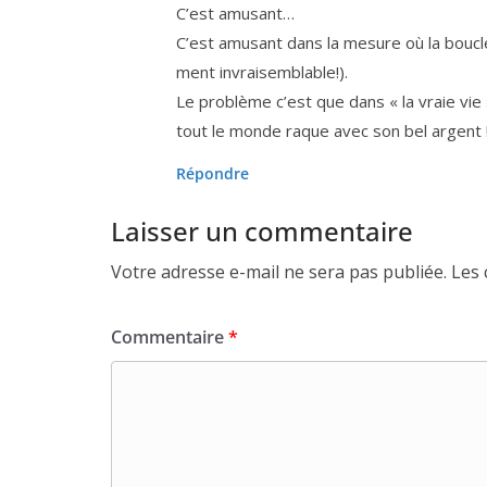
C’est amu­sant…
C’est amu­sant dans la mesure où la boucle e
ment invraisemblable!).
Le pro­blème c’est que dans « la vraie vie 
tout le monde raque avec son bel argent 
Répondre
Laisser un commentaire
Votre adresse e-mail ne sera pas publiée.
Les 
Commentaire
*