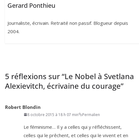
Gerard Ponthieu
Journaliste, écrivain. Retraité non passif. Blogueur depuis
2004.
5 réflexions sur “
Le Nobel à Svetlana
Alexievitch, écrivaine du courage
”
Robert Blondin
8 octobre 2015 à 18 h 07 min
Permalien
Le fémi­nisme… Il y a celles qui y réflé­chissent,
celles qui le prêchent, et celles qui le vivent et en