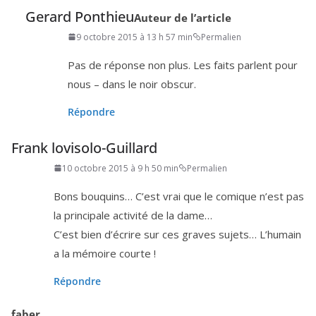
Gerard Ponthieu
Auteur de l’article
9 octobre 2015 à 13 h 57 min
Permalien
Pas de réponse non plus. Les faits parlent pour
nous – dans le noir obscur.
Répondre
Frank lovisolo-Guillard
10 octobre 2015 à 9 h 50 min
Permalien
Bons bou­quins… C’est vrai que le comique n’est pas
la prin­ci­pale acti­vi­té de la dame…
C’est bien d’é­crire sur ces graves sujets… L’humain
a la mémoire courte !
Répondre
faber