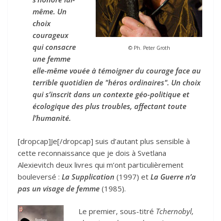
même. Un
choix
courageux
qui consacre
© Ph. Peter Groth
une femme
elle-même vouée à témoigner du courage face au
terrible quotidien de "héros ordinaires". Un choix
qui s’inscrit dans un contexte géo-politique et
écologique des plus troubles, affectant toute
l’humanité.
[dropcap]Je[/dropcap] suis d’autant plus sensible à
cette reconnaissance que je dois à Svetlana
Alexievitch deux livres qui m’ont particulièrement
bouleversé :
La Supplication
(1997) et
La Guerre n’a
pas un visage de femme
(1985).
Le premier, sous-titré
Tchernobyl,