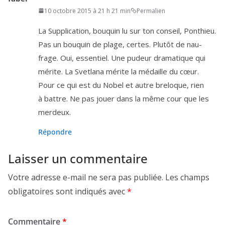
10 octobre 2015 à 21 h 21 min
Permalien
La Supplication, bou­quin lu sur ton conseil, Ponthieu.
Pas un bou­quin de plage, certes. Plutôt de nau­
frage. Oui, essen­tiel. Une pudeur dra­ma­tique qui
mérite. La Svetlana mérite la médaille du cœur.
Pour ce qui est du Nobel et autre bre­loque, rien
à battre. Ne pas jouer dans la même cour que les
merdeux.
Répondre
Laisser un commentaire
Votre adresse e-mail ne sera pas publiée.
Les champs
obligatoires sont indiqués avec
*
Commentaire
*