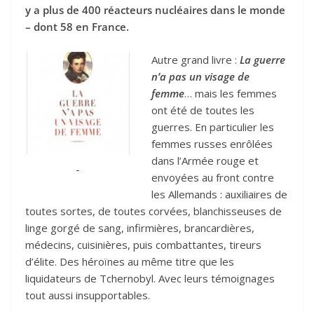
y a plus de 400 réacteurs nucléaires dans le monde
– dont 58 en France.
Autre grand livre :
La guerre
n’a pas un visage de
femme
… mais les femmes
ont été de toutes les
guerres. En particulier les
femmes russes enrôlées
dans l’Armée rouge et
-
envoyées au front contre
les Allemands : auxiliaires de
toutes sortes, de toutes corvées, blanchisseuses de
linge gorgé de sang, infirmières, brancardières,
médecins, cuisinières, puis combattantes, tireurs
d’élite. Des héroïnes au même titre que les
liquidateurs de Tchernobyl. Avec leurs témoignages
tout aussi insupportables.