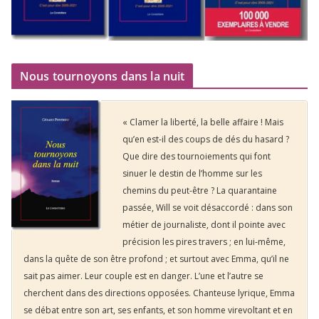
Nous tournoyons dans la nuit
« Clamer la liberté, la belle affaire ! Mais
qu’en est-il des coups de dés du hasard ?
Que dire des tournoiements qui font
sinuer le destin de l’homme sur les
chemins du peut-être ? La quarantaine
passée, Will se voit désaccordé : dans son
métier de journaliste, dont il pointe avec
précision les pires travers ; en lui-même,
dans la quête de son être profond ; et surtout avec Emma, qu’il ne
sait pas aimer. Leur couple est en danger. L’une et l’autre se
cherchent dans des directions opposées. Chanteuse lyrique, Emma
se débat entre son art, ses enfants, et son homme virevoltant et en