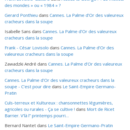
des mondes » ou «
1984
» ?
Gerard Ponthieu
dans
Cannes. La Palme d’Or des valeureux
cracheurs dans la soupe
Isabelle Sans
dans
Cannes. La Palme d’Or des valeureux
cracheurs dans la soupe
Frank - César Lovisolo
dans
Cannes. La Palme d’Or des
valeureux cracheurs dans la soupe
Zawadzki André
dans
Cannes. La Palme d’Or des valeureux
cracheurs dans la soupe
Cannes. La Palme d'Or des valeureux cracheurs dans la
soupe - C’est pour dire
dans
Le Saint-Empire Germano-
Pratin
Culs-terreux et Kultureux : chansonnettes légumières,
agricoles ou rurales - Ça se cultive !
dans
Mort de Ricet
Barrier. V’là l” printemps pourri…
Bernard Nantet
dans
Le Saint-Empire Germano-Pratin