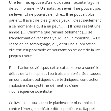
Une femme, épouse d’un liquidateur, raconte l’agonie
de son homme : « Un matin, au réveil, il ne pouvait pas
se lever. Et ne pouvait rien dire… Il ne pouvait plus
parler… Il avait de très grands yeux… C’est seulement
à ce moment-là qu’il a eu peur… […] Il nous restait une
année. […] L’homme que j’aimais tellement […] se
transformait devant mes yeux… en un monstre… » Le
reste de ce témoignage, oui, c’est une supplication ;
elle est insupportable et pourtant on se doit de la lire
jusqu’au bout.
Pour l’Union soviétique, cette catastrophe a sonné le
début de la fin, qui eut lieu trois ans après. Ses causes
en sont autant politiques que techniques, contraction
implosive d’un système dément et d’une
inconséquence scientiste.
Ce livre constitue aussi le plaidoyer le plus implacable
contre l’énergie nucléaire dite « pacifiste ». Rappel :
Il