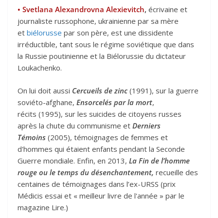
• Svetlana Alexandrovna Alexievitch
,
écrivaine et
journaliste russophone, ukrainienne par sa mère
et
biélorusse
par son père, est une dissidente
irréductible, tant sous le régime soviétique que dans
la Russie poutinienne et la Biélorussie du dictateur
Loukachenko.
On lui doit aussi
Cercueils de zinc
(1991), sur la guerre
soviéto-afghane,
Ensorcelés par la mort
,
récits (1995), sur les suicides de citoyens russes
après la chute du communisme et
Derniers
Témoins
(2005), témoignages de femmes et
d'hommes qui étaient enfants pendant la Seconde
Guerre mondiale. Enfin, en 2013,
La Fin de l’homme
rouge ou le temps du désenchantement,
recueille des
centaines de témoignages dans l’ex-URSS (prix
Médicis essai et « meilleur livre de l'année » par le
magazine Lire.)