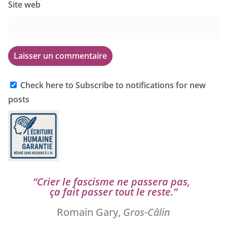
Site web
Check here to Subscribe to notifications for new
posts
“
Crier le fas­cisme ne pas­se­ra pas,
ça fait pas­ser tout le reste.”
Romain Gary,
Gros-Câlin