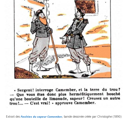
Extrait des
Facéties du sapeur Camember
,
bande des­si­née créée par Christophe (
1890
)