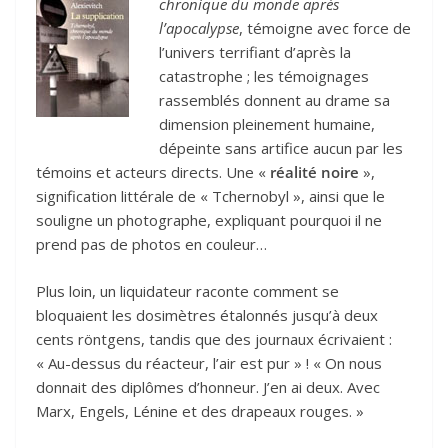
chronique du monde après
l’apocalypse
, témoigne avec force de
l’univers terrifiant d’après la
catastrophe ; les témoignages
rassemblés donnent au drame sa
dimension pleinement humaine,
dépeinte sans artifice aucun par les
témoins et acteurs directs. Une «
réalité noire
»,
signification littérale de « Tchernobyl », ainsi que le
souligne un photographe, expliquant pourquoi il ne
prend pas de photos en couleur…
Plus loin, un liquidateur raconte comment se
bloquaient les dosimètres étalonnés jusqu’à deux
cents röntgens, tandis que des journaux écrivaient :
« Au-dessus du réacteur, l’air est pur » ! « On nous
donnait des diplômes d’honneur. J’en ai deux. Avec
Marx, Engels, Lénine et des drapeaux rouges. »