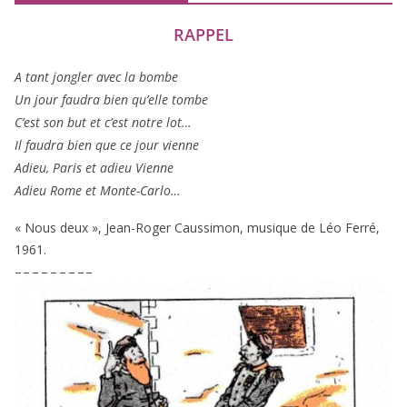
RAPPEL
A tant jon­gler avec la bombe
Un jour fau­dra bien qu’elle tombe
C’est son but et c’est notre lot…
Il fau­dra bien que ce jour vienne
Adieu, Paris et adieu Vienne
Adieu Rome et Monte-Carlo…
« Nous deux », Jean-Roger Caussimon, musique de Léo Ferré,
1961
.
– – – – – – – – –