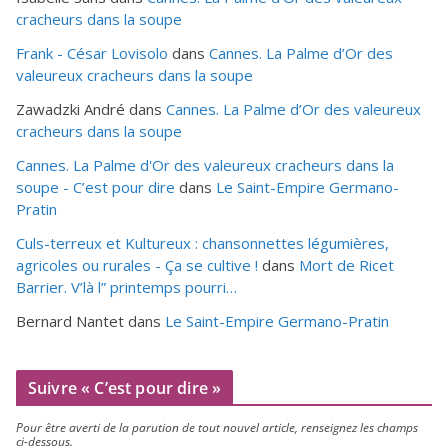
cracheurs dans la soupe
Frank - César Lovisolo
dans
Cannes. La Palme d’Or des
valeureux cracheurs dans la soupe
Zawadzki André
dans
Cannes. La Palme d’Or des valeureux
cracheurs dans la soupe
Cannes. La Palme d'Or des valeureux cracheurs dans la
soupe - C’est pour dire
dans
Le Saint-Empire Germano-
Pratin
Culs-terreux et Kultureux : chansonnettes légumières,
agricoles ou rurales - Ça se cultive !
dans
Mort de Ricet
Barrier. V’là l” printemps pourri…
Bernard Nantet
dans
Le Saint-Empire Germano-Pratin
Suivre « C’est pour dire »
Pour être aver­ti de la paru­tion de tout nou­vel article, ren­sei­gnez les champs
ci-dessous.