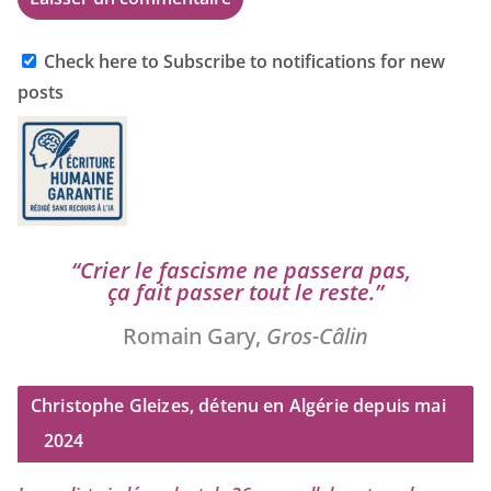
Check here to Subscribe to notifications for new
posts
“
Crier le fas­cisme ne pas­se­ra pas,
ça fait pas­ser tout le reste.”
Romain Gary,
Gros-Câlin
Christophe Gleizes, détenu en Algérie depuis mai
2024