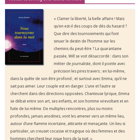
« Clamer la liberté, la belle affaire ! Mais
qu’en est-il des coups de dés du hasard ?
Que dire des tournoiements qui font
sinuer le destin de l’homme sur les
chemins du peut-être ? La quarantaine
passée, Will se voit désaccordé : dans son
métier de journaliste, dont il pointe avec
précision les pires travers ; en lui-même,
dans la quête de son être profond ; et surtout avec Emma, qu’il ne
sait pas aimer. Leur couple est en danger. L’une et l’autre se
cherchent dans des directions opposées. Chanteuse lyrique, Emma
se débat entre son art, ses enfants, et son homme virevoltant et en
fuite de lui-même. De multiples rencontres, plus ou moins
profondes, jamais anodines, vont les amener vers un même lieu,
autour d’une flamme incertaine, attirante et menaçante. Un lieu si
particulier, un creuset cocasse et tragique où des femmes et des
hommes cherchent leur issue hors de la nuit. »