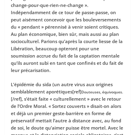
change-pour-que-rien-ne-change ».
Indépendamment de ce tour de passe-passe, on
peut aisément concevoir que les bouleversements
du « pendant » pérennisé à venir soient critiques.
Au plan économique, bien sûr, mais aussi au plan
socioculturel. Parions qu’après la courte liesse de la
Libération, beaucoup opteront pour une
soumission accrue du fait de la captation mentale
qu’ils auront subi en tant que confinés et du fait de
leur précarisation.
L’épidémie du sida (un autre virus aux origines
semblablement aporétiques[ref]
Douteuses, équivoques.
[/ref], s’était faite « culturellement » avec le retour
de l’Ordre Moral. « Sortez couverts » disait-on alors
et déjà un premier geste-barrière en forme de
préservatif mettait l’autre à distance avec, au fond
de soi, le doute qu’aimer puisse être mortel. Avec le
masque et la distanciation sociale obligatoires, c’est