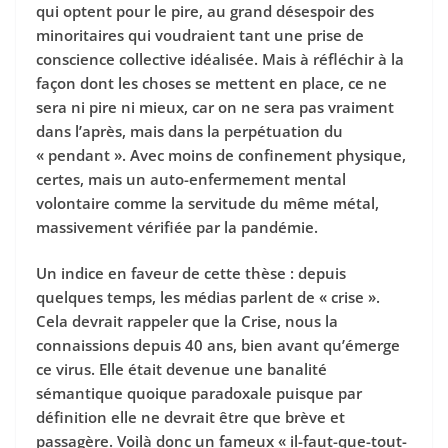
qui optent pour le pire, au grand désespoir des
minoritaires qui voudraient tant une prise de
conscience collective idéalisée. Mais à réfléchir à la
façon dont les choses se mettent en place, ce ne
sera ni pire ni mieux, car on ne sera pas vraiment
dans l’après, mais dans la perpétuation du
« pendant ». Avec moins de confinement physique,
certes, mais un auto-enfermement mental
volontaire comme la servitude du même métal,
massivement vérifiée par la pandémie.
Un indice en faveur de cette thèse : depuis
quelques temps, les médias parlent de « crise ».
Cela devrait rappeler que la Crise, nous la
connaissions depuis 40 ans, bien avant qu’émerge
ce virus. Elle était devenue une banalité
sémantique quoique paradoxale puisque par
définition elle ne devrait être que brève et
passagère. Voilà donc un fameux « il-faut-que-tout-