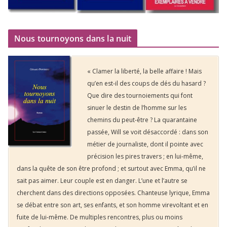
Nous tournoyons dans la nuit
« Clamer la liberté, la belle affaire ! Mais
qu’en est-il des coups de dés du hasard ?
Que dire des tournoiements qui font
sinuer le destin de l’homme sur les
chemins du peut-être ? La quarantaine
passée, Will se voit désaccordé : dans son
métier de journaliste, dont il pointe avec
précision les pires travers ; en lui-même,
dans la quête de son être profond ; et surtout avec Emma, qu’il ne
sait pas aimer. Leur couple est en danger. L’une et l’autre se
cherchent dans des directions opposées. Chanteuse lyrique, Emma
se débat entre son art, ses enfants, et son homme virevoltant et en
fuite de lui-même. De multiples rencontres, plus ou moins