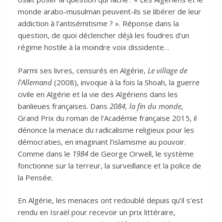
monde arabo-musulman peuvent-ils se libérer de leur
addiction à l'antisémitisme ? ». Réponse dans la
question, de quoi déclencher déjà les foudres d'un
régime hostile à la moindre voix dissidente…
Parmi ses livres, censurés en Algérie,
Le village de
l’Allemand
(2008), invoque à la fois la Shoah, la guerre
civile en Algérie et la vie des Algériens dans les
banlieues françaises. Dans
2084, la fin du monde
,
Grand Prix du roman de l’Académie française 2015, il
dénonce la menace du radicalisme religieux pour les
démocraties, en imaginant l’islamisme au pouvoir.
Comme dans le
1984
de George Orwell, le système
fonctionne sur la terreur, la surveillance et la police de
la Pensée.
En Algérie, les menaces ont redoublé depuis qu’il s’est
rendu en Israël pour recevoir un prix littéraire,