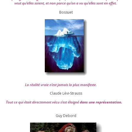
veut qu’elles soient, et non parce qu’on a vu qu’elles sont en effet.
Bossuet
La réa­lité vraie n’est jamais la plus mani­feste
.
Claude Lévi-Strauss
Tout ce qui était direc­te­ment vécu s’est éloi­gné
dans une repré­sen­ta­tion.
Guy Debord