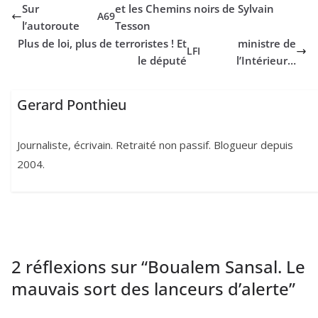
Sur
et les Chemins noirs de Sylvain
A
69
l’autoroute
Tesson
Plus de loi, plus de terroristes ! Et
ministre de
LFI
le député
l’Intérieur…
Gerard Ponthieu
Journaliste, écrivain. Retraité non passif. Blogueur depuis
2004.
2 réflexions sur “
Boualem Sansal. Le
mauvais sort des lanceurs d’alerte
”