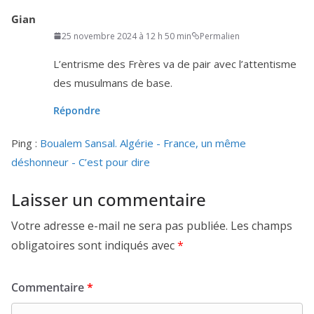
Gian
25 novembre 2024 à 12 h 50 min
Permalien
L’entrisme des Frères va de pair avec l’at­ten­tisme
des musul­mans de base.
Répondre
Ping :
Boualem Sansal. Algérie - France, un même
déshonneur - C’est pour dire
Laisser un commentaire
Votre adresse e-mail ne sera pas publiée.
Les champs
obligatoires sont indiqués avec
*
Commentaire
*