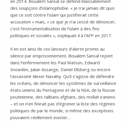
en 2014. Boualem Sansal se défend inlassablement
des soupçons d’islamophobie. « Je n’ai jamais dit quoi
que ce soit contre l’islam qui justifierait cette
accusation » mais, « ce que je n’ai cessé de dénoncer,
c’est l’instrumentalisation de l’islam à des fins
politiques et sociales », expliquait-il à l’AFP en 2017.
Il en est ainsi de ces lanceurs d’alerte promis au
silence par emprisonnement. Boualem Sansal rejoint
dans l’enfermement les Paul Watson, Edward
Snowden, Julian Assange, Daniel Ellsberg ou encore
l’assassiné Alexeï Navalny. Qu’il s’agisse de défendre
les océans, de dénoncer les systèmes de surveillance
états-uniens du Pentagone et de la NSA, de la Russie
poutinienne, des talibans afghans, des mollah iraniens
– et on n’en finirait pas d’égrener la liste des régimes
politiques de par le monde, si même des exceptions
pouvaient réellement exister…