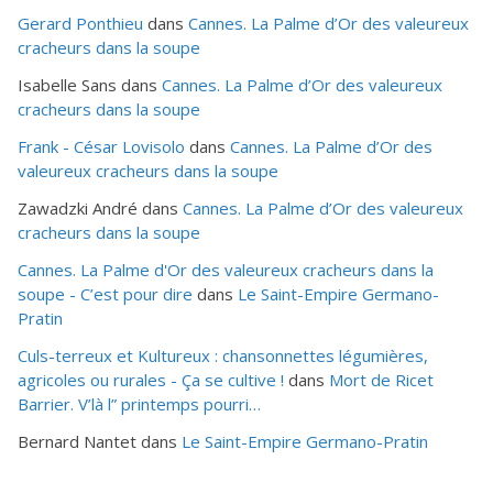
Gerard Ponthieu
dans
Cannes. La Palme d’Or des valeureux
cracheurs dans la soupe
Isabelle Sans
dans
Cannes. La Palme d’Or des valeureux
cracheurs dans la soupe
Frank - César Lovisolo
dans
Cannes. La Palme d’Or des
valeureux cracheurs dans la soupe
Zawadzki André
dans
Cannes. La Palme d’Or des valeureux
cracheurs dans la soupe
Cannes. La Palme d'Or des valeureux cracheurs dans la
soupe - C’est pour dire
dans
Le Saint-Empire Germano-
Pratin
Culs-terreux et Kultureux : chansonnettes légumières,
agricoles ou rurales - Ça se cultive !
dans
Mort de Ricet
Barrier. V’là l” printemps pourri…
Bernard Nantet
dans
Le Saint-Empire Germano-Pratin