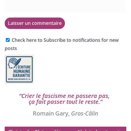
Check here to Subscribe to notifications for new
posts
“
Crier le fas­cisme ne pas­se­ra pas,
ça fait pas­ser tout le reste.”
Romain Gary,
Gros-Câlin