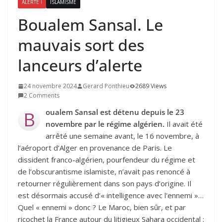
ALERTE !
ISLAMISME
Boualem Sansal. Le
mauvais sort des
lanceurs d’alerte
24 novembre 2024
Gerard Ponthieu
2689 Views
2 Comments
oualem Sansal est détenu depuis le 23
B
novembre par le régime algérien.
Il avait été
arrêté une semaine avant, le 16 novembre, à
l’aéroport d’Alger en provenance de Paris. Le
dissident franco-algérien, pourfendeur du régime et
de l’obscurantisme islamiste, n’avait pas renoncé à
retourner régulièrement dans son pays d’origine. Il
est désormais accusé d’« intelligence avec l'ennemi »…
Quel « ennemi » donc ? Le Maroc, bien sûr, et par
ricochet la France autour du litigieux Sahara occidental ;