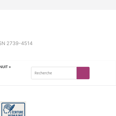
ISSN 2739-4514
UIT »