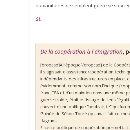
humanitaires ne semblent guère se soucier
GL
De la coopération à l'émigration
, 
[dropcap]À l’époque[/dropcap] de la Coopéra
il s’agissait d’assistance/coopération techni
indépendants des infrastructures en place, e
évidemment, comme son nom l’indique (coopér
franc CFA et d’un maintien dans une même pol
guerre froide, était le tissage de liens “égalit
couvert d’une politique “neutraliste” qui furen
Guinée de Sékou Touré (qui avait fait ce cho
flagrant.
Si cette politique de coopération permettait 