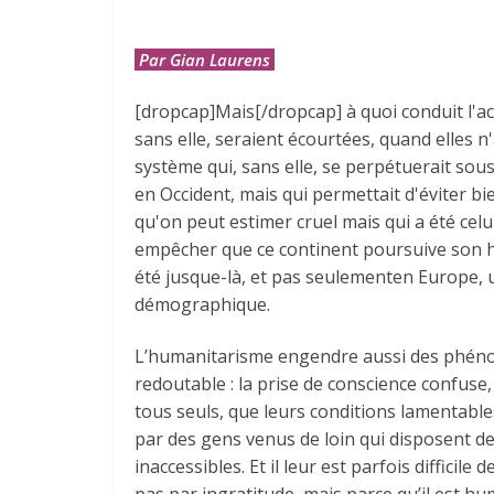
Par Gian Laurens
[dropcap]Mais[/dropcap] à quoi conduit l'ac
sans elle, seraient écourtées, quand elles 
système qui, sans elle, se perpétuerait sous
en Occident, mais qui permettait d'éviter b
qu'on peut estimer cruel mais qui a été celu
empêcher que ce continent poursuive son hi
été jusque-là, et pas seulementen Europe, u
démographique.
L’humanitarisme engendre aussi des phénomè
redoutable : la prise de conscience confuse, 
tous seuls, que leurs conditions lamentable
par des gens venus de loin qui disposent de 
inaccessibles. Et il leur est parfois diffic