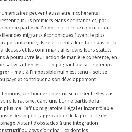
humanitaires peuvent aussi être incohérents :
restent à leurs premiers élans spontanés et, par
e bonne partie de l'opinion publique contre eux et
eillent des migrants économiques fuyant le plus
ope fantasmée, ils se bornent à leur faire passer la
ardeuses et les confirmant ainsi dans leurs statuts
ins à poursuivre leur action de manière cohérente, en
avoir sauvés et en les accompagnant aussi longtemps
égrer – mais à l'impossible nul n'est tenu – soit se
 au pays et contribuer à son développement.
intentions, ces bonnes âmes ne se rendent-elles pas
voire le racisme, dans une bonne partie de la
 plus mal l’afflux migratoire illégal et incontrôlable
usse des impôts, aggravation de la précarité des
isinage. Autant d’obstacles à une intégration
onstructif au pays d’origine – ce dont les