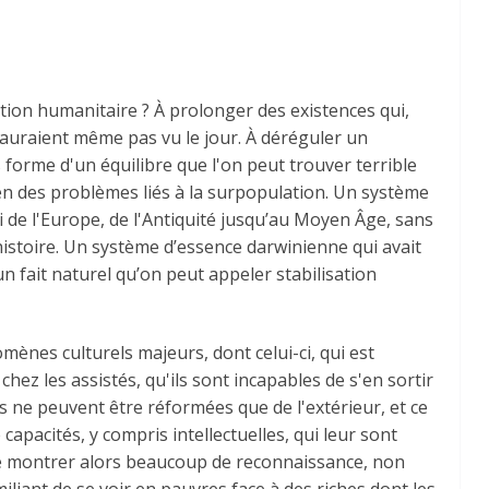
tion humanitaire ? À prolonger des existences qui,
n'auraient même pas vu le jour. À déréguler un
 forme d'un équilibre que l'on peut trouver terrible
ien des problèmes liés à la surpopulation. Un système
i de l'Europe, de l'Antiquité jusqu’au Moyen Âge, sans
stoire. Un système d’essence darwinienne qui avait
n fait naturel qu’on peut appeler stabilisation
nes culturels majeurs, dont celui-ci, qui est
chez les assistés, qu'ils sont incapables de s'en sortir
s ne peuvent être réformées que de l'extérieur, et ce
capacités, y compris intellectuelles, qui leur sont
ile de montrer alors beaucoup de reconnaissance, non