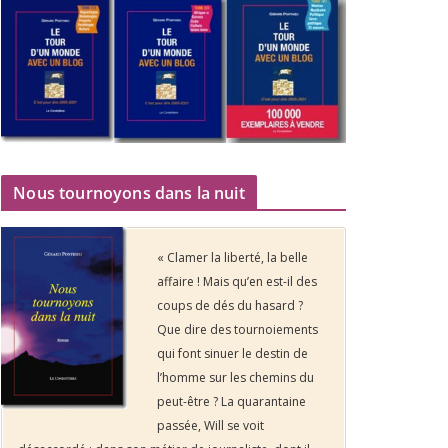
Nous tournoyons dans la nuit
« Clamer la liberté, la belle
affaire ! Mais qu’en est-il des
coups de dés du hasard ?
Que dire des tournoiements
qui font sinuer le destin de
l’homme sur les chemins du
peut-être ? La quarantaine
passée, Will se voit