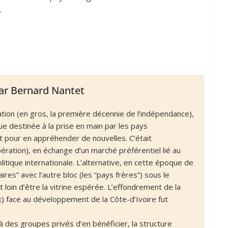
.
par Bernard Nantet
tion (en gros, la première décennie de l’indépendance),
que destinée à la prise en main par les pays
t pour en appréhender de nouvelles. C’était
ation), en échange d’un marché préférentiel lié au
itique internationale. L’alternative, en cette époque de
aires” avec l’autre bloc (les “pays frères”) sous le
t loin d’être la vitrine espérée. L’effondrement de la
ix) face au développement de la Côte-d’Ivoire fut
à des groupes privés d’en bénéficier, la structure