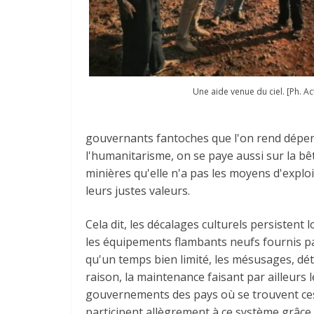
Une aide venue du ciel. [Ph. Ac
gouvernants fantoches que l'on rend dépend
l'humanitarisme, on se paye aussi sur la bêt
minières qu'elle n'a pas les moyens d'expl
leurs justes valeurs.
Cela dit, les décalages culturels persiste
les équipements flambants neufs fournis p
qu'un temps bien limité, les mésusages, 
raison, la maintenance faisant par ailleurs le
gouvernements des pays où se trouvent ce
participent allègrement à ce système grâce 