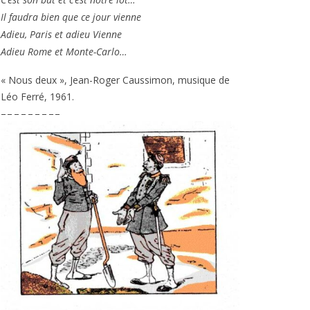
Il fau­dra bien que ce jour vienne
Adieu, Paris et adieu Vienne
Adieu Rome et Monte-Carlo…
« Nous deux », Jean-Roger Caussimon, musique de
Léo Ferré,
1961
.
– – – – – – – – –