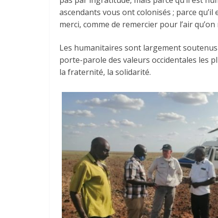
pas par ingratitude, mais parce qu’il est hu
ascendants vous ont colonisés ; parce qu’il 
merci, comme de remercier pour l’air qu’on
Les humanitaires sont largement soutenus p
porte-parole des valeurs occidentales les plu
la fraternité, la solidarité.