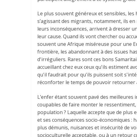
Le plus souvent généreux et sensibles, les 
s’agissant des migrants, notamment, ils en 
leurs inconséquences, arrivent à dresser un
leur cause. Quand ils vont chercher ou accu
souvent une Afrique miséreuse pour une Eur
frontière, les abandonnant à des issues has
d'irréguliers. Rares sont ces bons Samarita
accueillant chez eux ceux qu'ils estiment 
qu'il faudrait pour qu'ils puissent soit s'int
réconforter le temps de pouvoir retourner
L’enfer étant souvent pavé des meilleures 
coupables de faire monter le ressentiment, 
population ? Laquelle accepte que de plus en
et ses conséquences socio-économiques : ha
plus démunis, nuisances et insécurité de vo
socioculturelle acceptable, ou à un retour c