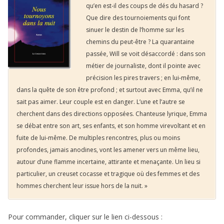
qu’en est-il des coups de dés du hasard ?
Que dire des tournoiements qui font
sinuer le destin de l’homme sur les
chemins du peut-être ? La quarantaine
passée, Will se voit désaccordé : dans son
métier de journaliste, dont il pointe avec
précision les pires travers ; en lui-même,
dans la quête de son être profond ; et surtout avec Emma, qu’il ne
sait pas aimer. Leur couple est en danger. L’une et l’autre se
cherchent dans des directions opposées. Chanteuse lyrique, Emma
se débat entre son art, ses enfants, et son homme virevoltant et en
fuite de lui-même. De multiples rencontres, plus ou moins
profondes, jamais anodines, vont les amener vers un même lieu,
autour d’une flamme incertaine, attirante et menaçante. Un lieu si
particulier, un creuset cocasse et tragique où des femmes et des
hommes cherchent leur issue hors de la nuit. »
Pour commander, cliquer sur le lien ci-dessous :