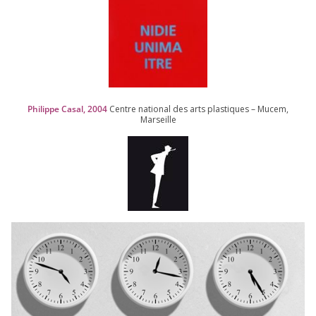
Philippe Casal,
2004
Centre natio­nal des arts plas­tiques – Mucem,
Marseille