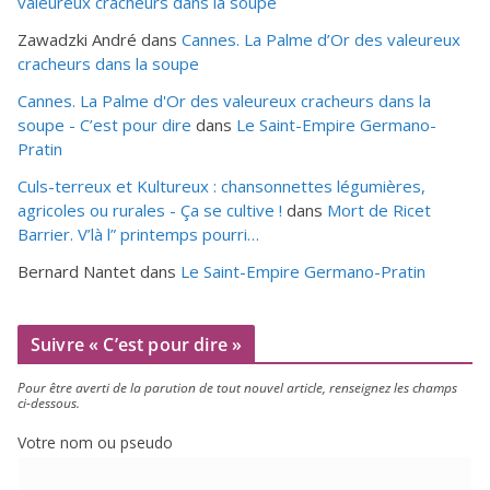
valeureux cracheurs dans la soupe
Zawadzki André
dans
Cannes. La Palme d’Or des valeureux
cracheurs dans la soupe
Cannes. La Palme d'Or des valeureux cracheurs dans la
soupe - C’est pour dire
dans
Le Saint-Empire Germano-
Pratin
Culs-terreux et Kultureux : chansonnettes légumières,
agricoles ou rurales - Ça se cultive !
dans
Mort de Ricet
Barrier. V’là l” printemps pourri…
Bernard Nantet
dans
Le Saint-Empire Germano-Pratin
Suivre « C’est pour dire »
Pour être aver­ti de la paru­tion de tout nou­vel article, ren­sei­gnez les champs
ci-dessous.
Votre nom ou pseudo