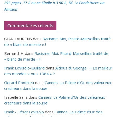
295 pages, 17 €
ou en Kindle à 3,90 €
, Éd. Le Condottiere via
Amazon
Commentaires récents
GIAN LAURENS
dans
Racisme. Moi, Picard-Marseillais traité
de « blanc de merde » !
Bernard_H
dans
Racisme. Moi, Picard-Marseillais traité de
« blanc de merde » !
Frank Lovisolo-Guillard
dans
Aldous
George : « Le meilleur
&
des mondes » ou «
1984
» ?
Gerard Ponthieu
dans
Cannes. La Palme d’Or des valeureux
cracheurs dans la soupe
Isabelle Sans
dans
Cannes. La Palme d’Or des valeureux
cracheurs dans la soupe
Frank - César Lovisolo
dans
Cannes. La Palme d’Or des