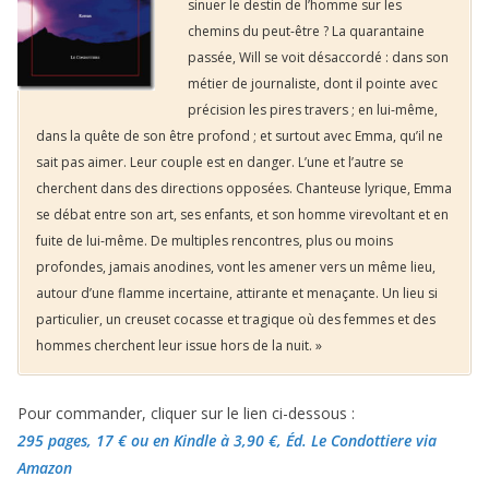
sinuer le destin de l’homme sur les
chemins du peut-être ? La quarantaine
passée, Will se voit désaccordé : dans son
métier de journaliste, dont il pointe avec
précision les pires travers ; en lui-même,
dans la quête de son être profond ; et surtout avec Emma, qu’il ne
sait pas aimer. Leur couple est en danger. L’une et l’autre se
cherchent dans des directions opposées. Chanteuse lyrique, Emma
se débat entre son art, ses enfants, et son homme virevoltant et en
fuite de lui-même. De multiples rencontres, plus ou moins
profondes, jamais anodines, vont les amener vers un même lieu,
autour d’une flamme incertaine, attirante et menaçante. Un lieu si
particulier, un creuset cocasse et tragique où des femmes et des
hommes cherchent leur issue hors de la nuit. »
Pour commander, cliquer sur le lien ci-dessous :
295 pages, 17 €
ou en Kindle à 3,90 €
, Éd. Le Condottiere via
Amazon