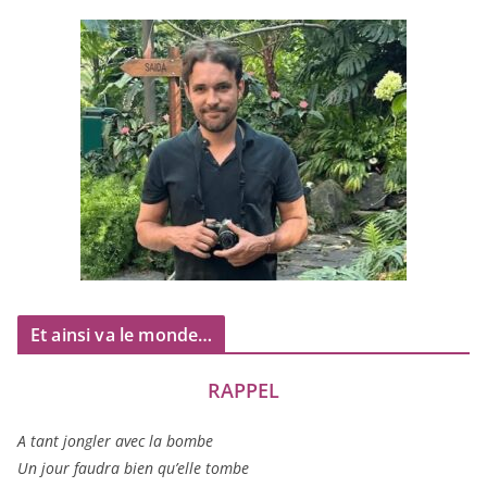
Et ainsi va le monde…
RAPPEL
A tant jon­gler avec la bombe
Un jour fau­dra bien qu’elle tombe