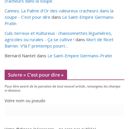
cracheurs dans la soupe
Cannes. La Palme d'Or des valeureux cracheurs dans la
soupe - C’est pour dire
dans
Le Saint-Empire Germano-
Pratin
Culs-terreux et Kultureux : chansonnettes légumières,
agricoles ou rurales - Ça se cultive !
dans
Mort de Ricet
Barrier. V’là l” printemps pourri…
Bernard Nantet
dans
Le Saint-Empire Germano-Pratin
Suivre « C’est pour dire »
Pour être aver­ti de la paru­tion de tout nou­vel article, ren­sei­gnez les champs
ci-dessous.
Votre nom ou pseudo