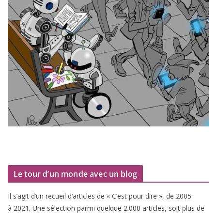
Le tour d’un monde avec un blog
Il s’agit d’un recueil d’ar­ticles de « C’est pour dire », de
2005
à
2021
. Une sélec­tion par­mi quelque
2
.
000
articles, soit plus de