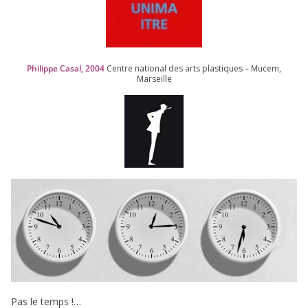
Philippe Casal,
2004
Centre natio­nal des arts plas­tiques – Mucem,
Marseille
Pas le temps !…