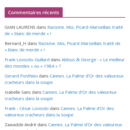
Commentaires récents
GIAN LAURENS
dans
Racisme. Moi, Picard-Marseillais traité
de « blanc de merde » !
Bernard_H
dans
Racisme. Moi, Picard-Marseillais traité de
« blanc de merde » !
Frank Lovisolo-Guillard
dans
Aldous
George : « Le meilleur
&
des mondes » ou «
1984
» ?
Gerard Ponthieu
dans
Cannes. La Palme d’Or des valeureux
cracheurs dans la soupe
Isabelle Sans
dans
Cannes. La Palme d’Or des valeureux
cracheurs dans la soupe
Frank - César Lovisolo
dans
Cannes. La Palme d’Or des
valeureux cracheurs dans la soupe
Zawadzki André
dans
Cannes. La Palme d’Or des valeureux