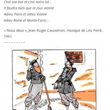
C’est son but et c’est notre lot…
Il fau­dra bien que ce jour vienne
Adieu, Paris et adieu Vienne
Adieu Rome et Monte-Carlo…
« Nous deux », Jean-Roger Caussimon, musique de Léo Ferré,
1961
.
– – – – – – – – –