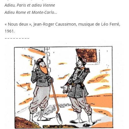
Adieu, Paris et adieu Vienne
Adieu Rome et Monte-Carlo…
« Nous deux », Jean-Roger Caussimon, musique de Léo Ferré,
1961
.
– – – – – – – – –