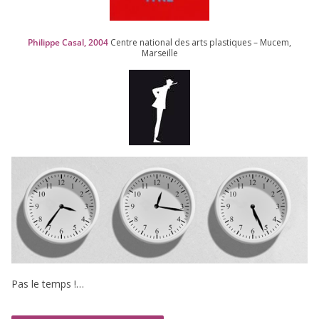
Philippe Casal,
2004
Centre natio­nal des arts plas­tiques – Mucem,
Marseille
Pas le temps !…