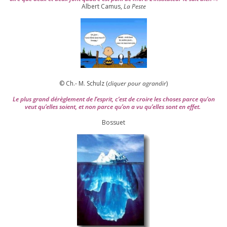
Albert Camus,
La Peste
© Ch.- M. Schulz (
cli­quer pour agran­dir
)
Le plus grand dérè­gle­ment de l’es­prit, c’est de croire les choses parce qu’on
veut qu’elles soient, et non parce qu’on a vu qu’elles sont en effet.
Bossuet