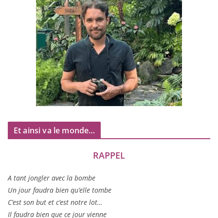
Et ainsi va le monde…
RAPPEL
A tant jon­gler avec la bombe
Un jour fau­dra bien qu’elle tombe
C’est son but et c’est notre lot…
Il fau­dra bien que ce jour vienne