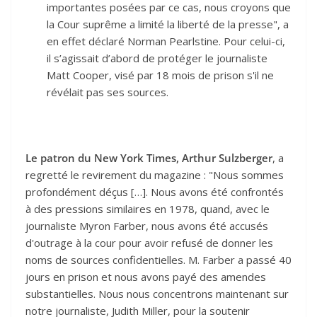
importantes posées par ce cas, nous croyons que
la Cour suprême a limité la liberté de la presse", a
en effet déclaré Norman Pearlstine. Pour celui-ci,
il s’agissait d’abord de protéger le journaliste
Matt Cooper, visé par 18 mois de prison s'il ne
révélait pas ses sources.
Le patron du New York Times, Arthur Sulzberger
, a
regretté le revirement du magazine : "Nous sommes
profondément déçus […]. Nous avons été confrontés
à des pressions similaires en 1978, quand, avec le
journaliste Myron Farber, nous avons été accusés
d'outrage à la cour pour avoir refusé de donner les
noms de sources confidentielles. M. Farber a passé 40
jours en prison et nous avons payé des amendes
substantielles. Nous nous concentrons maintenant sur
notre journaliste, Judith Miller, pour la soutenir