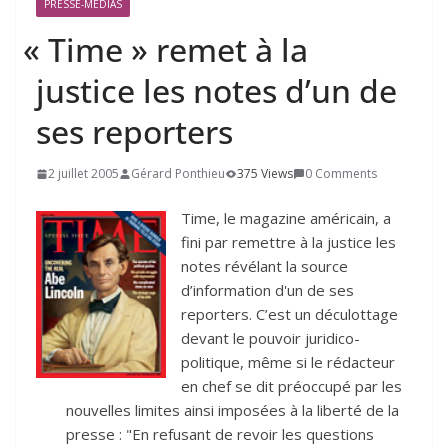
PRESSE-MÉDIAS
«
Time » remet à la
justice les notes d’un de
ses reporters
2 juillet 2005
Gérard Ponthieu
375 Views
0 Comments
Time, le magazine américain, a
fini par remettre à la justice les
notes révélant la source
d’information d'un de ses
reporters. C’est un déculottage
devant le pouvoir juridico-
politique, même si le rédacteur
en chef se dit préoccupé par les
nouvelles limites ainsi imposées à la liberté de la
presse : "En refusant de revoir les questions