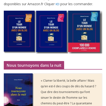
dis­po­nibles sur Amazon​.fr Cliquer
pour les commander.
ICI
Nous tournoyons dans la nuit
« Clamer la liberté, la belle affaire ! Mais
qu’en est-il des coups de dés du hasard ?
Que dire des tournoiements qui font
sinuer le destin de l’homme sur les
chemins du peut-être ? La quarantaine