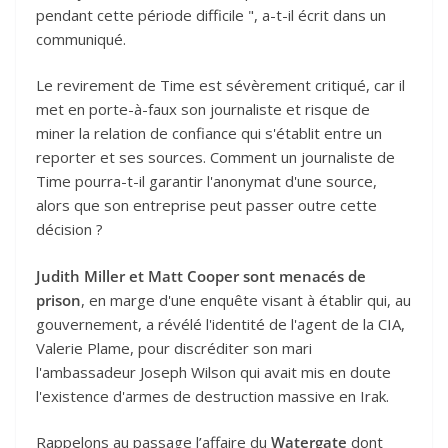
pendant cette période difficile ", a-t-il écrit dans un
communiqué.
Le revirement de Time est sévèrement critiqué, car il
met en porte-à-faux son journaliste et risque de
miner la relation de confiance qui s'établit entre un
reporter et ses sources. Comment un journaliste de
Time pourra-t-il garantir l'anonymat d'une source,
alors que son entreprise peut passer outre cette
décision ?
Judith Miller et Matt Cooper sont menacés de
prison
, en marge d'une enquête visant à établir qui, au
gouvernement, a révélé l'identité de l'agent de la CIA,
Valerie Plame, pour discréditer son mari
l'ambassadeur Joseph Wilson qui avait mis en doute
l'existence d'armes de destruction massive en Irak.
Rappelons au passage l’affaire du
Watergate
dont