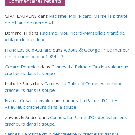
Commentaires récents
GIAN LAURENS
dans
Racisme. Moi, Picard-Marseillais traité
de « blanc de merde » !
Bernard_H
dans
Racisme. Moi, Picard-Marseillais traité de
« blanc de merde » !
Frank Lovisolo-Guillard
dans
Aldous
George : « Le meilleur
&
des mondes » ou «
1984
» ?
Gerard Ponthieu
dans
Cannes. La Palme d’Or des valeureux
cracheurs dans la soupe
Isabelle Sans
dans
Cannes. La Palme d’Or des valeureux
cracheurs dans la soupe
Frank - César Lovisolo
dans
Cannes. La Palme d’Or des
valeureux cracheurs dans la soupe
Zawadzki André
dans
Cannes. La Palme d’Or des valeureux
cracheurs dans la soupe
Cannes. La Palme d'Or des valeureux cracheurs dans la