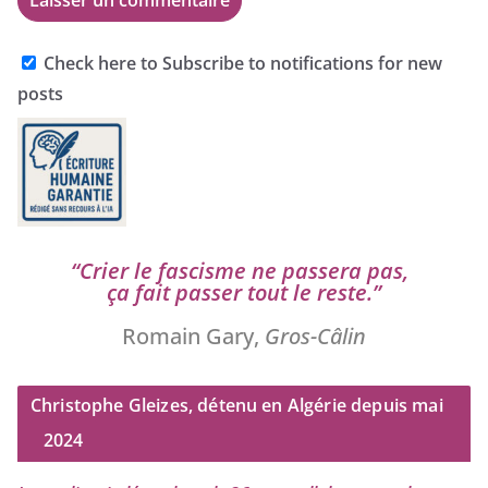
Check here to Subscribe to notifications for new
posts
“
Crier le fas­cisme ne pas­se­ra pas,
ça fait pas­ser tout le reste.”
Romain Gary,
Gros-Câlin
Christophe Gleizes, détenu en Algérie depuis mai
2024