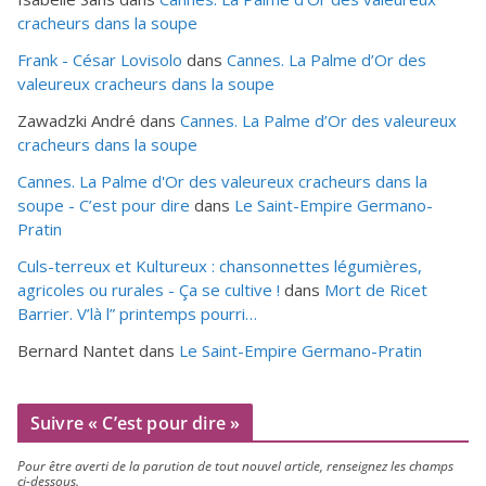
cracheurs dans la soupe
Frank - César Lovisolo
dans
Cannes. La Palme d’Or des
valeureux cracheurs dans la soupe
Zawadzki André
dans
Cannes. La Palme d’Or des valeureux
cracheurs dans la soupe
Cannes. La Palme d'Or des valeureux cracheurs dans la
soupe - C’est pour dire
dans
Le Saint-Empire Germano-
Pratin
Culs-terreux et Kultureux : chansonnettes légumières,
agricoles ou rurales - Ça se cultive !
dans
Mort de Ricet
Barrier. V’là l” printemps pourri…
Bernard Nantet
dans
Le Saint-Empire Germano-Pratin
Suivre « C’est pour dire »
Pour être aver­ti de la paru­tion de tout nou­vel article, ren­sei­gnez les champs
ci-dessous.