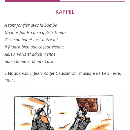
RAPPEL
A tant jon­gler avec la bombe
Un jour fau­dra bien qu’elle tombe
C’est son but et c’est notre lot…
Il fau­dra bien que ce jour vienne
Adieu, Paris et adieu Vienne
Adieu Rome et Monte-Carlo…
« Nous deux », Jean-Roger Caussimon, musique de Léo Ferré,
1961
.
– – – – – – – – –