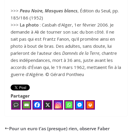
>>>
Peau Noire, Masques blancs
, Édition du Seuil, pp.
185/186 (1952)
>>>
La photo
: Casbah d'Alger, 1er février 2006. Je
demande à Ali de tourner son sac du bon côté. Il ne
sait pas qui est Frantz Fanon, qu'il promène ainsi en
photo à bout de bras. Des adultes, sans doute, lui
parleront de l'auteur des
Damnés de la Terre
, chantre
des indépendances, mort à 36 ans, juste avant les
accords d'Évian qui, le 19 mars 1962, mettaient fin à la
guerre d'Algérie. © Gérard Ponthieu
Partager
Pour un euro t’as (presque) rien, observe Faber