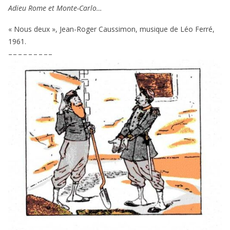
Adieu Rome et Monte-Carlo…
« Nous deux », Jean-Roger Caussimon, musique de Léo Ferré,
1961
.
– – – – – – – – –