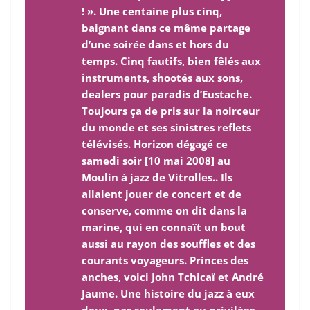
! ». Une centaine plus cinq,
baignant dans ce même partage
d’une soirée dans et hors du
temps. Cinq fautifs, bien fêlés aux
instruments, shootés aux sons,
dealers pour paradis d’Eustache.
Toujours ça de pris sur la noirceur
du monde et ses sinistres reflets
télévisés. Horizon dégagé ce
samedi soir [10 mai 2008] au
Moulin à jazz de Vitrolles.. Ils
allaient jouer de concert et de
conserve, comme on dit dans la
marine, qui en connaît un bout
aussi au rayon des souffles et des
courants voyageurs. Princes des
anches, voici John Tchicaï et André
Jaume. Une histoire du jazz à eux