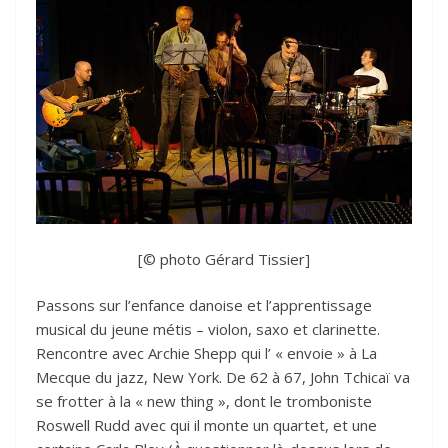
[© photo Gérard Tissier]
Passons sur l’enfance danoise et l’apprentissage
musical du jeune métis – violon, saxo et clarinette.
Rencontre avec Archie Shepp qui l’ « envoie » à La
Mecque du jazz, New York. De 62 à 67, John Tchicaï va
se frotter à la « new thing », dont le tromboniste
Roswell Rudd avec qui il monte un quartet, et une