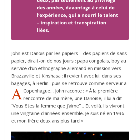
deux, pas seulement au privilège
des années, davantage à celui de
l’expérience, qui a nourri le talent
– inspiration et transpiration
liées.
John est Danois par les papiers – des papiers de sans-
papier, dirait-on de nos jours : papa congolais, boy au
service d’un ethnographe allemand en mission vers
Brazzaville et Kinshasa ; il revient avec lui, dans ses
bagages, à Berlin ; puis se retrouve comme serveur à
A
Copenhague…
John raconte : « À la première
rencontre de ma mère, une Danoise, il lui a dit
“Vous êtes la femme que j’aime”… Et voilà. Ils vivront
une vingtaine d’années ensemble. Je suis né en 1936
et mon frère deux ans plus tard »