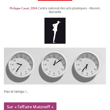
Philippe Casal,
2004
Centre natio­nal des arts plas­tiques – Mucem,
Marseille
Pas le temps !…
Sur « l’affaire Matzneff »