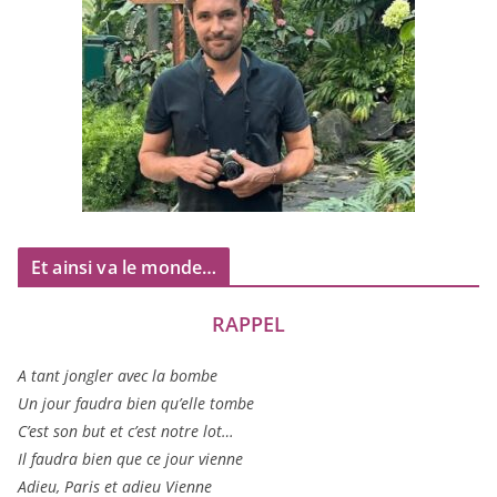
Et ainsi va le monde…
RAPPEL
A tant jon­gler avec la bombe
Un jour fau­dra bien qu’elle tombe
C’est son but et c’est notre lot…
Il fau­dra bien que ce jour vienne
Adieu, Paris et adieu Vienne