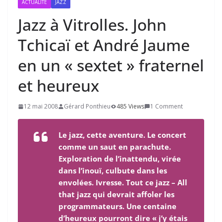
ACTUALITÉ
JAZZ
Jazz à Vitrolles. John
Tchicaï et André Jaume
en un « sextet » fraternel
et heureux
12 mai 2008
Gérard Ponthieu
485 Views
1 Comment
Le jazz, cette aventure. Le concert
comme un saut en parachute.
Exploration de l’inattendu, virée
dans l’inouï, culbute dans les
envolées. Ivresse. Tout ce jazz – All
that jazz qui devrait affoler les
programmateurs. Une centaine
d’heureux pourront dire « j’y étais