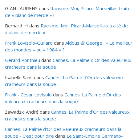
GIAN LAURENS
dans
Racisme. Moi, Picard-Marseillais traité
de « blanc de merde » !
Bernard_H
dans
Racisme. Moi, Picard-Marseillais traité de
« blanc de merde » !
Frank Lovisolo-Guillard
dans
Aldous
George : « Le meilleur
&
des mondes » ou «
1984
» ?
Gerard Ponthieu
dans
Cannes. La Palme d’Or des valeureux
cracheurs dans la soupe
Isabelle Sans
dans
Cannes. La Palme d’Or des valeureux
cracheurs dans la soupe
Frank - César Lovisolo
dans
Cannes. La Palme d’Or des
valeureux cracheurs dans la soupe
Zawadzki André
dans
Cannes. La Palme d’Or des valeureux
cracheurs dans la soupe
Cannes. La Palme d'Or des valeureux cracheurs dans la
soupe - C’est pour dire
dans
Le Saint-Empire Germano-