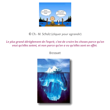
© Ch.- M. Schulz (
cli­quer pour agran­dir
)
Le plus grand dérè­gle­ment de l’es­prit, c’est de croire les choses parce qu’on
veut qu’elles soient, et non parce qu’on a vu qu’elles sont en effet.
Bossuet