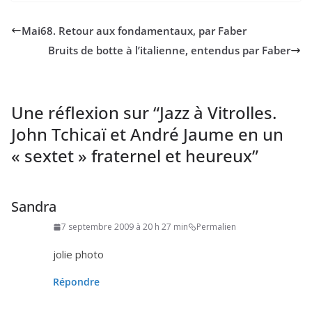
Mai
68
. Retour aux fondamentaux, par Faber
Bruits de botte à l’italienne, entendus par Faber
Une réflexion sur “
Jazz à Vitrolles.
John Tchicaï et André Jaume en un
« sextet » fraternel et heureux
”
Sandra
7 septembre 2009 à 20 h 27 min
Permalien
jolie pho­to
Répondre