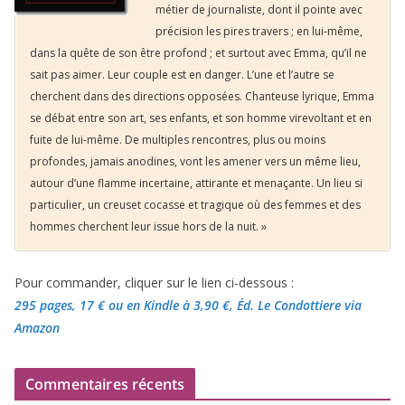
métier de journaliste, dont il pointe avec
précision les pires travers ; en lui-même,
dans la quête de son être profond ; et surtout avec Emma, qu’il ne
sait pas aimer. Leur couple est en danger. L’une et l’autre se
cherchent dans des directions opposées. Chanteuse lyrique, Emma
se débat entre son art, ses enfants, et son homme virevoltant et en
fuite de lui-même. De multiples rencontres, plus ou moins
profondes, jamais anodines, vont les amener vers un même lieu,
autour d’une flamme incertaine, attirante et menaçante. Un lieu si
particulier, un creuset cocasse et tragique où des femmes et des
hommes cherchent leur issue hors de la nuit. »
Pour commander, cliquer sur le lien ci-dessous :
295 pages, 17 €
ou en Kindle à 3,90 €
, Éd. Le Condottiere via
Amazon
Commentaires récents