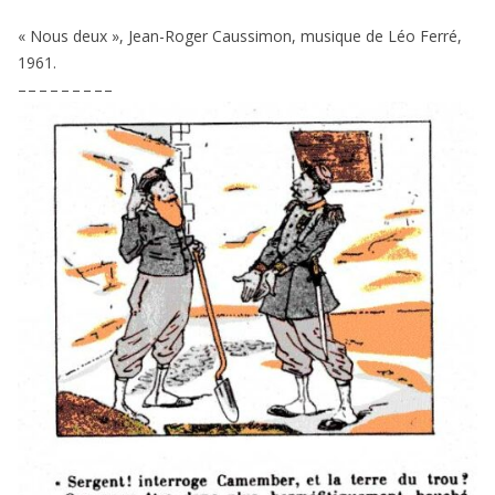
« Nous deux », Jean-Roger Caussimon, musique de Léo Ferré,
1961
.
– – – – – – – – –