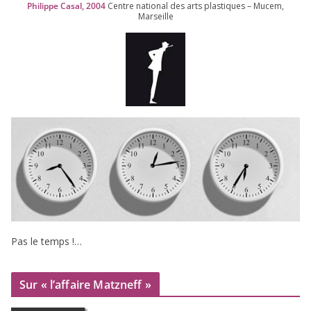
Philippe Casal,
2004
Centre natio­nal des arts plas­tiques – Mucem,
Marseille
Pas le temps !…
Sur « l’affaire Matzneff »