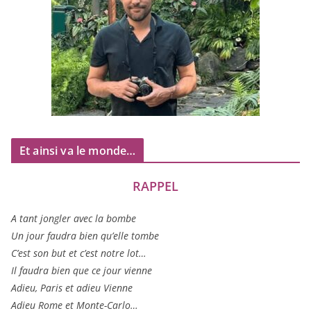
Et ainsi va le monde…
RAPPEL
A tant jon­gler avec la bombe
Un jour fau­dra bien qu’elle tombe
C’est son but et c’est notre lot…
Il fau­dra bien que ce jour vienne
Adieu, Paris et adieu Vienne
Adieu Rome et Monte-Carlo…