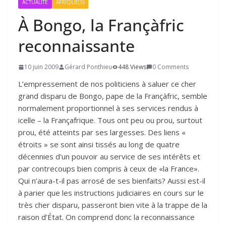
ACTUALITÉ
AFRIQUE(S)
À Bongo, la Françàfric
reconnaissante
10 juin 2009
Gérard Ponthieu
448 Views
0 Comments
L’empressement de nos politiciens à saluer ce cher
grand disparu de Bongo, pape de la Françàfric, semble
normalement proportionnel à ses services rendus à
icelle – la Françafrique. Tous ont peu ou prou, surtout
prou, été atteints par ses largesses. Des liens «
étroits » se sont ainsi tissés au long de quatre
décennies d'un pouvoir au service de ses intérêts et
par contrecoups bien compris à ceux de «la France».
Qui n’aura-t-il pas arrosé de ses bienfaits? Aussi est-il
à parier que les instructions judiciaires en cours sur le
très cher disparu, passeront bien vite à la trappe de la
raison d’État. On comprend donc la reconnaissance