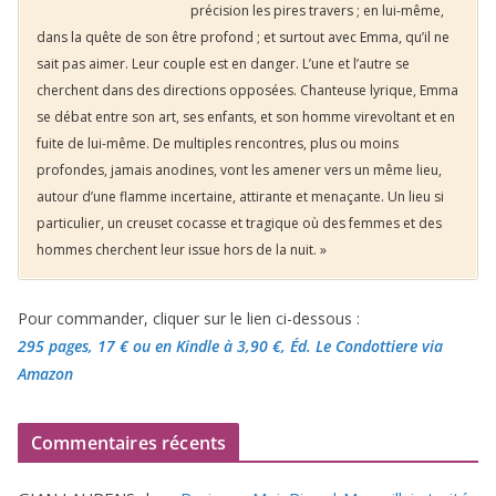
précision les pires travers ; en lui-même,
dans la quête de son être profond ; et surtout avec Emma, qu’il ne
sait pas aimer. Leur couple est en danger. L’une et l’autre se
cherchent dans des directions opposées. Chanteuse lyrique, Emma
se débat entre son art, ses enfants, et son homme virevoltant et en
fuite de lui-même. De multiples rencontres, plus ou moins
profondes, jamais anodines, vont les amener vers un même lieu,
autour d’une flamme incertaine, attirante et menaçante. Un lieu si
particulier, un creuset cocasse et tragique où des femmes et des
hommes cherchent leur issue hors de la nuit. »
Pour commander, cliquer sur le lien ci-dessous :
295 pages, 17 €
ou en Kindle à 3,90 €
, Éd. Le Condottiere via
Amazon
Commentaires récents