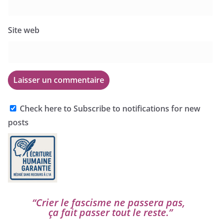
Site web
Check here to Subscribe to notifications for new
posts
“
Crier le fas­cisme ne pas­se­ra pas,
ça fait pas­ser tout le reste.”