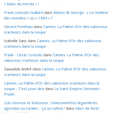
« blanc de merde » !
Frank Lovisolo-Guillard
dans
Aldous
George : « Le meilleur
&
des mondes » ou «
1984
» ?
Gerard Ponthieu
dans
Cannes. La Palme d’Or des valeureux
cracheurs dans la soupe
Isabelle Sans
dans
Cannes. La Palme d’Or des valeureux
cracheurs dans la soupe
Frank - César Lovisolo
dans
Cannes. La Palme d’Or des
valeureux cracheurs dans la soupe
Zawadzki André
dans
Cannes. La Palme d’Or des valeureux
cracheurs dans la soupe
Cannes. La Palme d'Or des valeureux cracheurs dans la
soupe - C’est pour dire
dans
Le Saint-Empire Germano-
Pratin
Culs-terreux et Kultureux : chansonnettes légumières,
agricoles ou rurales - Ça se cultive !
dans
Mort de Ricet