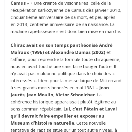
Camus
» ? Une crainte de visionnaires, celle de la
récupération sarkozyenne de Camus dès janvier 2010,
cinquantième anniversaire de sa mort, et peu après
en 2013, centième anniversaire de sa naissance. La
machine rapetisseuse s’est donc bien mise en marche.
Chirac avait en son temps panthéonisé André
Malraux (1996) et Alexandre Dumas (2002)
et
l’affaire, pour reprendre la formule toute chiraquienne,
nous en avait touché une sans faire bouger l’autre. Il
n’y avait pas maldonne politique dans le choix des «
intéressés ». Idem pour la messe laïque de Mitterrand
à ses grands morts honorés en mai 1981 –
Jean
Jaurès, Jean Moulin, Victor Schoelcher
. La
cohérence historique apparaissait plutôt légitime au
sens commun républicain.
Lui, c’est Pétain et Laval
qu’il devrait faire empailler et exposer au
Museum d’histoire naturelle
. Cette nouvelle
tentative de rapt se situe sur un tout autre niveau, à