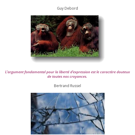
Guy Debord
L’argument fon­da­men­tal pour la liber­té d’expression est le carac­tère dou­teux
de toutes nos croyances.
Ber­trand Russel