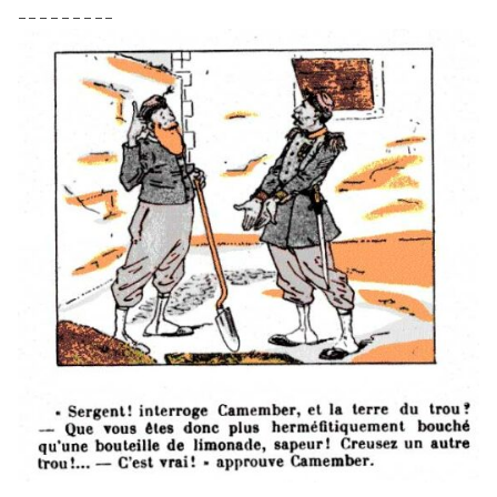
– – – – – – – – –