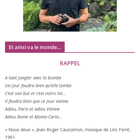
Et ainsi va le monde…
RAPPEL
A tant jon­gler avec la bombe
Un jour fau­dra bien qu’elle tombe
C’est son but et c’est notre lot…
Il fau­dra bien que ce jour vienne
Adieu, Paris et adieu Vienne
Adieu Rome et Monte-Carlo…
« Nous deux », Jean-Roger Caussimon, musique de Léo Ferré,
1961
.