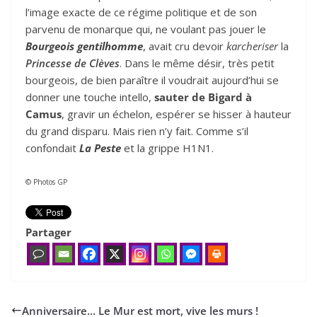
l’image exacte de ce régime politique et de son
parvenu de monarque qui, ne voulant pas jouer le
Bourgeois gentilhomme
, avait cru devoir
karcheriser
la
Princesse de Clèves
. Dans le même désir, très petit
bourgeois, de bien paraître il voudrait aujourd’hui se
donner une touche intello,
sauter de Bigard à
Camus
, gravir un échelon, espérer se hisser à hauteur
du grand disparu. Mais rien n’y fait. Comme s’il
confondait
La Peste
et la grippe H1N1.
© Photos GP
Partager
Anniversaire… Le Mur est mort, vive les murs !