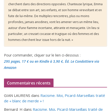
cherchent dans des directions opposées. Chanteuse lyrique, Emma
se débat entre son art, ses enfants, et son homme virevoltant et en
fuite de lui-même. De multiples rencontres, plus ou moins
profondes, jamais anodines, vont les amener vers un même lieu,
autour d’une flamme incertaine, attirante et menaçante. Un lieu si
particulier, un creuset cocasse et tragique où des femmes et des
hommes cherchent leur issue hors de la nuit. »
Pour commander, cliquer sur le lien ci-dessous :
295 pages, 17 €
ou en Kindle à 3,90 €
, Éd. Le Condottiere via
Amazon
Commentaires récents
GIAN LAURENS
dans
Racisme. Moi, Picard-Marseillais traité
de « blanc de merde » !
Bernard_H
dans
Racisme. Moi, Picard-Marseillais traité de