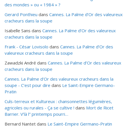
des mondes » ou «
1984
» ?
Gerard Ponthieu
dans
Cannes. La Palme d’Or des valeureux
cracheurs dans la soupe
Isabelle Sans
dans
Cannes. La Palme d’Or des valeureux
cracheurs dans la soupe
Frank - César Lovisolo
dans
Cannes. La Palme d’Or des
valeureux cracheurs dans la soupe
Zawadzki André
dans
Cannes. La Palme d’Or des valeureux
cracheurs dans la soupe
Cannes. La Palme d'Or des valeureux cracheurs dans la
soupe - C’est pour dire
dans
Le Saint-Empire Germano-
Pratin
Culs-terreux et Kultureux : chansonnettes légumières,
agricoles ou rurales - Ça se cultive !
dans
Mort de Ricet
Barrier. V’là l” printemps pourri…
Bernard Nantet
dans
Le Saint-Empire Germano-Pratin