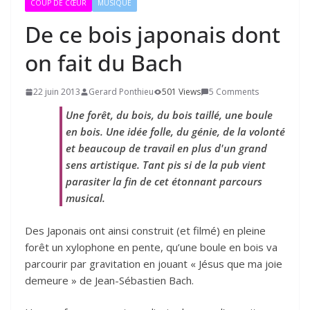
COUP DE CŒUR
MUSIQUE
De ce bois japonais dont
on fait du Bach
22 juin 2013
Gerard Ponthieu
501 Views
5 Comments
Une forêt, du bois, du bois taillé, une boule
en bois. Une idée folle, du génie, de la volonté
et beaucoup de travail en plus d'un grand
sens artistique. Tant pis si de la pub vient
parasiter la fin de cet étonnant parcours
musical.
Des Japonais ont ainsi construit (et filmé) en pleine
forêt un xylophone en pente, qu’une boule en bois va
parcourir par gravitation en jouant « Jésus que ma joie
demeure » de Jean-Sébastien Bach.