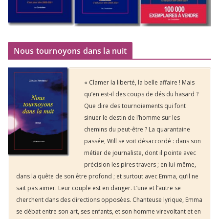
Nous tournoyons dans la nuit
« Clamer la liberté, la belle affaire ! Mais
qu’en est-il des coups de dés du hasard ?
Que dire des tournoiements qui font
sinuer le destin de l’homme sur les
chemins du peut-être ? La quarantaine
passée, Will se voit désaccordé : dans son
métier de journaliste, dont il pointe avec
précision les pires travers ; en lui-même,
dans la quête de son être profond ; et surtout avec Emma, qu’il ne
sait pas aimer. Leur couple est en danger. L’une et l’autre se
cherchent dans des directions opposées. Chanteuse lyrique, Emma
se débat entre son art, ses enfants, et son homme virevoltant et en