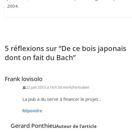
2004.
5 réflexions sur “
De ce bois japonais
dont on fait du Bach
”
Frank lovisolo
22 juin 2013 à 16 h 58 min
Permalien
La pub a du ser­vir à finan­cer le projet…
Répondre
Gerard Ponthieu
Auteur de l’article