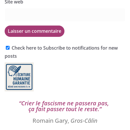
Site web
Check here to Subscribe to notifications for new
posts
“
Crier le fas­cisme ne pas­se­ra pas,
ça fait pas­ser tout le reste.”
Romain Gary,
Gros-Câlin