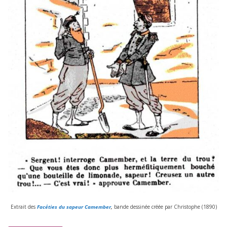
Extrait des
Facéties du sapeur Camember
,
bande des­si­née créée par Christophe (
1890
)