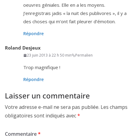
oeuvres géniales. Elle en a les moyens.
J’enregistrais jadis « la nuit des publi­vores », il y a
des choses qui m’ont fait pleu­rer d’émotion.
Répondre
Roland Desjeux
23 juin 2013 à 22 h 50 min
Permalien
Trop magni­fique !
Répondre
Laisser un commentaire
Votre adresse e-mail ne sera pas publiée.
Les champs
obligatoires sont indiqués avec
*
Commentaire
*