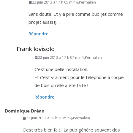
22 juin 2013 à 17 h 05 min
Permalien
Sans doute. Et y a pire comme pub (et comme
pro­jet aussi !)…
Répondre
Frank lovisolo
22 juin 2013 à 17 h 07 min
Permalien
C’est une belle installation…
Et c’est vrai­ment pour le télé­phone à coque
de bois qu’elle a été faite !
Répondre
Dominique Dréan
22 juin 2013 à 19 h 10 min
Permalien
C’est très bien fait…La pub génère sou­vent des