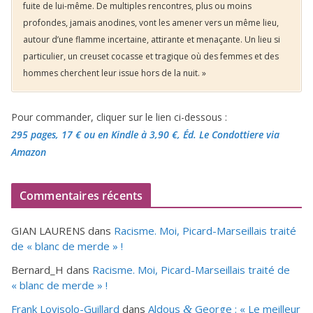
fuite de lui-même. De multiples rencontres, plus ou moins
profondes, jamais anodines, vont les amener vers un même lieu,
autour d’une flamme incertaine, attirante et menaçante. Un lieu si
particulier, un creuset cocasse et tragique où des femmes et des
hommes cherchent leur issue hors de la nuit. »
Pour commander, cliquer sur le lien ci-dessous :
295 pages, 17 €
ou en Kindle à 3,90 €
, Éd. Le Condottiere via
Amazon
Commentaires récents
GIAN LAURENS
dans
Racisme. Moi, Picard-Marseillais traité
de « blanc de merde » !
Bernard_H
dans
Racisme. Moi, Picard-Marseillais traité de
« blanc de merde » !
Frank Lovisolo-Guillard
dans
Aldous
George : « Le meilleur
&