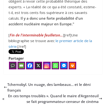
obligent à revoir cette probabilité théorique des
experts. « La réalité de ce qui a été constaté, estime-
t-il, est trois cents fois supérieure à ces savants
calculs.
Il y a donc une forte probabilité d'un
accident nucléaire majeur en Europe."
[
Fin de l'interminable feuilleton…
][ref]Une
bibliographie se trouve avec
le premier article de la
série
.[/ref]
Partager
Tchernobyl. Un nuage, des lambeaux… et le déni
français
En ces temps troublés ». Quand le maire d’Argenteuil
«
se fait programmateur-censeur de cinéma