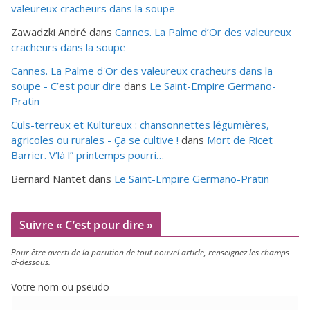
valeureux cracheurs dans la soupe
Zawadzki André
dans
Cannes. La Palme d’Or des valeureux
cracheurs dans la soupe
Cannes. La Palme d'Or des valeureux cracheurs dans la
soupe - C’est pour dire
dans
Le Saint-Empire Germano-
Pratin
Culs-terreux et Kultureux : chansonnettes légumières,
agricoles ou rurales - Ça se cultive !
dans
Mort de Ricet
Barrier. V’là l” printemps pourri…
Bernard Nantet
dans
Le Saint-Empire Germano-Pratin
Suivre « C’est pour dire »
Pour être aver­ti de la paru­tion de tout nou­vel article, ren­sei­gnez les champs
ci-dessous.
Votre nom ou pseudo