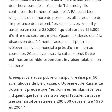
des chercheurs de la région de Tchernobyl. Ils
contestent fortement l'étude de l'AIEA, aussi bien
s'agissant du nombre de personnes affectées que de
l'importance des retombées radioactives. Ainsi, il y
aurait eu en réalité
830.000 liquidateurs et 125.000
d'entre eux seraient morts
. Quant aux décès dus à la
dispersion des éléments radioactifs, il pourrait
s'élever au niveau mondial à
près d'un million
au
cours des 20 ans ayant suivi la catastrophe.
Cette
estimation semble cependant invraisemblable
– on
l'espère.
Greenpeace
a aussi publié un rapport réalisé par 60
scientifiques de Biélorussie, d'Ukraine et de Russie. Le
document précise que "les données les plus récentes
indiquent que [dans ces trois pays] l'accident a causé
une surmortalité estimée à
200 000 décès
entre 1990
et 2004."