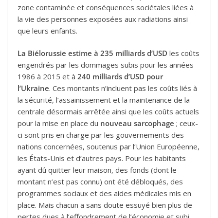
zone contaminée et conséquences sociétales liées à
la vie des personnes exposées aux radiations ainsi
que leurs enfants.
La Biélorussie estime à 235 milliards d’USD
les coûts
engendrés par les dommages subis pour les années
1986 à 2015 et à
240 milliards d’USD pour
l’Ukraine
. Ces montants n’incluent pas les coûts liés à
la sécurité, l’assainissement et la maintenance de la
centrale désormais arrêtée ainsi que les coûts actuels
pour la mise en place du
nouveau sarcophage
; ceux-
ci sont pris en charge par les gouvernements des
nations concernées, soutenus par l’Union Européenne,
les États-Unis et d’autres pays. Pour les habitants
ayant dû quitter leur maison, des fonds (dont le
montant n’est pas connu) ont été débloqués, des
programmes sociaux et des aides médicales mis en
place. Mais chacun a sans doute essuyé bien plus de
pertes dues à l’effondrement de l’économie et subi