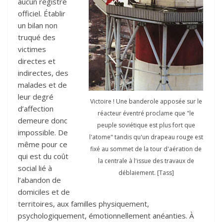
aucun registre
officiel. Établir
un bilan non
truqué des
victimes
directes et
indirectes, des
malades et de
leur degré
Victoire ! Une banderole apposée sur le
d’affection
réacteur éventré proclame que "le
demeure donc
peuple soviétique est plus fort que
impossible. De
l'atome" tandis qu'un drapeau rouge est
même pour ce
fixé au sommet de la tour d'aération de
qui est du coût
la centrale à l'issue des travaux de
social lié à
déblaiement. [Tass]
l’abandon de
domiciles et de
territoires, aux familles physiquement,
psychologiquement, émotionnellement anéanties. À