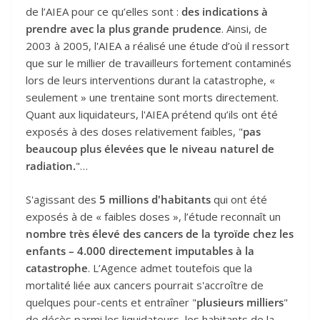
de l’AIEA pour ce qu’elles sont :
des indications à
prendre avec la plus grande prudence
. Ainsi, de
2003 à 2005, l'AIEA a réalisé une étude d’où il ressort
que sur le millier de travailleurs fortement contaminés
lors de leurs interventions durant la catastrophe, «
seulement » une trentaine sont morts directement.
Quant aux liquidateurs, l'AIEA prétend qu’ils ont été
exposés à des doses relativement faibles, "
pas
beaucoup plus élevées que le niveau naturel de
radiation.
"…
S'agissant des
5 millions d'habitants
qui ont été
exposés à de « faibles doses », l’étude reconnaît un
nombre très élevé des cancers de la tyroïde chez les
enfants – 4.000 directement imputables à la
catastrophe
. L’Agence admet toutefois que la
mortalité liée aux cancers pourrait s'accroître de
quelques pour-cents et entraîner "
plusieurs milliers
"
de décès parmi les liquidateurs, les habitants de la