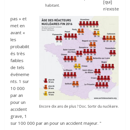
[qui]
habitant.
n'existe
pas » et
met en
avant «
les
probabilit
és très
faibles
de tels
événeme
nts. 1 sur
10 000
par an
pour un
Encore dix ans de plus ? Doc. Sortir du nucléaire.
accident
grave, 1
sur 100 000 par an pour un accident majeur. "