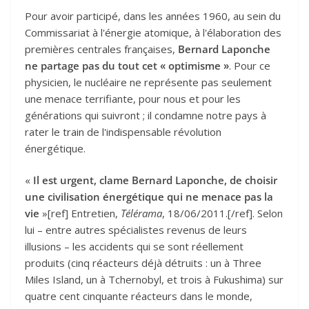
Pour avoir participé, dans les années 1960, au sein du
Commissariat à l'énergie atomique, à l'élaboration des
premières centrales françaises,
Bernard Laponche
ne partage pas du tout cet « optimisme »
. Pour ce
physicien, le nucléaire ne représente pas seulement
une menace terrifiante, pour nous et pour les
générations qui suivront ; il condamne notre pays à
rater le train de l'indispensable révolution
énergétique.
«
Il est urgent, clame Bernard Laponche, de choisir
une civilisation énergétique qui ne menace pas la
vie
»[ref] Entretien,
Télérama
, 18/06/2011.[/ref]. Selon
lui – entre autres spécialistes revenus de leurs
illusions – les accidents qui se sont réellement
produits (cinq réacteurs déjà détruits : un à Three
Miles Island, un à Tchernobyl, et trois à Fukushima) sur
quatre cent cinquante réacteurs dans le monde,