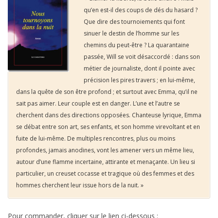
qu’en est-il des coups de dés du hasard ?
Que dire des tournoiements qui font
sinuer le destin de l’homme sur les
chemins du peut-être ? La quarantaine
passée, Will se voit désaccordé : dans son
métier de journaliste, dont il pointe avec
précision les pires travers ; en lui-même,
dans la quête de son être profond ; et surtout avec Emma, qu’il ne
sait pas aimer. Leur couple est en danger. L’une et l’autre se
cherchent dans des directions opposées. Chanteuse lyrique, Emma
se débat entre son art, ses enfants, et son homme virevoltant et en
fuite de lui-même. De multiples rencontres, plus ou moins
profondes, jamais anodines, vont les amener vers un même lieu,
autour d’une flamme incertaine, attirante et menaçante. Un lieu si
particulier, un creuset cocasse et tragique où des femmes et des
hommes cherchent leur issue hors de la nuit. »
Pour commander, cliquer sur le lien ci-dessous :