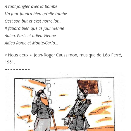
A tant jon­gler avec la bombe
Un jour fau­dra bien qu’elle tombe
C’est son but et c’est notre lot…
Il fau­dra bien que ce jour vienne
Adieu, Paris et adieu Vienne
Adieu Rome et Monte-Carlo…
« Nous deux », Jean-Roger Caussimon, musique de Léo Ferré,
1961
.
– – – – – – – – –