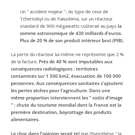
Un " accident majeur ", du type de ceux de
Tchernobyl ou de Fukushima, sur un réacteur
standard de 900 mégawatts coûterait au pays
la
somme astronomique de 430 milliards d'euros.
Plus de 20 % de son produit intérieur brut (PIB).
La perte du réacteur lui-même ne représente que 2 %
de la facture.
Près de 40 % sont imputables aux
conséquences radiologiques : territoires
contaminés sur 1 500 km2, évacuation de 100 000
personnes. Aux conséquences sanitaires s'ajoutent
les pertes sèches pour l'agriculture. Dans une
même proportion interviennent les " coûts d'image
" : chute du tourisme mondial dont la France est la
première destination, boycottage des produits
alimentaires.
Le choc dans l'opinion serait tel
que l'hypothèse " la