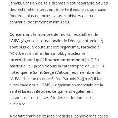
jamais. Car rien de tels drames n’est réparable. Seules
des estimations peuvent être tentées, plus ou moins
fondées, plus ou moins catastrophistes ou, au
contraire, sciemment minimisées.
Concernant le nombre de morts
, les chiffres de
l’
AIEA
(Agence internationale de l’énergie atomique)
sont plus que douteux ; cet organisme, rattaché à
l’ONU, est en effet
lié au lobby nucléaire
international qu’il finance notoirement
.[ref] En
particulier au Japon depuis la catastrophe de 2011. À
noter que
le Saint-Siège
(Vatican) est membre de
l’AIEA ! (Liaison directe Enfer-Paradis ?…)[/ref] Il faut
aussi savoir que l’
OMS
(Organisation mondiale de la
santé) lui est inféodée, ce qui rend également
suspectes toutes ses études sur le domaine
nucléaire.…
À défaut d’autres études crédibles, considérons celles