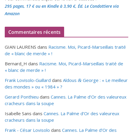
295 pages, 17 €
ou en Kindle à 3,90 €
, Éd. Le Condottiere via
Amazon
Commentaires récents
GIAN LAURENS
dans
Racisme. Moi, Picard-Marseillais traité
de « blanc de merde » !
Bernard_H
dans
Racisme. Moi, Picard-Marseillais traité de
« blanc de merde » !
Frank Lovisolo-Guillard
dans
Aldous
George : « Le meilleur
&
des mondes » ou «
1984
» ?
Gerard Ponthieu
dans
Cannes. La Palme d’Or des valeureux
cracheurs dans la soupe
Isabelle Sans
dans
Cannes. La Palme d’Or des valeureux
cracheurs dans la soupe
Frank - César Lovisolo
dans
Cannes. La Palme d’Or des