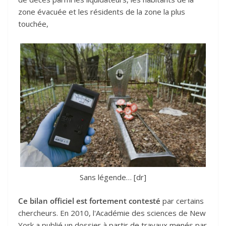
zone évacuée et les résidents de la zone la plus
touchée,
Sans légende… [dr]
Ce bilan officiel est fortement contesté
par certains
chercheurs. En 2010, l'Académie des sciences de New
York a publié un dossier à partir de travaux menés par