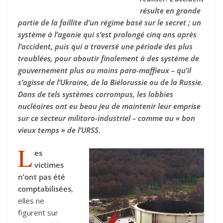
résulte en grande
partie de la faillite d’un régime basé sur le secret ; un
système à l’agonie qui s’est prolongé cinq ans après
l’accident, puis qui a traversé une période des plus
troublées, pour aboutir finalement à des système de
gouvernement plus ou moins para-maffieux – qu’il
s’agisse de l’Ukraine, de la Biélorussie ou de la Russie.
Dans de tels systèmes corrompus, les lobbies
nucléaires ont eu beau jeu de maintenir leur emprise
sur ce secteur militaro-industriel – comme au « bon
vieux temps » de l’URSS.
L
es
victimes
n’ont pas été
comptabilisées
,
elles ne
figurent sur