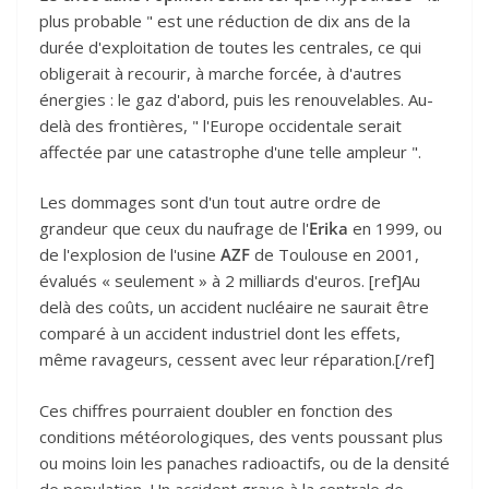
plus probable " est une réduction de dix ans de la
durée d'exploitation de toutes les centrales, ce qui
obligerait à recourir, à marche forcée, à d'autres
énergies : le gaz d'abord, puis les renouvelables. Au-
delà des frontières, " l'Europe occidentale serait
affectée par une catastrophe d'une telle ampleur ".
Les dommages sont d'un tout autre ordre de
grandeur que ceux du naufrage de l'
Erika
en 1999, ou
de l'explosion de l'usine
AZF
de Toulouse en 2001,
évalués « seulement » à 2 milliards d'euros. [ref]Au
delà des coûts, un accident nucléaire ne saurait être
comparé à un accident industriel dont les effets,
même ravageurs, cessent avec leur réparation.[/ref]
Ces chiffres pourraient doubler en fonction des
conditions météorologiques, des vents poussant plus
ou moins loin les panaches radioactifs, ou de la densité
de population. Un accident grave à la centrale de