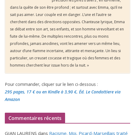
précision les pires travers ; en lui-même,
dans la quête de son être profond ; et surtout avec Emma, qu’il ne
sait pas aimer. Leur couple est en danger. L’une et l’autre se
cherchent dans des directions opposées. Chanteuse lyrique, Emma
se débat entre son art, ses enfants, et son homme virevoltant et en
fuite de lui-même. De multiples rencontres, plus ou moins
profondes, jamais anodines, vont les amener vers un même lieu,
autour d’une flamme incertaine, attirante et menaçante. Un lieu si
particulier, un creuset cocasse et tragique où des femmes et des
hommes cherchent leur issue hors de la nuit. »
Pour commander, cliquer sur le lien ci-dessous :
295 pages, 17 €
ou en Kindle à 3,90 €
, Éd. Le Condottiere via
Amazon
Commentaires récents
GIAN LAURENS
dans
Racisme. Moi, Picard-Marseillais traité