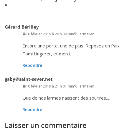
”
Gérard Bérilley
10 février 2019 à 20 h 39 min
Permalien
Encore une perte, une de plus. Reposez en Paix
Tomi Ungerer, et merci.
Répondre
gaby@saint-sever.net
10 février 2019 à 21 h 01 min
Permalien
Que de nos larmes naissent des sourires.…
Répondre
Laisser un commentaire