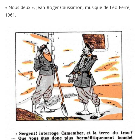
« Nous deux », Jean-Roger Caussimon, musique de Léo Ferré,
1961
.
– – – – – – – – –