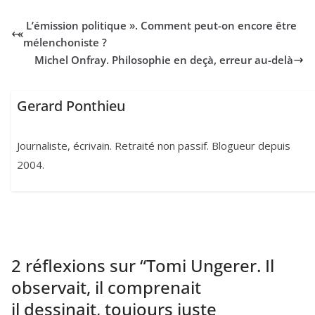
L’émission politique ». Comment peut-on encore être
«
mélenchoniste ?
Michel Onfray. Philosophie en deçà, erreur au-delà
Gerard Ponthieu
Journaliste, écrivain. Retraité non passif. Blogueur depuis
2004.
2 réflexions sur “
Tomi Ungerer. Il
observait, il comprenait
il dessinait, toujours juste