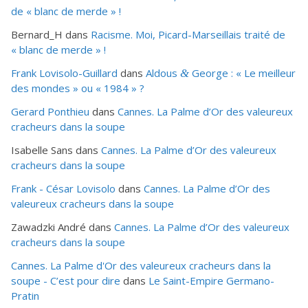
de « blanc de merde » !
Bernard_H
dans
Racisme. Moi, Picard-Marseillais traité de
« blanc de merde » !
Frank Lovisolo-Guillard
dans
Aldous
George : « Le meilleur
&
des mondes » ou «
1984
» ?
Gerard Ponthieu
dans
Cannes. La Palme d’Or des valeureux
cracheurs dans la soupe
Isabelle Sans
dans
Cannes. La Palme d’Or des valeureux
cracheurs dans la soupe
Frank - César Lovisolo
dans
Cannes. La Palme d’Or des
valeureux cracheurs dans la soupe
Zawadzki André
dans
Cannes. La Palme d’Or des valeureux
cracheurs dans la soupe
Cannes. La Palme d'Or des valeureux cracheurs dans la
soupe - C’est pour dire
dans
Le Saint-Empire Germano-
Pratin