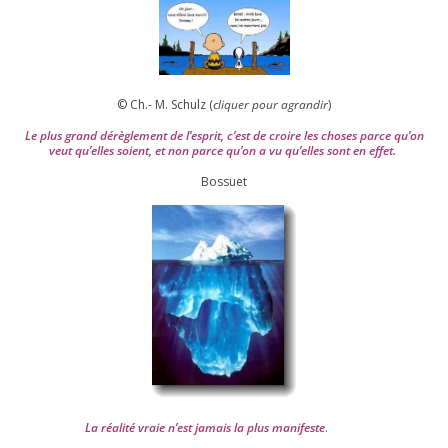
© Ch.- M. Schulz (
cli­quer pour agran­dir
)
Le plus grand dérè­gle­ment de l’es­prit, c’est de croire les choses parce qu’on
veut qu’elles soient, et non parce qu’on a vu qu’elles sont en effet.
Bossuet
La réa­lité vraie n’est jamais la plus mani­feste
.