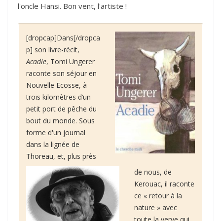
l'oncle Hansi. Bon vent, l'artiste !
[dropcap]Dans[/dropca
p] son livre-récit,
Acadie
, Tomi Ungerer
raconte son séjour en
Nouvelle Ecosse, à
trois kilomètres d’un
petit port de pêche du
bout du monde. Sous
forme d'un journal
dans la lignée de
Thoreau, et, plus près
de nous, de
Kerouac, il raconte
ce « retour à la
nature » avec
toute la verve qui