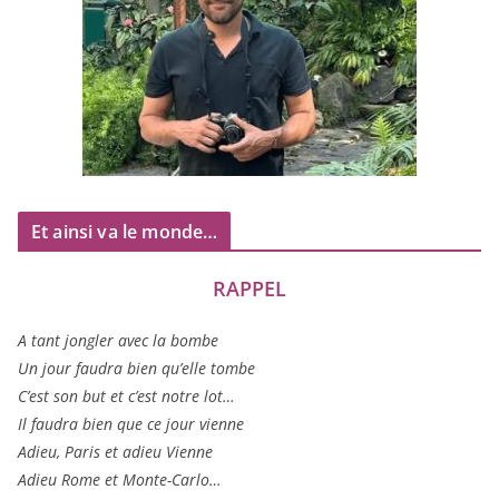
Et ainsi va le monde…
RAPPEL
A tant jon­gler avec la bombe
Un jour fau­dra bien qu’elle tombe
C’est son but et c’est notre lot…
Il fau­dra bien que ce jour vienne
Adieu, Paris et adieu Vienne
Adieu Rome et Monte-Carlo…