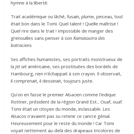
hymne à la liberté.
Trait académique ou lâché, fusain, plume, pinceau, tout
était bon dans le Tomi. Quel talent ! Quelle maîtrise !
Quel rire dans le trait ! Impossible de manger des
grenouilles sans penser à son
Kamasoutra des
batraciens
.
Ses affiches humanistes, ses portraits monstrueux de
la
jet set
américaine, ses prostituées des bordels de
Hambourg, rien n'échappait à son crayon. Il observait,
il comprenait, il dessinait, toujours juste.
Qu'on en fasse le premier Alsacien comme l'indique
Rottner, président de la région Grand Est... Ouaf, ouaf.
Tomi était un citoyen du monde, inclassable. Les
Alsacos n'avaient pas su retenir ce cancre génial.
Heureusement pour le reste du monde ! Car Tomi
voyait nettement au-delà des drapeaux tricolores de