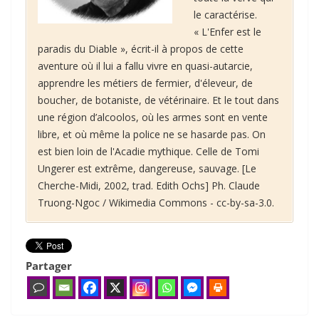
le caractérise.
« L'Enfer est le
paradis du Diable », écrit-il à propos de cette
aventure où il lui a fallu vivre en quasi-autarcie,
apprendre les métiers de fermier, d'éleveur, de
boucher, de botaniste, de vétérinaire. Et le tout dans
une région d’alcoolos, où les armes sont en vente
libre, et où même la police ne se hasarde pas. On
est bien loin de l'Acadie mythique. Celle de Tomi
Ungerer est extrême, dangereuse, sauvage. [Le
Cherche-Midi, 2002, trad. Edith Ochs]
Ph. Claude
Truong-Ngoc / Wikimedia Commons - cc-by-sa-3.0.
Partager