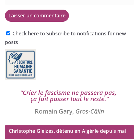
Check here to Subscribe to notifications for new
posts
“
Crier le fas­cisme ne pas­se­ra pas,
ça fait pas­ser tout le reste.”
Romain Gary,
Gros-Câlin
Christophe Gleizes, détenu en Algérie depuis mai