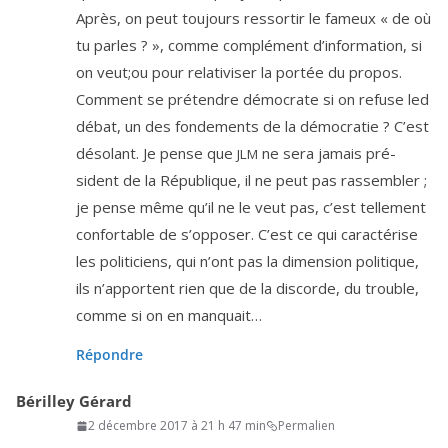
Après, on peut tou­jours res­sor­tir le fameux « de où
tu parles ? », comme com­plé­ment d’in­for­ma­tion, si
on veut;ou pour rela­ti­vi­ser la por­tée du pro­pos.
Comment se pré­tendre démo­crate si on refuse led
débat, un des fon­de­ments de la démo­cra­tie ? C’est
déso­lant. Je pense que
ne sera jamais pré­
JLM
sident de la République, il ne peut pas ras­sem­bler ;
je pense même qu’il ne le veut pas, c’est tel­le­ment
confor­table de s’op­po­ser. C’est ce qui carac­té­rise
les poli­ti­ciens, qui n’ont pas la dimen­sion poli­tique,
ils n’ap­portent rien que de la dis­corde, du trouble,
comme si on en manquait…
Répondre
Bérilley Gérard
2 décembre 2017 à 21 h 47 min
Permalien