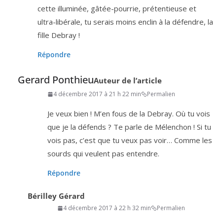
cette illu­mi­née, gâtée-pour­rie, pré­ten­tieuse et
ultra-libé­rale, tu serais moins enclin à la défendre, la
fille Debray !
Répondre
Gerard Ponthieu
Auteur de l’article
4 décembre 2017 à 21 h 22 min
Permalien
Je veux bien ! M’en fous de la Debray. Où tu vois
que je la défends ? Te parle de Mélenchon ! Si tu
vois pas, c’est que tu veux pas voir… Comme les
sourds qui veulent pas entendre.
Répondre
Bérilley Gérard
4 décembre 2017 à 22 h 32 min
Permalien