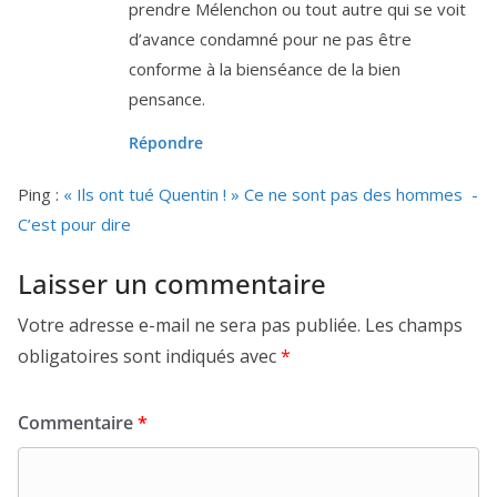
prendre Mélenchon ou tout autre qui se voit
d’a­vance condam­né pour ne pas être
conforme à la bien­séance de la bien
pensance.
Répondre
Ping :
« Ils ont tué Quentin ! » Ce ne sont pas des hommes -
C’est pour dire
Laisser un commentaire
Votre adresse e-mail ne sera pas publiée.
Les champs
obligatoires sont indiqués avec
*
Commentaire
*