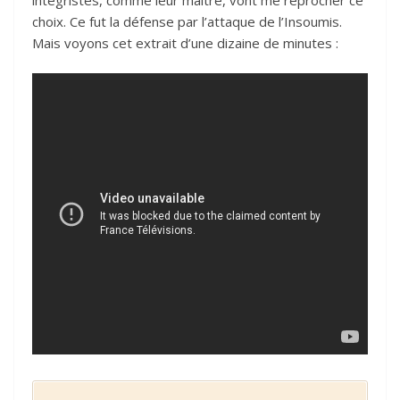
choix. Ce fut la défense par l’attaque de l’Insoumis.
Mais voyons cet extrait d’une dizaine de minutes :