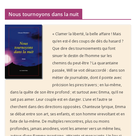
Nous tournoyons dans la nuit
« Clamer la liberté, la belle affaire ! Mais
qu’en est-il des coups de dés du hasard ?
Que dire des tournoiements qui font
sinuer le destin de l’homme sur les
chemins du peut-être ? La quarantaine
passée, Will se voit désaccordé : dans son
métier de journaliste, dont il pointe avec
précision les pires travers ; en lui-même,
dans la quête de son être profond ; et surtout avec Emma, qu’il ne
sait pas aimer. Leur couple est en danger. L’une et l’autre se
cherchent dans des directions opposées. Chanteuse lyrique, Emma
se débat entre son art, ses enfants, et son homme virevoltant et en
fuite de lui-même. De multiples rencontres, plus ou moins
profondes, jamais anodines, vont les amener vers un même lieu,
autour d’une flamme incertaine, attirante et menaçante. Un lieu si