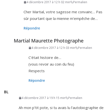
4 décembre 2017 à 12 h 02 min
Permalien
Cher Martial, votre sagesse me convainc… Pas
sûr pour­tant que la mienne m’empêche de…
Répondre
Martial Maurette Photographe
4 décembre 2017 à 12 h 03 min
Permalien
C’était his­toire de…
(vous revoir au coin du feu)
Respects
Répondre
BL
4 décembre 2017 à 19 h 15 min
Permalien
Ah mon p’tit pote, si tu avais lu l’au­to­bio­gra­phie de