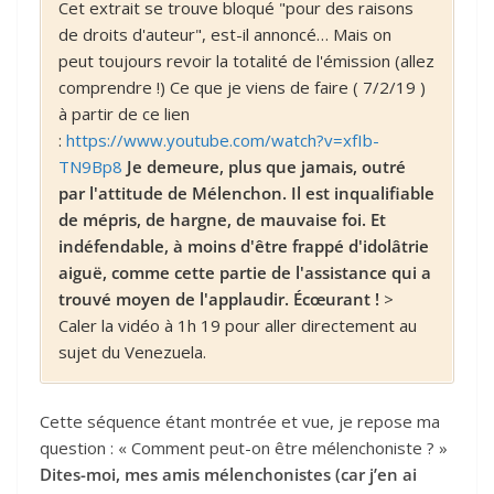
Cet extrait se trouve bloqué "pour des raisons
de droits d'auteur", est-il annoncé… Mais on
peut toujours revoir la totalité de l'émission (allez
comprendre !) Ce que je viens de faire ( 7/2/19 )
à partir de ce lien
:
https://www.youtube.com/watch?v=xfIb-
TN9Bp8
Je demeure, plus que jamais, outré
par l'attitude de Mélenchon. Il est inqualifiable
de mépris, de hargne, de mauvaise foi. Et
indéfendable, à moins d'être frappé d'idolâtrie
aiguë, comme cette partie de l'assistance qui a
trouvé moyen de l'applaudir. Écœurant !
>
Caler la vidéo à 1h 19 pour aller directement au
sujet du Venezuela.
Cette séquence étant montrée et vue, je repose ma
question : « Comment peut-on être mélenchoniste ? »
Dites-moi, mes amis mélenchonistes (car j’en ai