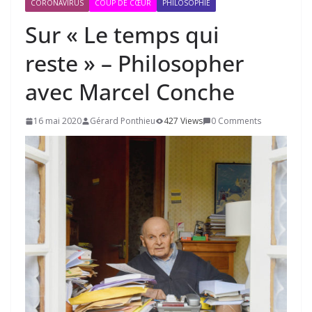
CORONAVIRUS
COUP DE CŒUR
PHILOSOPHIE
Sur « Le temps qui
reste » – Philosopher
avec Marcel Conche
16 mai 2020
Gérard Ponthieu
427 Views
0 Comments