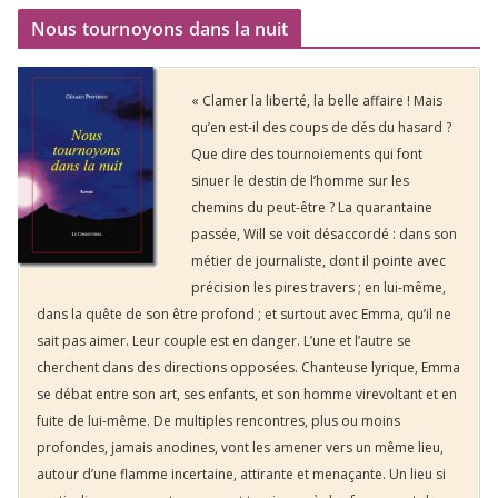
Nous tournoyons dans la nuit
« Clamer la liberté, la belle affaire ! Mais
qu’en est-il des coups de dés du hasard ?
Que dire des tournoiements qui font
sinuer le destin de l’homme sur les
chemins du peut-être ? La quarantaine
passée, Will se voit désaccordé : dans son
métier de journaliste, dont il pointe avec
précision les pires travers ; en lui-même,
dans la quête de son être profond ; et surtout avec Emma, qu’il ne
sait pas aimer. Leur couple est en danger. L’une et l’autre se
cherchent dans des directions opposées. Chanteuse lyrique, Emma
se débat entre son art, ses enfants, et son homme virevoltant et en
fuite de lui-même. De multiples rencontres, plus ou moins
profondes, jamais anodines, vont les amener vers un même lieu,
autour d’une flamme incertaine, attirante et menaçante. Un lieu si