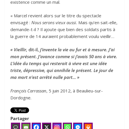
existence comme un mal.
« Marcel revient alors sur le titre du spectacle
envisagé :
Nous serons vieux aussi.
Mais qu’en sait-elle,
demande-t-il ? Il ajoute que bien des soldats partis à
la guerre de 14 auraient probablement voulu vieillir…
« Vieillir,
dit-il,
j’invente la vie au fur et à mesure. J’ai
mon présent. J’avance comme si j’avais 50 ans à vivre.
L’idée du temps qui resterait à vivre est une idée
triste, dépressive, qui annihile le présent. Le jour de
ma mort n’est arrêté nulle part… »
François Carrassan
, 5 juin 2012, à Beaulieu-sur-
Dordogne.
Partager