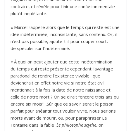
contraire, et révèle pour finir une confusion mentale
plutôt inquiétante.
« Marcel rappelle alors que le temps qui reste est une
idée indéterminée, inconsistante, sans contenu. Or, il
n’est pas possible, ajoute-t-il pour couper court,
de spéculer sur l’indéterminé.
« À quoi on peut ajouter que cette indétermination
du temps qui reste présente cependant l’avantage
paradoxal de rendre l’existence vivable : que
deviendrait en effet notre vie si notre état civil
mentionnait à la fois la date de notre naissance et
celle de notre mort ? On se dirait “encore trois ans ou
encore six mois”…Sûr que ce savoir serait le poison
parfait pour anéantir tout vouloir vivre. Nous serions
morts avant de mourir, ou, pour paraphraser La
Fontaine dans la fable
Le philosophe scythe
, on