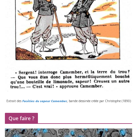
Extrait des
Facéties du sapeur Camember
,
bande des­si­née créée par Christophe (
1890
)
Que faire ?