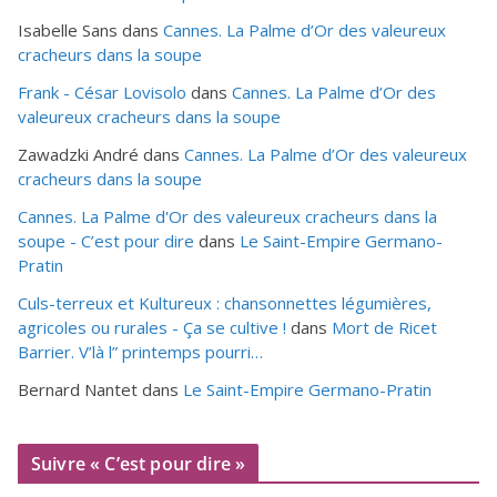
Isabelle Sans
dans
Cannes. La Palme d’Or des valeureux
cracheurs dans la soupe
Frank - César Lovisolo
dans
Cannes. La Palme d’Or des
valeureux cracheurs dans la soupe
Zawadzki André
dans
Cannes. La Palme d’Or des valeureux
cracheurs dans la soupe
Cannes. La Palme d'Or des valeureux cracheurs dans la
soupe - C’est pour dire
dans
Le Saint-Empire Germano-
Pratin
Culs-terreux et Kultureux : chansonnettes légumières,
agricoles ou rurales - Ça se cultive !
dans
Mort de Ricet
Barrier. V’là l” printemps pourri…
Bernard Nantet
dans
Le Saint-Empire Germano-Pratin
Suivre « C’est pour dire »