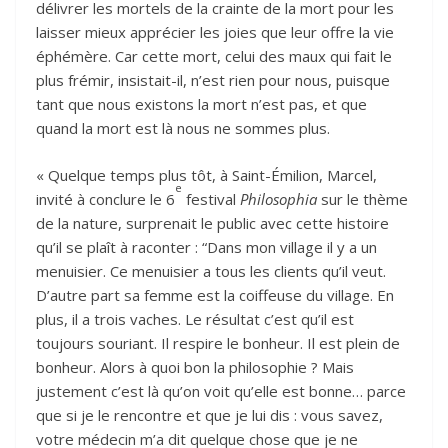
délivrer les mortels de la crainte de la mort pour les
laisser mieux apprécier les joies que leur offre la vie
éphémère. Car cette mort, celui des maux qui fait le
plus frémir, insistait-il, n’est rien pour nous, puisque
tant que nous existons la mort n’est pas, et que
quand la mort est là nous ne sommes plus.
« Quelque temps plus tôt, à Saint-Émilion, Marcel,
e
invité à conclure le 6
festival
Philosophia
sur le thème
de la nature, surprenait le public avec cette histoire
qu’il se plaît à raconter : “Dans mon village il y a un
menuisier. Ce menuisier a tous les clients qu’il veut.
D’autre part sa femme est la coiffeuse du village. En
plus, il a trois vaches. Le résultat c’est qu’il est
toujours souriant. Il respire le bonheur. Il est plein de
bonheur. Alors à quoi bon la philosophie ? Mais
justement c’est là qu’on voit qu’elle est bonne… parce
que si je le rencontre et que je lui dis : vous savez,
votre médecin m’a dit quelque chose que je ne