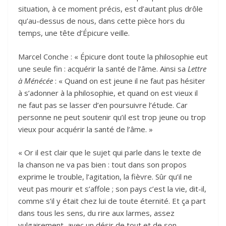
situation, à ce moment précis, est d’autant plus drôle
qu’au-dessus de nous, dans cette pièce hors du
temps, une tête d’Épicure veille.
Marcel Conche : « Épicure dont toute la philosophie eut
une seule fin : acquérir la santé de l’âme. Ainsi sa
Lettre
à Ménécée
: « Quand on est jeune il ne faut pas hésiter
à s’adonner à la philosophie, et quand on est vieux il
ne faut pas se lasser d’en poursuivre l’étude. Car
personne ne peut soutenir qu’il est trop jeune ou trop
vieux pour acquérir la santé de l’âme. »
« Or il est clair que le sujet qui parle dans le texte de
la chanson ne va pas bien : tout dans son propos
exprime le trouble, l’agitation, la fièvre. Sûr qu’il ne
veut pas mourir et s’affole ; son pays c’est la vie, dit-il,
comme s’il y était chez lui de toute éternité. Et ça part
dans tous les sens, du rire aux larmes, assez
vulgairement, avec un désir de tout et de son