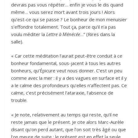
devrais pas vous répéter… enfin je vous le dis quand
même… vous serez mort avant trois jours ! Alors
qu’est-ce qui se passe ? Le bonheur de mon menuisier
s’effondre totalement. Tout ça, parce qu’il n’a pas
voulu méditer la
Lettre à Ménécée
…” (Rires dans la
salle).
« Car cette méditation l’aurait peut-être conduit à ce
bonheur fondamental, sous-jacent à tous les autres
bonheurs, qu’Épicure veut nous donner. C’est un peu
comme avec la mer : il y a des vagues en surface et il y
a le calme des profondeurs qu’elles n’affectent pas. Ce
calme, c’est précisément l’ataraxie, l’absence de
trouble.
« Je note, relativement au temps qui reste, qu’il ne
reste jamais que le présent. Je cite alors Marc-Aurèle
disant qu’on perd autant, que l’on soit très âgé ou que
l’on meure de suite : le présent est en effet la seule