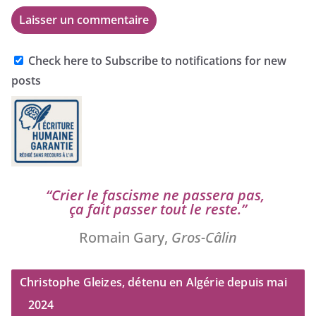
Check here to Subscribe to notifications for new
posts
“
Crier le fas­cisme ne pas­se­ra pas,
ça fait pas­ser tout le reste.”
Romain Gary,
Gros-Câlin
Christophe Gleizes, détenu en Algérie depuis mai
2024