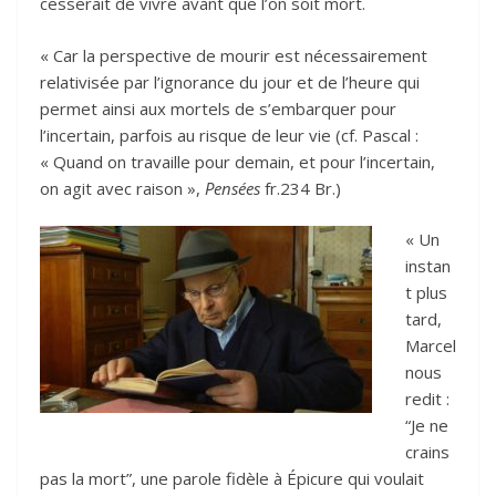
cesserait de vivre avant que l’on soit mort.
« Car la perspective de mourir est nécessairement
relativisée par l’ignorance du jour et de l’heure qui
permet ainsi aux mortels de s’embarquer pour
l’incertain, parfois au risque de leur vie (cf. Pascal :
« Quand on travaille pour demain, et pour l’incertain,
on agit avec raison »,
Pensées
fr.234 Br.)
« Un
instan
t plus
tard,
Marcel
nous
redit :
“Je ne
crains
pas la mort”, une parole fidèle à Épicure qui voulait