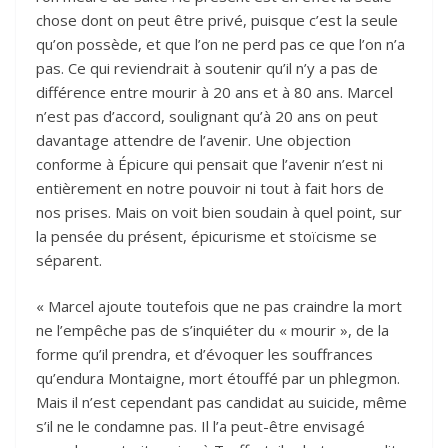
chose dont on peut être privé, puisque c’est la seule
qu’on possède, et que l’on ne perd pas ce que l’on n’a
pas. Ce qui reviendrait à soutenir qu’il n’y a pas de
différence entre mourir à 20 ans et à 80 ans. Marcel
n’est pas d’accord, soulignant qu’à 20 ans on peut
davantage attendre de l’avenir. Une objection
conforme à Épicure qui pensait que l’avenir n’est ni
entièrement en notre pouvoir ni tout à fait hors de
nos prises. Mais on voit bien soudain à quel point, sur
la pensée du présent, épicurisme et stoïcisme se
séparent.
« Marcel ajoute toutefois que ne pas craindre la mort
ne l’empêche pas de s’inquiéter du « mourir », de la
forme qu’il prendra, et d’évoquer les souffrances
qu’endura Montaigne, mort étouffé par un phlegmon.
Mais il n’est cependant pas candidat au suicide, même
s’il ne le condamne pas. Il l’a peut-être envisagé