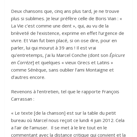
Deux chansons que, cinq ans plus tard, je ne trouve
plus si sublimes. Je leur préfère celle de Boris Vian : «
La Vie c’est comme une dent », qui, au vu de la
brièveté de l’existence, exprime en effet l’urgence de
vivre. Et Vian fut bien placé, si on ose dire, pour en
parler, lui qui mourut à 39 ans ! Il est vrai
qu’entretemps, j’ai lu Marcel Conche (dont son
Épicure
en Corrèze
] et quelques « vieux Grecs et Latins »
comme Sénèque, sans oublier l’ami Montaigne et
d’autres encore.
Revenons à l’entretien, tel que le rapporte François
Carrassan :
« Le texte [de la chanson] est sur la table du petit
bureau où Marcel nous reçoit ce lundi 4 juin 2012. Cela
a l’air de l’amuser. Il se met à le lire tout en le
commentant avec la distance critique qui convient et la