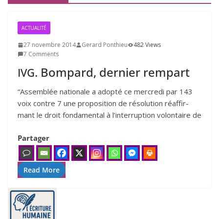
ACTUALITÉ
27 novembre 2014
Gerard Ponthieu
482 Views
7 Comments
. Bompard, dernier rempart
IVG
“Assemblée natio­nale a adop­té ce mer­cre­di par 143
voix contre 7 une pro­po­si­tion de réso­lu­tion réaf­fir­
mant le droit fon­da­men­tal à l’in­ter­rup­tion volon­taire de
Partager
Read More