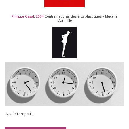
Philippe Casal,
2004
Centre natio­nal des arts plas­tiques – Mucem,
Marseille
Pas le temps !…