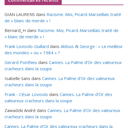
Commentaires récents
GIAN LAURENS
dans
Racisme. Moi, Picard-Marseillais traité
de « blanc de merde » !
Bernard_H
dans
Racisme. Moi, Picard-Marseillais traité de
« blanc de merde » !
Frank Lovisolo-Guillard
dans
Aldous
George : « Le meilleur
&
des mondes » ou «
1984
» ?
Gerard Ponthieu
dans
Cannes. La Palme d’Or des valeureux
cracheurs dans la soupe
Isabelle Sans
dans
Cannes. La Palme d’Or des valeureux
cracheurs dans la soupe
Frank - César Lovisolo
dans
Cannes. La Palme d’Or des
valeureux cracheurs dans la soupe
Zawadzki André
dans
Cannes. La Palme d’Or des valeureux
cracheurs dans la soupe
Cannes. La Palme d'Or des valeureux cracheurs dans la