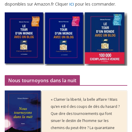
dis­po­nibles sur Amazon​.fr Cliquer
pour les commander.
ICI
Nous tournoyons dans la nuit
« Clamer la liberté, la belle affaire ! Mais
qu’en est-il des coups de dés du hasard ?
Que dire des tournoiements qui font
sinuer le destin de l’homme sur les
chemins du peut-être ? La quarantaine