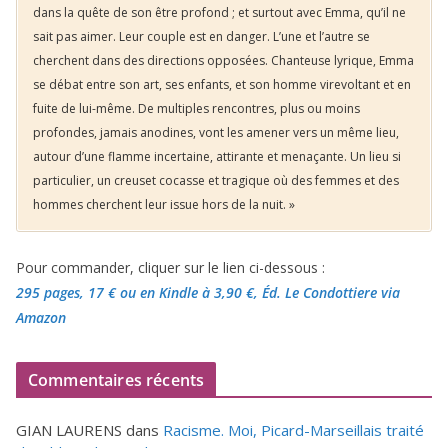
dans la quête de son être profond ; et surtout avec Emma, qu’il ne
sait pas aimer. Leur couple est en danger. L’une et l’autre se
cherchent dans des directions opposées. Chanteuse lyrique, Emma
se débat entre son art, ses enfants, et son homme virevoltant et en
fuite de lui-même. De multiples rencontres, plus ou moins
profondes, jamais anodines, vont les amener vers un même lieu,
autour d’une flamme incertaine, attirante et menaçante. Un lieu si
particulier, un creuset cocasse et tragique où des femmes et des
hommes cherchent leur issue hors de la nuit. »
Pour commander, cliquer sur le lien ci-dessous :
295 pages, 17 €
ou en Kindle à 3,90 €
, Éd. Le Condottiere via
Amazon
Commentaires récents
GIAN LAURENS
dans
Racisme. Moi, Picard-Marseillais traité