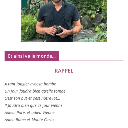
Et ainsi va le monde…
RAPPEL
A tant jon­gler avec la bombe
Un jour fau­dra bien qu’elle tombe
C’est son but et c’est notre lot…
Il fau­dra bien que ce jour vienne
Adieu, Paris et adieu Vienne
Adieu Rome et Monte-Carlo…