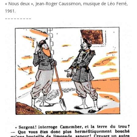
« Nous deux », Jean-Roger Caussimon, musique de Léo Ferré,
1961
.
– – – – – – – – –