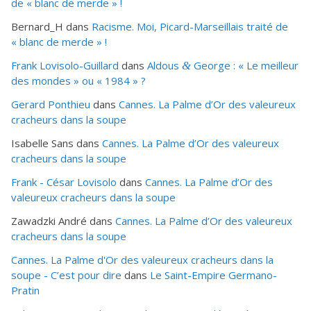
de « blanc de merde » !
Bernard_H
dans
Racisme. Moi, Picard-Marseillais traité de
« blanc de merde » !
Frank Lovisolo-Guillard
dans
Aldous
George : « Le meilleur
&
des mondes » ou «
1984
» ?
Gerard Ponthieu
dans
Cannes. La Palme d’Or des valeureux
cracheurs dans la soupe
Isabelle Sans
dans
Cannes. La Palme d’Or des valeureux
cracheurs dans la soupe
Frank - César Lovisolo
dans
Cannes. La Palme d’Or des
valeureux cracheurs dans la soupe
Zawadzki André
dans
Cannes. La Palme d’Or des valeureux
cracheurs dans la soupe
Cannes. La Palme d'Or des valeureux cracheurs dans la
soupe - C’est pour dire
dans
Le Saint-Empire Germano-
Pratin