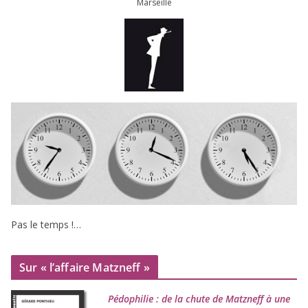
Marseille
Pas le temps !…
Sur « l’affaire Matzneff »
Pédophilie : de la chute de Matzneff à une