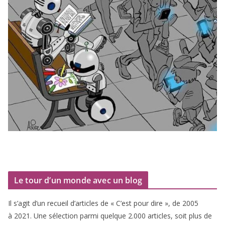
Le tour d’un monde avec un blog
Il s’agit d’un recueil d’ar­ticles de « C’est pour dire », de
2005
à
2021
. Une sélec­tion par­mi quelque
2
.
000
articles, soit plus de