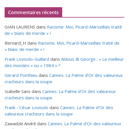
Commentaires récents
GIAN LAURENS
dans
Racisme. Moi, Picard-Marseillais traité
de « blanc de merde » !
Bernard_H
dans
Racisme. Moi, Picard-Marseillais traité de
« blanc de merde » !
Frank Lovisolo-Guillard
dans
Aldous
George : « Le meilleur
&
des mondes » ou «
1984
» ?
Gerard Ponthieu
dans
Cannes. La Palme d’Or des valeureux
cracheurs dans la soupe
Isabelle Sans
dans
Cannes. La Palme d’Or des valeureux
cracheurs dans la soupe
Frank - César Lovisolo
dans
Cannes. La Palme d’Or des
valeureux cracheurs dans la soupe
Zawadzki André
dans
Cannes. La Palme d’Or des valeureux