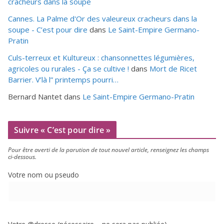
cracheurs dans la soupe
Cannes. La Palme d'Or des valeureux cracheurs dans la
soupe - C’est pour dire
dans
Le Saint-Empire Germano-
Pratin
Culs-terreux et Kultureux : chansonnettes légumières,
agricoles ou rurales - Ça se cultive !
dans
Mort de Ricet
Barrier. V’là l” printemps pourri…
Bernard Nantet
dans
Le Saint-Empire Germano-Pratin
Suivre « C’est pour dire »
Pour être aver­ti de la paru­tion de tout nou­vel article, ren­sei­gnez les champs
ci-dessous.
Votre nom ou pseudo