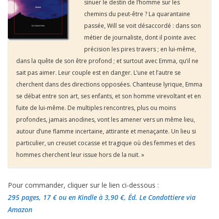
sinuer le destin de l’homme sur les
chemins du peut-être ? La quarantaine
passée, Will se voit désaccordé : dans son
métier de journaliste, dont il pointe avec
précision les pires travers ; en lui-même,
dans la quête de son être profond ; et surtout avec Emma, qu’il ne
sait pas aimer. Leur couple est en danger. L’une et l’autre se
cherchent dans des directions opposées. Chanteuse lyrique, Emma
se débat entre son art, ses enfants, et son homme virevoltant et en
fuite de lui-même. De multiples rencontres, plus ou moins
profondes, jamais anodines, vont les amener vers un même lieu,
autour d’une flamme incertaine, attirante et menaçante. Un lieu si
particulier, un creuset cocasse et tragique où des femmes et des
hommes cherchent leur issue hors de la nuit. »
Pour commander, cliquer sur le lien ci-dessous :
295 pages, 17 €
ou en Kindle à 3,90 €
, Éd. Le Condottiere via
Amazon