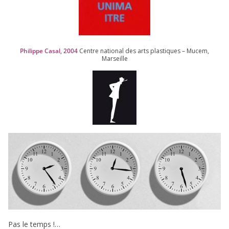
Philippe Casal,
2004
Centre natio­nal des arts plas­tiques – Mucem,
Marseille
Pas le temps !…