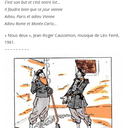
C’est son but et c’est notre lot…
Il fau­dra bien que ce jour vienne
Adieu, Paris et adieu Vienne
Adieu Rome et Monte-Carlo…
« Nous deux », Jean-Roger Caussimon, musique de Léo Ferré,
1961
.
– – – – – – – – –