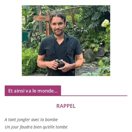
Et ainsi va le monde…
RAPPEL
A tant jon­gler avec la bombe
Un jour fau­dra bien qu’elle tombe