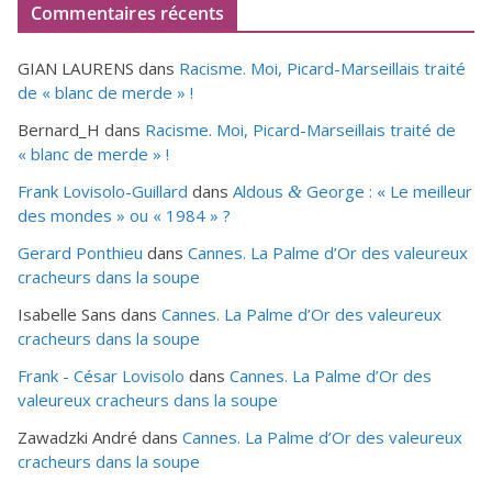
Commentaires récents
GIAN LAURENS
dans
Racisme. Moi, Picard-Marseillais traité
de « blanc de merde » !
Bernard_H
dans
Racisme. Moi, Picard-Marseillais traité de
« blanc de merde » !
Frank Lovisolo-Guillard
dans
Aldous
George : « Le meilleur
&
des mondes » ou «
1984
» ?
Gerard Ponthieu
dans
Cannes. La Palme d’Or des valeureux
cracheurs dans la soupe
Isabelle Sans
dans
Cannes. La Palme d’Or des valeureux
cracheurs dans la soupe
Frank - César Lovisolo
dans
Cannes. La Palme d’Or des
valeureux cracheurs dans la soupe
Zawadzki André
dans
Cannes. La Palme d’Or des valeureux
cracheurs dans la soupe