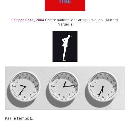
Philippe Casal,
2004
Centre natio­nal des arts plas­tiques – Mucem,
Marseille
Pas le temps !…