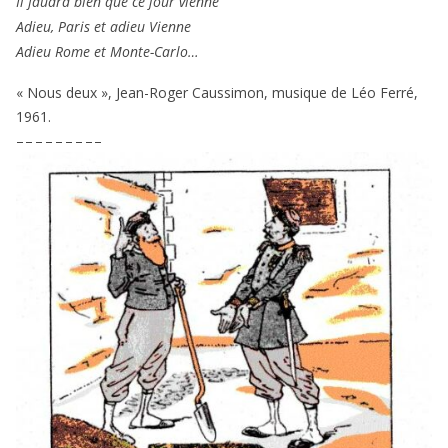
Il fau­dra bien que ce jour vienne
Adieu, Paris et adieu Vienne
Adieu Rome et Monte-Carlo…
« Nous deux », Jean-Roger Caussimon, musique de Léo Ferré,
1961
.
– – – – – – – – –