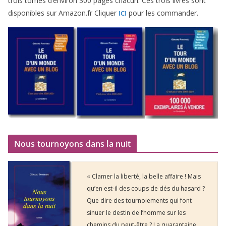
trois tomes d’environ
300
pages cha­cun. Ces trois livres sont
dis­po­nibles sur Amazon​.fr Cliquer
pour les commander.
ICI
Nous tournoyons dans la nuit
« Clamer la liberté, la belle affaire ! Mais
qu’en est-il des coups de dés du hasard ?
Que dire des tournoiements qui font
sinuer le destin de l’homme sur les
chemins du peut-être ? La quarantaine