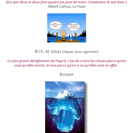
dire que deux et deux font quatre est puni de mort. L’instituteur le sait bien ».
Albert Camus,
La Peste
© Ch.- M. Schulz (
cli­quer pour agran­dir
)
Le plus grand dérè­gle­ment de l’es­prit, c’est de croire les choses parce qu’on
veut qu’elles soient, et non parce qu’on a vu qu’elles sont en effet.
Bossuet