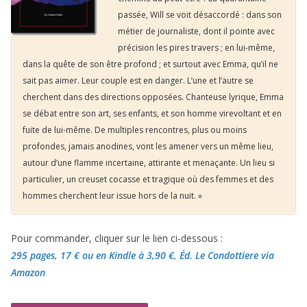
passée, Will se voit désaccordé : dans son
métier de journaliste, dont il pointe avec
précision les pires travers ; en lui-même,
dans la quête de son être profond ; et surtout avec Emma, qu’il ne
sait pas aimer. Leur couple est en danger. L’une et l’autre se
cherchent dans des directions opposées. Chanteuse lyrique, Emma
se débat entre son art, ses enfants, et son homme virevoltant et en
fuite de lui-même. De multiples rencontres, plus ou moins
profondes, jamais anodines, vont les amener vers un même lieu,
autour d’une flamme incertaine, attirante et menaçante. Un lieu si
particulier, un creuset cocasse et tragique où des femmes et des
hommes cherchent leur issue hors de la nuit. »
Pour commander, cliquer sur le lien ci-dessous :
295 pages, 17 €
ou en Kindle à 3,90 €
, Éd. Le Condottiere via
Amazon