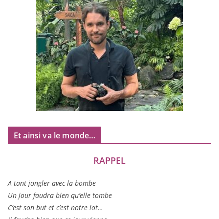
Et ainsi va le monde…
RAPPEL
A tant jon­gler avec la bombe
Un jour fau­dra bien qu’elle tombe
C’est son but et c’est notre lot…