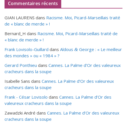
Commentaires récents
GIAN LAURENS
dans
Racisme. Moi, Picard-Marseillais traité
de « blanc de merde » !
Bernard_H
dans
Racisme. Moi, Picard-Marseillais traité de
« blanc de merde » !
Frank Lovisolo-Guillard
dans
Aldous
George : « Le meilleur
&
des mondes » ou «
1984
» ?
Gerard Ponthieu
dans
Cannes. La Palme d’Or des valeureux
cracheurs dans la soupe
Isabelle Sans
dans
Cannes. La Palme d’Or des valeureux
cracheurs dans la soupe
Frank - César Lovisolo
dans
Cannes. La Palme d’Or des
valeureux cracheurs dans la soupe
Zawadzki André
dans
Cannes. La Palme d’Or des valeureux
cracheurs dans la soupe