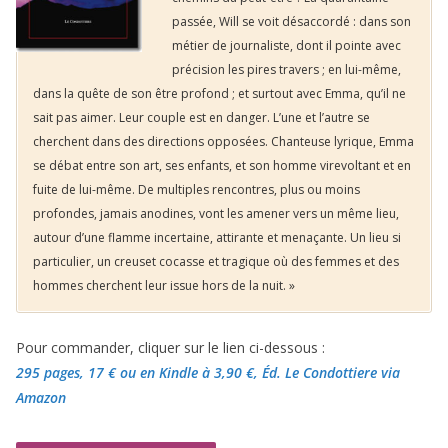
passée, Will se voit désaccordé : dans son
métier de journaliste, dont il pointe avec
précision les pires travers ; en lui-même,
dans la quête de son être profond ; et surtout avec Emma, qu’il ne
sait pas aimer. Leur couple est en danger. L’une et l’autre se
cherchent dans des directions opposées. Chanteuse lyrique, Emma
se débat entre son art, ses enfants, et son homme virevoltant et en
fuite de lui-même. De multiples rencontres, plus ou moins
profondes, jamais anodines, vont les amener vers un même lieu,
autour d’une flamme incertaine, attirante et menaçante. Un lieu si
particulier, un creuset cocasse et tragique où des femmes et des
hommes cherchent leur issue hors de la nuit. »
Pour commander, cliquer sur le lien ci-dessous :
295 pages, 17 €
ou en Kindle à 3,90 €
, Éd. Le Condottiere via
Amazon