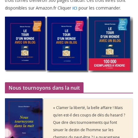
trois tomes d’environ
300
pages cha­cun. Ces trois livres sont
dis­po­nibles sur Amazon​.fr Cliquer
pour les commander.
ICI
Nous tournoyons dans la nuit
« Clamer la liberté, la belle affaire ! Mais
qu’en est-il des coups de dés du hasard ?
Que dire des tournoiements qui font
sinuer le destin de l’homme sur les
chemins du peut-être ? La quarantaine