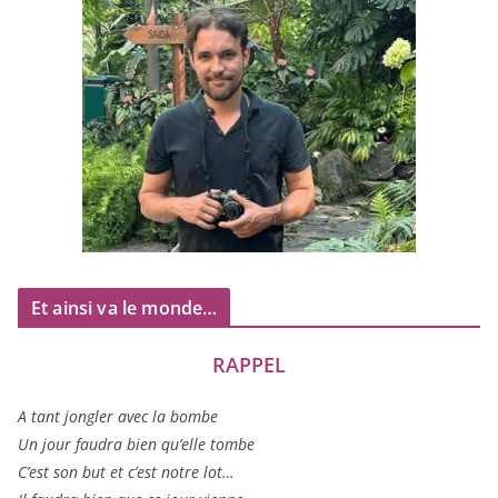
Et ainsi va le monde…
RAPPEL
A tant jon­gler avec la bombe
Un jour fau­dra bien qu’elle tombe
C’est son but et c’est notre lot…