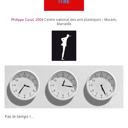
Philippe Casal,
2004
Centre natio­nal des arts plas­tiques – Mucem,
Marseille
Pas le temps !…