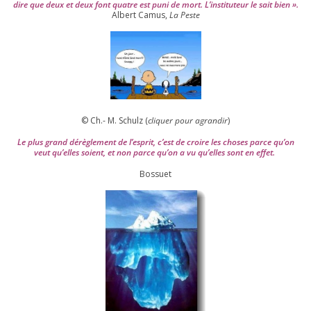
dire que deux et deux font quatre est puni de mort. L’instituteur le sait bien ».
Albert Camus,
La Peste
© Ch.- M. Schulz (
cli­quer pour agran­dir
)
Le plus grand dérè­gle­ment de l’es­prit, c’est de croire les choses parce qu’on
veut qu’elles soient, et non parce qu’on a vu qu’elles sont en effet.
Bossuet