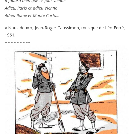
Il fau­dra bien que ce jour vienne
Adieu, Paris et adieu Vienne
Adieu Rome et Monte-Carlo…
« Nous deux », Jean-Roger Caussimon, musique de Léo Ferré,
1961
.
– – – – – – – – –