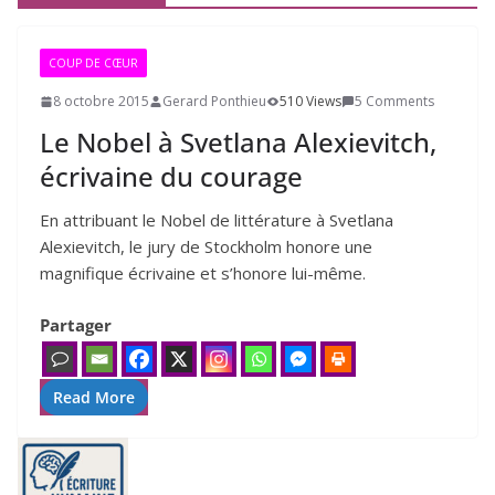
COUP DE CŒUR
8 octobre 2015
Gerard Ponthieu
510 Views
5 Comments
Le Nobel à Svetlana Alexievitch,
écrivaine du courage
En attribuant le Nobel de littérature à Svetlana
Alexievitch, le jury de Stockholm honore une
magnifique écrivaine et s’honore lui-même.
Partager
Read More