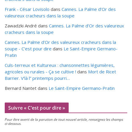
Frank - César Lovisolo
dans
Cannes. La Palme d’Or des
valeureux cracheurs dans la soupe
Zawadzki André
dans
Cannes. La Palme d’Or des valeureux
cracheurs dans la soupe
Cannes. La Palme d'Or des valeureux cracheurs dans la
soupe - C’est pour dire
dans
Le Saint-Empire Germano-
Pratin
Culs-terreux et Kultureux : chansonnettes légumières,
agricoles ou rurales - Ça se cultive !
dans
Mort de Ricet
Barrier. V’là l” printemps pourri…
Bernard Nantet
dans
Le Saint-Empire Germano-Pratin
Suivre « C’est pour dire »
Pour être aver­ti de la paru­tion de tout nou­vel article, ren­sei­gnez les champs
ci-dessous.