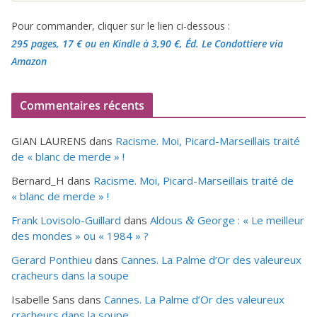
Pour commander, cliquer sur le lien ci-dessous :
295 pages, 17 €
ou en Kindle à 3,90 €
, Éd. Le Condottiere via
Amazon
Commentaires récents
GIAN LAURENS
dans
Racisme. Moi, Picard-Marseillais traité
de « blanc de merde » !
Bernard_H
dans
Racisme. Moi, Picard-Marseillais traité de
« blanc de merde » !
Frank Lovisolo-Guillard
dans
Aldous
George : « Le meilleur
&
des mondes » ou «
1984
» ?
Gerard Ponthieu
dans
Cannes. La Palme d’Or des valeureux
cracheurs dans la soupe
Isabelle Sans
dans
Cannes. La Palme d’Or des valeureux
cracheurs dans la soupe