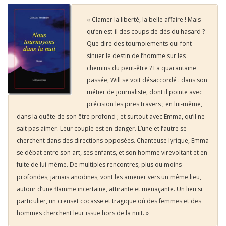
« Clamer la liberté, la belle affaire ! Mais
qu’en est-il des coups de dés du hasard ?
Que dire des tournoiements qui font
sinuer le destin de l’homme sur les
chemins du peut-être ? La quarantaine
passée, Will se voit désaccordé : dans son
métier de journaliste, dont il pointe avec
précision les pires travers ; en lui-même,
dans la quête de son être profond ; et surtout avec Emma, qu’il ne
sait pas aimer. Leur couple est en danger. L’une et l’autre se
cherchent dans des directions opposées. Chanteuse lyrique, Emma
se débat entre son art, ses enfants, et son homme virevoltant et en
fuite de lui-même. De multiples rencontres, plus ou moins
profondes, jamais anodines, vont les amener vers un même lieu,
autour d’une flamme incertaine, attirante et menaçante. Un lieu si
particulier, un creuset cocasse et tragique où des femmes et des
hommes cherchent leur issue hors de la nuit. »