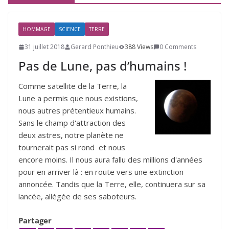
HOMMAGE
SCIENCE
TERRE
31 juillet 2018
Gerard Ponthieu
388 Views
0 Comments
Pas de Lune, pas d’humains !
Comme satellite de la Terre, la
Lune a permis que nous existions,
nous autres prétentieux humains.
Sans le champ d'attraction des
deux astres, notre planète ne
tournerait pas si rond et nous
encore moins. Il nous aura fallu des millions d'années
pour en arriver là : en route vers une extinction
annoncée. Tandis que la Terre, elle, continuera sur sa
lancée, allégée de ses saboteurs.
Partager