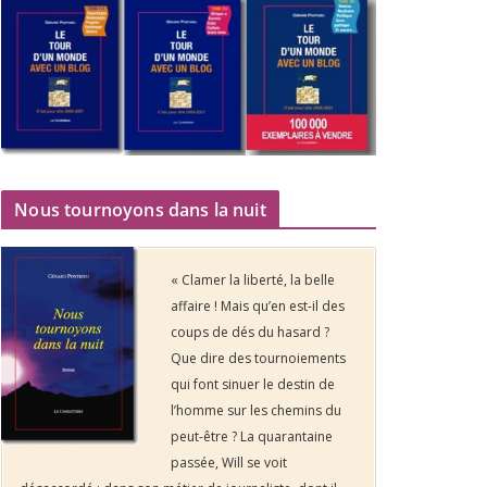
Nous tournoyons dans la nuit
« Clamer la liberté, la belle
affaire ! Mais qu’en est-il des
coups de dés du hasard ?
Que dire des tournoiements
qui font sinuer le destin de
l’homme sur les chemins du
peut-être ? La quarantaine
passée, Will se voit