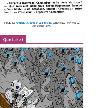
Extrait des
Facéties du sapeur Camember
,
bande des­si­née créée par
Christophe (
1890
)
Que faire ?