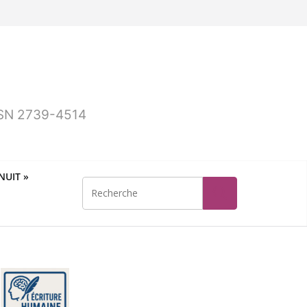
ISSN 2739-4514
UIT »