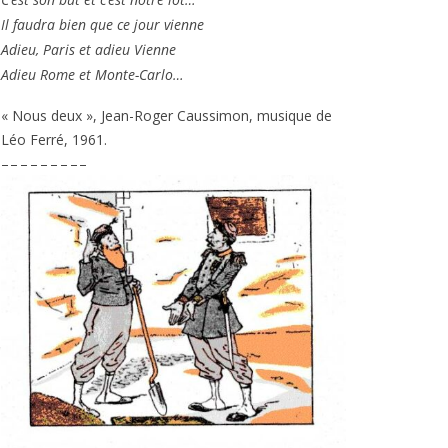
Il fau­dra bien que ce jour vienne
Adieu, Paris et adieu Vienne
Adieu Rome et Monte-Carlo…
« Nous deux », Jean-Roger Caussimon, musique de
Léo Ferré,
1961
.
– – – – – – – – –