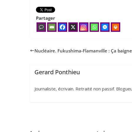
Partager
Nucléaire. Fukushima-Flamanville : Ça baigne
Gerard Ponthieu
Journaliste, écrivain. Retraité non passif. Blogu