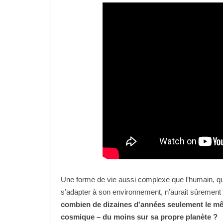
Une forme de vie aussi complexe que l’humain, q
s’adapter à son environnement, n’aurait sûrement 
combien de dizaines d'années seulement le mêm
cosmique – du moins sur sa propre planète ?