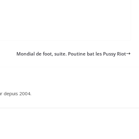
Mondial de foot, suite. Poutine bat les Pussy Riot
eur depuis 2004.