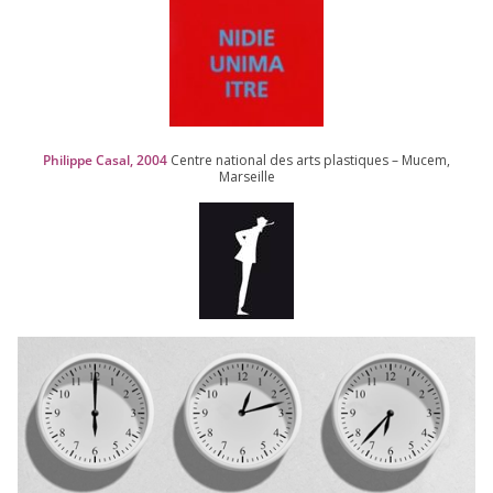
Philippe Casal,
2004
Centre natio­nal des arts plas­tiques – Mucem,
Marseille