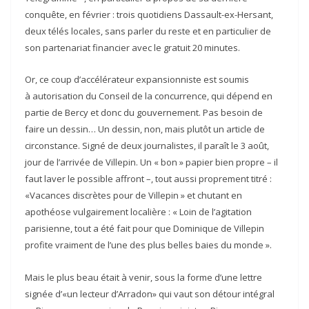
conquête, en février : trois quotidiens Dassault-ex-Hersant,
deux télés locales, sans parler du reste et en particulier de
son partenariat financier avec le gratuit 20 minutes.
Or, ce coup d’accélérateur expansionniste est soumis
à autorisation du Conseil de la concurrence, qui dépend en
partie de Bercy et donc du gouvernement. Pas besoin de
faire un dessin… Un dessin, non, mais plutôt un article de
circonstance. Signé de deux journalistes, il paraît le 3 août,
jour de l’arrivée de Villepin. Un « bon » papier bien propre – il
faut laver le possible affront –, tout aussi proprement titré :
«Vacances discrètes pour de Villepin » et chutant en
apothéose vulgairement localière : « Loin de l’agitation
parisienne, tout a été fait pour que Dominique de Villepin
profite vraiment de l’une des plus belles baies du monde ».
Mais le plus beau était à venir, sous la forme d’une lettre
signée d’«un lecteur d’Arradon» qui vaut son détour intégral