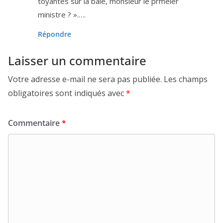
toyantes sur la baie, mon­sieur le prmeier
ministre ? ».….
Répondre
Laisser un commentaire
Votre adresse e-mail ne sera pas publiée.
Les champs
obligatoires sont indiqués avec
*
Commentaire
*