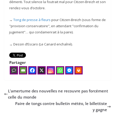
démenti. Tout silence la foutrait mal pour Citizen-Breizh et son
rendez-vous d’octobre.
→
Tong de presse à fleurs
pour Citizen-Breizh (sous forme de
"provision conservatoire", en attendant "confirmation du
jugement"… qui condamenrait à la paire).
→ Dessin d’Escaro (Le Canard enchaîné).
Partager
L’amertume des nouvelles ne recouvre pas forcément
celle du monde
Paire de tongs contre bulletin météo, le billettiste
y gagne