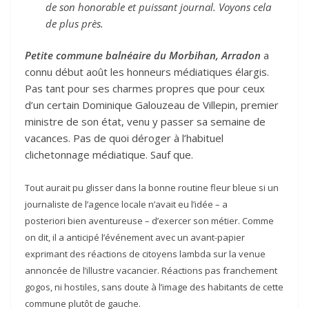
de son honorable et puissant journal. Voyons cela
de plus près.
Petite commune balnéaire du Morbihan, Arradon
a
connu début août les honneurs médiatiques élargis.
Pas tant pour ses charmes propres que pour ceux
d’un certain Dominique Galouzeau de Villepin, premier
ministre de son état, venu y passer sa semaine de
vacances. Pas de quoi déroger à l’habituel
clichetonnage médiatique. Sauf que.
Tout aurait pu glisser dans la bonne routine fleur bleue si un
journaliste de l’agence locale n’avait eu l’idée – a
posteriori bien aventureuse – d’exercer son métier. Comme
on dit, il a anticipé l’événement avec un avant-papier
exprimant des réactions de citoyens lambda sur la venue
annoncée de l’illustre vacancier. Réactions pas franchement
gogos, ni hostiles, sans doute à l’image des habitants de cette
commune plutôt de gauche.