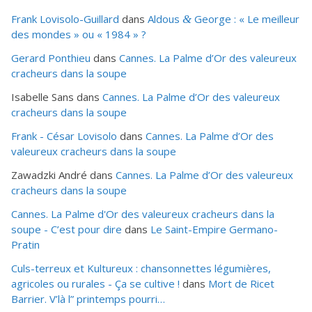
Frank Lovisolo-Guillard
dans
Aldous
George : « Le meilleur
&
des mondes » ou «
1984
» ?
Gerard Ponthieu
dans
Cannes. La Palme d’Or des valeureux
cracheurs dans la soupe
Isabelle Sans
dans
Cannes. La Palme d’Or des valeureux
cracheurs dans la soupe
Frank - César Lovisolo
dans
Cannes. La Palme d’Or des
valeureux cracheurs dans la soupe
Zawadzki André
dans
Cannes. La Palme d’Or des valeureux
cracheurs dans la soupe
Cannes. La Palme d'Or des valeureux cracheurs dans la
soupe - C’est pour dire
dans
Le Saint-Empire Germano-
Pratin
Culs-terreux et Kultureux : chansonnettes légumières,
agricoles ou rurales - Ça se cultive !
dans
Mort de Ricet
Barrier. V’là l” printemps pourri…