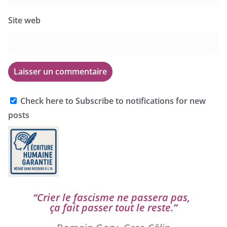
Site web
Check here to Subscribe to notifications for new
posts
“
Crier le fas­cisme ne pas­se­ra pas,
ça fait pas­ser tout le reste.”