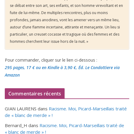
se débat entre son art, ses enfants, et son homme virevoltant et en
fuite de lui-même. De multiples rencontres, plus ou moins
profondes, jamais anodines, vont les amener vers un même lieu,
autour d’une flamme incertaine, attirante et menaçante. Un lieu si
particulier, un creuset cocasse et tragique où des femmes et des
hommes cherchent leur issue hors de la nuit. »
Pour commander, cliquer sur le lien ci-dessous :
295 pages, 17 €
ou en Kindle à 3,90 €
, Éd. Le Condottiere via
Amazon
Commentaires récents
GIAN LAURENS
dans
Racisme. Moi, Picard-Marseillais traité
de « blanc de merde » !
Bernard_H
dans
Racisme. Moi, Picard-Marseillais traité de
« blanc de merde » !