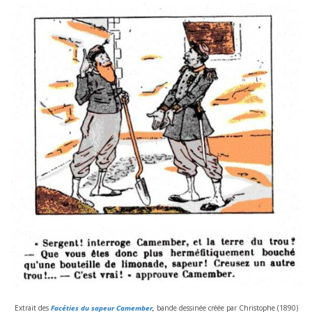
Extrait des
Facéties du sapeur Camember
,
bande des­si­née créée par Christophe (
1890
)