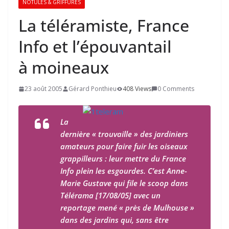
NOTULES & GRIFFURES
La téléramiste, France
Info et l’épouvantail
à moineaux
23 août 2005
Gérard Ponthieu
408 Views
0 Comments
La
dernière « trouvaille » des jardiniers
amateurs pour faire fuir les oiseaux
grappilleurs : leur mettre du France
Info plein les esgourdes. C’est Anne-
Marie Gustave qui file le scoop dans
Télérama [17/08/05] avec un
reportage mené « près de Mulhouse »
dans des jardins qui, sans être