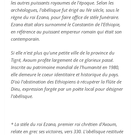
les autres puissants royaumes de l'époque. Selon les
archéologues, l'obélisque fut érigé au IVe siècle, sous le
règne du roi Ezana, pour faire office de stèle funéraire.
Ezana était alors surnommé le Constantin de l'Ethiopie,
en référence au puissant empereur romain qui était son
contemporain.
Si elle n'est plus qu'une petite ville de la province du
Tigré, Axoum profite largement de ce glorieux passé.
Inscrite au patrimoine mondial de l'humanité en 1980,
elle demeure le coeur identitaire et historique du pays.
D'où l'obstination des Ethiopiens à récupérer la Flûte de
Dieu, expression forgée par un poète local pour désigner
l'obélisque.
*
La stèle du roi Ezana, premier roi chrétien d'Axoum,
relate en grec ses victoires, vers 330. L’obélisque restituée