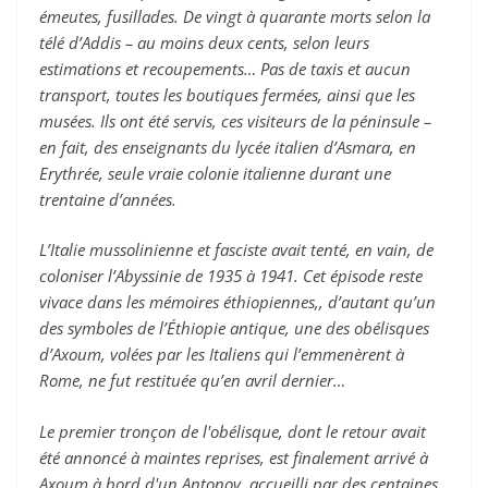
émeutes, fusillades. De vingt à quarante morts selon la
télé d’Addis – au moins deux cents, selon leurs
estimations et recoupements… Pas de taxis et aucun
transport, toutes les boutiques fermées, ainsi que les
musées. Ils ont été servis, ces visiteurs de la péninsule –
en fait, des enseignants du lycée italien d’Asmara, en
Erythrée, seule vraie colonie italienne durant une
trentaine d’années.
L’Italie mussolinienne et fasciste avait tenté, en vain, de
coloniser l’Abyssinie de 1935 à 1941. Cet épisode reste
vivace dans les mémoires éthiopiennes,, d’autant qu’un
des symboles de l’Éthiopie antique, une des obélisques
d’Axoum, volées par les Italiens qui l’emmenèrent à
Rome, ne fut restituée qu’en avril dernier…
Le premier tronçon de l'obélisque, dont le retour avait
été annoncé à maintes reprises, est finalement arrivé à
Axoum à bord d'un Antonov, accueilli par des centaines