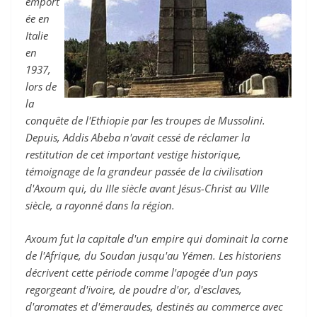
emport
ée en
Italie
en
1937,
lors de
la
conquête de l'Ethiopie par les troupes de Mussolini.
Depuis, Addis Abeba n'avait cessé de réclamer la
restitution de cet important vestige historique,
témoignage de la grandeur passée de la civilisation
d'Axoum qui, du IIIe siècle avant Jésus-Christ au VIIIe
siècle, a rayonné dans la région.
Axoum fut la capitale d'un empire qui dominait la corne
de l'Afrique, du Soudan jusqu'au Yémen. Les historiens
décrivent cette période comme l'apogée d'un pays
regorgeant d'ivoire, de poudre d'or, d'esclaves,
d'aromates et d'émeraudes, destinés au commerce avec