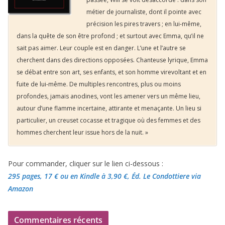
métier de journaliste, dont il pointe avec
précision les pires travers ; en lui-même,
dans la quête de son être profond ; et surtout avec Emma, qu’il ne
sait pas aimer. Leur couple est en danger. L’une et l’autre se
cherchent dans des directions opposées. Chanteuse lyrique, Emma
se débat entre son art, ses enfants, et son homme virevoltant et en
fuite de lui-même. De multiples rencontres, plus ou moins
profondes, jamais anodines, vont les amener vers un même lieu,
autour d’une flamme incertaine, attirante et menaçante. Un lieu si
particulier, un creuset cocasse et tragique où des femmes et des
hommes cherchent leur issue hors de la nuit. »
Pour commander, cliquer sur le lien ci-dessous :
295 pages, 17 €
ou en Kindle à 3,90 €
, Éd. Le Condottiere via
Amazon
Commentaires récents