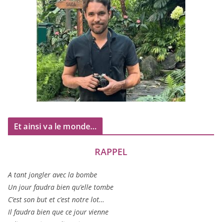
Et ainsi va le monde…
RAPPEL
A tant jon­gler avec la bombe
Un jour fau­dra bien qu’elle tombe
C’est son but et c’est notre lot…
Il fau­dra bien que ce jour vienne