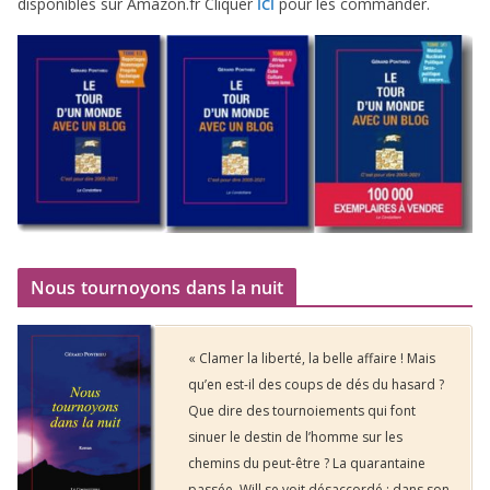
dis­po­nibles sur Amazon​.fr Cliquer
pour les commander.
ICI
Nous tournoyons dans la nuit
« Clamer la liberté, la belle affaire ! Mais
qu’en est-il des coups de dés du hasard ?
Que dire des tournoiements qui font
sinuer le destin de l’homme sur les
chemins du peut-être ? La quarantaine
passée, Will se voit désaccordé : dans son