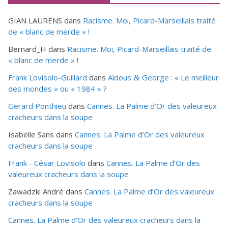
GIAN LAURENS
dans
Racisme. Moi, Picard-Marseillais traité
de « blanc de merde » !
Bernard_H
dans
Racisme. Moi, Picard-Marseillais traité de
« blanc de merde » !
Frank Lovisolo-Guillard
dans
Aldous
George : « Le meilleur
&
des mondes » ou «
1984
» ?
Gerard Ponthieu
dans
Cannes. La Palme d’Or des valeureux
cracheurs dans la soupe
Isabelle Sans
dans
Cannes. La Palme d’Or des valeureux
cracheurs dans la soupe
Frank - César Lovisolo
dans
Cannes. La Palme d’Or des
valeureux cracheurs dans la soupe
Zawadzki André
dans
Cannes. La Palme d’Or des valeureux
cracheurs dans la soupe
Cannes. La Palme d'Or des valeureux cracheurs dans la