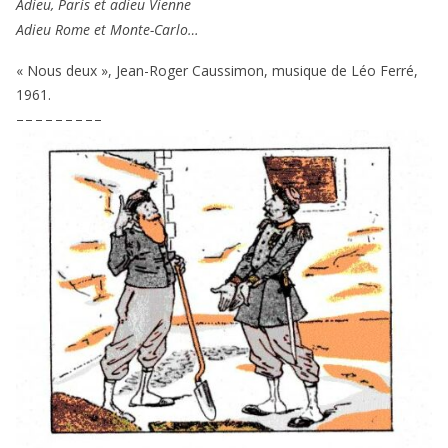
Adieu, Paris et adieu Vienne
Adieu Rome et Monte-Carlo…
« Nous deux », Jean-Roger Caussimon, musique de Léo Ferré,
1961
.
– – – – – – – – –