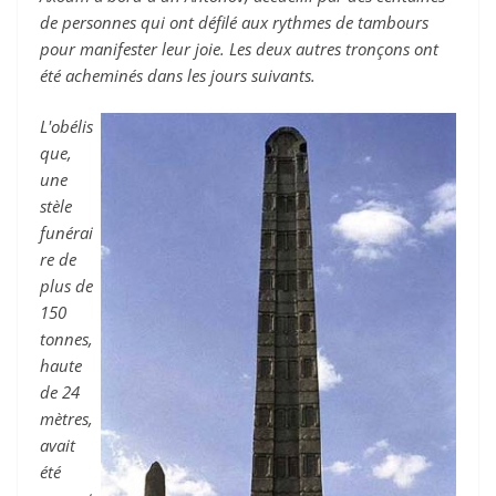
de personnes qui ont défilé aux rythmes de tambours
pour manifester leur joie. Les deux autres tronçons ont
été acheminés dans les jours suivants.
L'obélis
que,
une
stèle
funérai
re de
plus de
150
tonnes,
haute
de 24
mètres,
avait
été