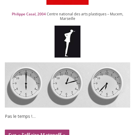
Philippe Casal,
2004
Centre natio­nal des arts plas­tiques – Mucem,
Marseille
Pas le temps !…
Sur « l’affaire Matzneff »