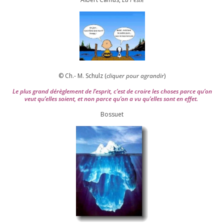
© Ch.- M. Schulz (
cli­quer pour agran­dir
)
Le plus grand dérè­gle­ment de l’es­prit, c’est de croire les choses parce qu’on
veut qu’elles soient, et non parce qu’on a vu qu’elles sont en effet.
Bossuet