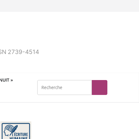
ISSN 2739-4514
UIT »