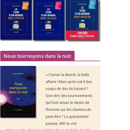
Nous tournoyons dans la nuit
« Clamer la liberté, la belle
affaire ! Mais qu’en est-il des
coups de dés du hasard ?
Que dire des tournoiements
qui font sinuer le destin de
l’homme sur les chemins du
peut-être ? La quarantaine
passée, Will se voit