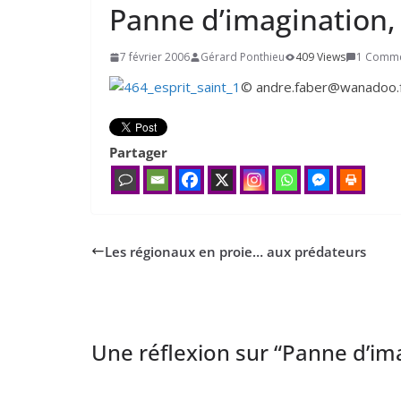
Panne d’imagination,
7 février 2006
Gérard Ponthieu
409 Views
1 Comm
© andre.faber@wanadoo.
Partager
Les régionaux en proie… aux prédateurs
Une réflexion sur “
Panne d’ima