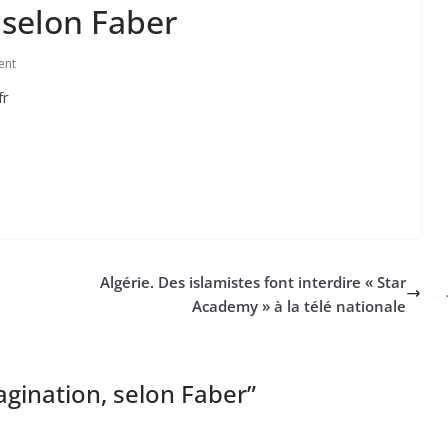
 selon Faber
ent
fr
Algérie. Des islamistes font interdire « Star
Academy » à la télé nationale
gination, selon Faber
”