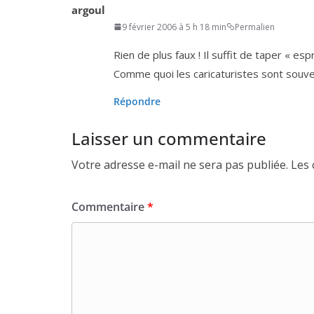
argoul
9 février 2006 à 5 h 18 min
Permalien
Rien de plus faux ! Il suf­fit de taper « es
Comme quoi les cari­ca­tu­ristes sont sou­v
Répondre
Laisser un commentaire
Votre adresse e-mail ne sera pas publiée.
Les 
Commentaire
*