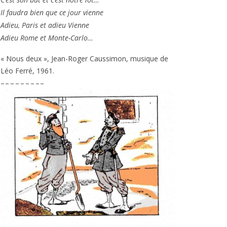
Il fau­dra bien que ce jour vienne
Adieu, Paris et adieu Vienne
Adieu Rome et Monte-Carlo…
« Nous deux », Jean-Roger Caussimon, musique de
Léo Ferré,
1961
.
– – – – – – – – –