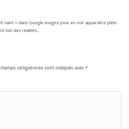
prit saint » dans Google images pour en voir appa­raître plein.
ent loin des réalités…
champs obligatoires sont indiqués avec
*