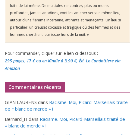
fuite de lui-même. De multiples rencontres, plus ou moins
profondes, jamais anodines, vont les amener vers un même lieu,
autour d’une flamme incertaine, attirante et menaçante. Un lieu si
particulier, un creuset cocasse et tragique où des femmes et des
hommes cherchent leur issue hors de la nuit. »
Pour commander, cliquer sur le lien ci-dessous :
295 pages, 17 €
ou en Kindle à 3,90 €
, Éd. Le Condottiere via
Amazon
Commentaires récents
GIAN LAURENS
dans
Racisme. Moi, Picard-Marseillais traité
de « blanc de merde » !
Bernard_H
dans
Racisme. Moi, Picard-Marseillais traité de
« blanc de merde » !