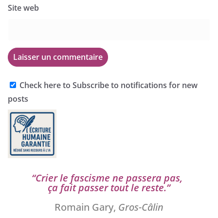
Site web
Check here to Subscribe to notifications for new
posts
“
Crier le fas­cisme ne pas­se­ra pas,
ça fait pas­ser tout le reste.”
Romain Gary,
Gros-Câlin