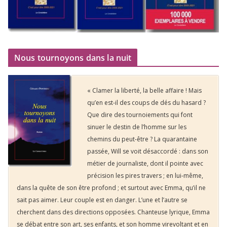
Nous tournoyons dans la nuit
« Clamer la liberté, la belle affaire ! Mais
qu’en est-il des coups de dés du hasard ?
Que dire des tournoiements qui font
sinuer le destin de l’homme sur les
chemins du peut-être ? La quarantaine
passée, Will se voit désaccordé : dans son
métier de journaliste, dont il pointe avec
précision les pires travers ; en lui-même,
dans la quête de son être profond ; et surtout avec Emma, qu’il ne
sait pas aimer. Leur couple est en danger. L’une et l’autre se
cherchent dans des directions opposées. Chanteuse lyrique, Emma
se débat entre son art, ses enfants, et son homme virevoltant et en