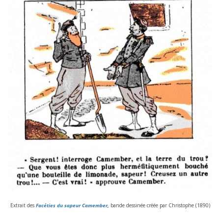
Extrait des
Facéties du sapeur Camember
,
bande des­si­née créée par Christophe (
1890
)