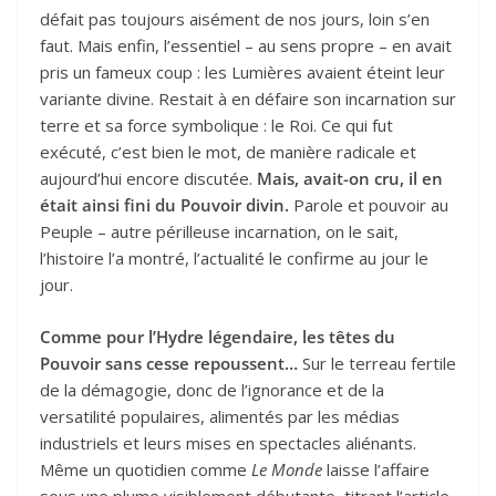
défait pas toujours aisément de nos jours, loin s’en
faut. Mais enfin, l’essentiel – au sens propre – en avait
pris un fameux coup : les Lumières avaient éteint leur
variante divine. Restait à en défaire son incarnation sur
terre et sa force symbolique : le Roi. Ce qui fut
exécuté, c’est bien le mot, de manière radicale et
aujourd’hui encore discutée.
Mais, avait-on cru, il en
était ainsi fini du Pouvoir divin.
Parole et pouvoir au
Peuple – autre périlleuse incarnation, on le sait,
l’histoire l’a montré, l’actualité le confirme au jour le
jour.
Comme pour l’Hydre légendaire, les têtes du
Pouvoir sans cesse repoussent…
Sur le terreau fertile
de la démagogie, donc de l’ignorance et de la
versatilité populaires, alimentés par les médias
industriels et leurs mises en spectacles aliénants.
Même un quotidien comme
Le Monde
laisse l’affaire
sous une plume visiblement débutante, titrant l’article