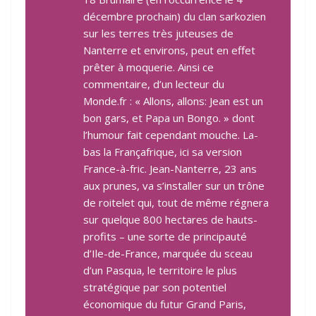
décembre prochain) du clan sarkozien
sur les terres très juteuses de
Nanterre et environs, peut en effet
prêter à moquerie. Ainsi ce
commentaire, d’un lecteur du
Monde.fr : « Allons, allons: Jean est un
bon gars, et Papa un Bongo. » dont
l’humour fait cependant mouche. La-
bas la Françafrique, ici sa version
France-à-fric. Jean-Nanterre, 23 ans
aux prunes, va s’installer sur un trône
de roitelet qui, tout de même régnera
sur quelque 800 hectares de hauts-
profits – une sorte de principauté
d’Ile-de-France, marquée du sceau
d’un Pasqua, le territoire le plus
stratégique par son potentiel
économique du futur Grand Paris,