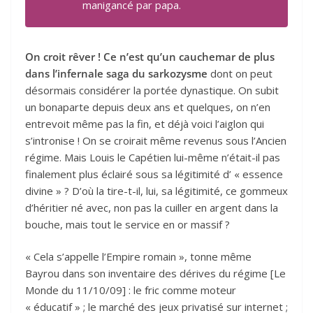
manigancé par papa.
On croit rêver ! Ce n’est qu’un cauchemar de plus
dans l’infernale saga du sarkozysme
dont on peut
désormais considérer la portée dynastique. On subit
un bonaparte depuis deux ans et quelques, on n’en
entrevoit même pas la fin, et déjà voici l’aiglon qui
s’intronise ! On se croirait même revenus sous l’Ancien
régime. Mais Louis le Capétien lui-même n’était-il pas
finalement plus éclairé sous sa légitimité d’ « essence
divine » ? D’où la tire-t-il, lui, sa légitimité, ce gommeux
d’héritier né avec, non pas la cuiller en argent dans la
bouche, mais tout le service en or massif ?
« Cela s’appelle l’Empire romain », tonne même
Bayrou dans son inventaire des dérives du régime [Le
Monde du 11/10/09] : le fric comme moteur
« éducatif » ; le marché des jeux privatisé sur internet ;