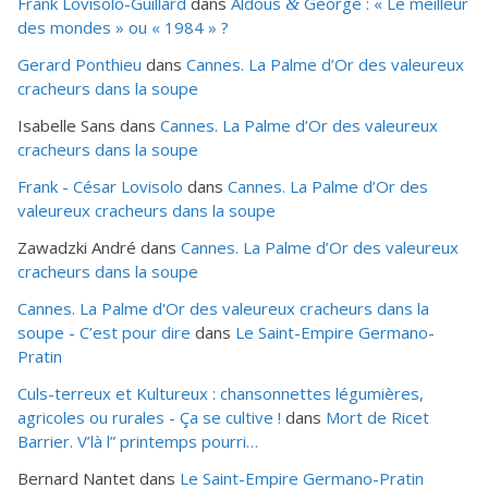
Frank Lovisolo-Guillard
dans
Aldous
George : « Le meilleur
&
des mondes » ou «
1984
» ?
Gerard Ponthieu
dans
Cannes. La Palme d’Or des valeureux
cracheurs dans la soupe
Isabelle Sans
dans
Cannes. La Palme d’Or des valeureux
cracheurs dans la soupe
Frank - César Lovisolo
dans
Cannes. La Palme d’Or des
valeureux cracheurs dans la soupe
Zawadzki André
dans
Cannes. La Palme d’Or des valeureux
cracheurs dans la soupe
Cannes. La Palme d'Or des valeureux cracheurs dans la
soupe - C’est pour dire
dans
Le Saint-Empire Germano-
Pratin
Culs-terreux et Kultureux : chansonnettes légumières,
agricoles ou rurales - Ça se cultive !
dans
Mort de Ricet
Barrier. V’là l” printemps pourri…
Bernard Nantet
dans
Le Saint-Empire Germano-Pratin