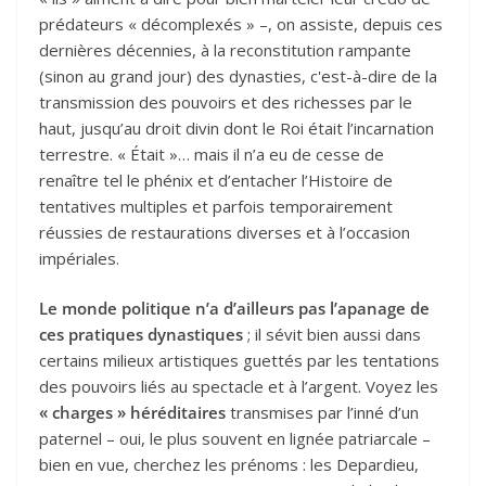
prédateurs « décomplexés » –, on assiste, depuis ces
dernières décennies, à la reconstitution rampante
(sinon au grand jour) des dynasties, c'est-à-dire de la
transmission des pouvoirs et des richesses par le
haut, jusqu’au droit divin dont le Roi était l’incarnation
terrestre. « Était »… mais il n’a eu de cesse de
renaître tel le phénix et d’entacher l’Histoire de
tentatives multiples et parfois temporairement
réussies de restaurations diverses et à l’occasion
impériales.
Le monde politique n’a d’ailleurs pas l’apanage de
ces pratiques dynastiques
; il sévit bien aussi dans
certains milieux artistiques guettés par les tentations
des pouvoirs liés au spectacle et à l’argent. Voyez les
« charges » héréditaires
transmises par l’inné d’un
paternel – oui, le plus souvent en lignée patriarcale –
bien en vue, cherchez les prénoms : les Depardieu,