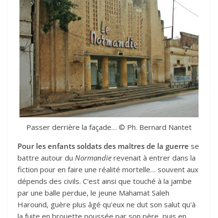
Passer derrière la façade… © Ph. Bernard Nantet
Pour les enfants soldats des maîtres de la guerre
se
battre autour du
Normandie
revenait à entrer dans la
fiction pour en faire une réalité mortelle… souvent aux
dépends des civils. C'est ainsi que touché à la jambe
par une balle perdue, le jeune Mahamat Saleh
Haround, guère plus âgé qu'eux ne dut son salut qu'à
la fuite en brouette poussée par son père, puis en