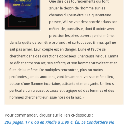
Que dire des tournoiements qui font
sinuer le destin de l’homme sur les
chemins du peut-être ? La quarantaine
passée, Will se voit désaccordé : dans son
métier de journaliste, dont il pointe avec
précision les pires travers ; en lui-même,
dans la quête de son être profond ; et surtout avec Emma, qu’il ne
sait pas aimer. Leur couple est en danger. L’une et l’autre se
cherchent dans des directions opposées. Chanteuse lyrique, Emma
se débat entre son art, ses enfants, et son homme virevoltant et en
fuite de lui-même. De multiples rencontres, plus ou moins
profondes, jamais anodines, vont les amener vers un même lieu,
autour d’une flamme incertaine, attirante et menaçante. Un lieu si
particulier, un creuset cocasse et tragique où des femmes et des
hommes cherchent leur issue hors de la nuit. »
Pour commander, cliquer sur le lien ci-dessous :
295 pages, 17 €
ou en Kindle à 3,90 €
, Éd. Le Condottiere via