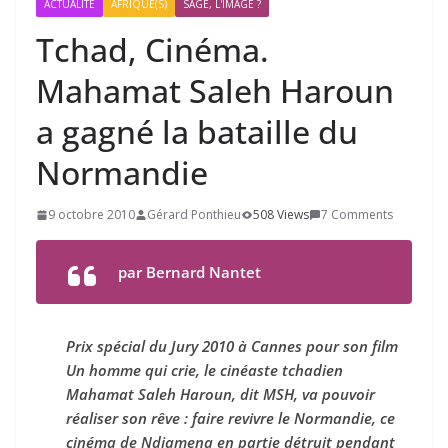
ACTUALITÉ
AFRIQUE(S)
SAGE, L'IMAGE ?
Tchad, Cinéma.
Mahamat Saleh Haroun
a gagné la bataille du
Normandie
9 octobre 2010
Gérard Ponthieu
508 Views
7 Comments
par Bernard Nantet
Prix spécial du Jury 2010 à Cannes pour son film
Un homme qui crie
, le cinéaste tchadien
Mahamat Saleh Haroun, dit MSH, va pouvoir
réaliser son rêve : faire revivre le
Normandie
, ce
cinéma de Ndjamena en partie détruit pendant