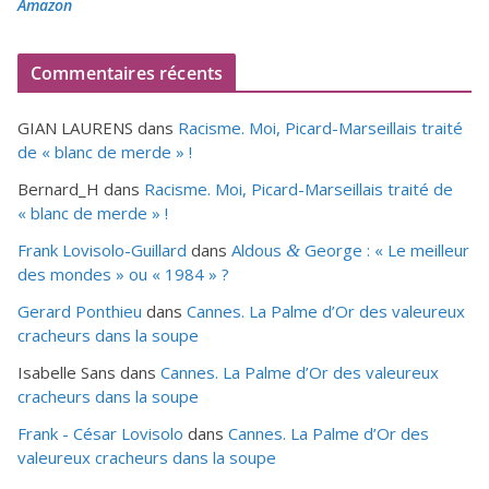
Amazon
Commentaires récents
GIAN LAURENS
dans
Racisme. Moi, Picard-Marseillais traité
de « blanc de merde » !
Bernard_H
dans
Racisme. Moi, Picard-Marseillais traité de
« blanc de merde » !
Frank Lovisolo-Guillard
dans
Aldous
George : « Le meilleur
&
des mondes » ou «
1984
» ?
Gerard Ponthieu
dans
Cannes. La Palme d’Or des valeureux
cracheurs dans la soupe
Isabelle Sans
dans
Cannes. La Palme d’Or des valeureux
cracheurs dans la soupe
Frank - César Lovisolo
dans
Cannes. La Palme d’Or des
valeureux cracheurs dans la soupe