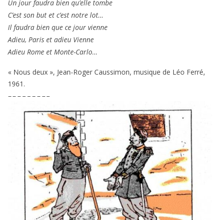
Un jour fau­dra bien qu’elle tombe
C’est son but et c’est notre lot…
Il fau­dra bien que ce jour vienne
Adieu, Paris et adieu Vienne
Adieu Rome et Monte-Carlo…
« Nous deux », Jean-Roger Caussimon, musique de Léo Ferré,
1961
.
– – – – – – – – –