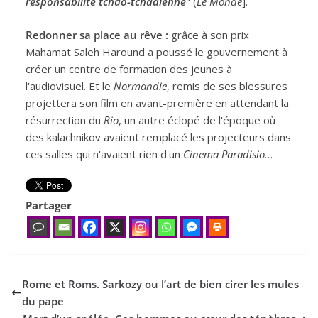
responsabilité tchao-tchadienne
" (
Le Monde
].
Redonner sa place au rêve :
grâce à son prix
Mahamat Saleh Haround a poussé le gouvernement à
créer un centre de formation des jeunes à
l'audiovisuel. Et le
Normandie
, remis de ses blessures
projettera son film en avant-première en attendant la
résurrection du
Rio
, un autre éclopé de l'époque où
des kalachnikov avaient remplacé les projecteurs dans
ces salles qui n'avaient rien d'un
Cinema Paradisio
…
Partager
Rome et Roms. Sarkozy ou l’art de bien cirer les mules
du pape