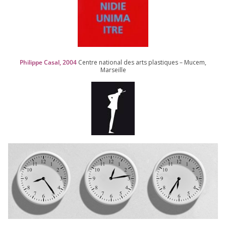
Philippe Casal,
2004
Centre natio­nal des arts plas­tiques – Mucem,
Marseille