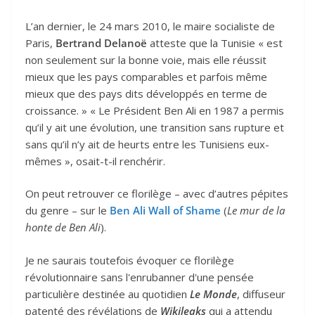
L’an dernier, le 24 mars 2010, le maire socialiste de
Paris,
Bertrand Delanoë
atteste que la Tunisie « est
non seulement sur la bonne voie, mais elle réussit
mieux que les pays comparables et parfois même
mieux que des pays dits développés en terme de
croissance. » « Le Président Ben Ali en 1987 a permis
qu’il y ait une évolution, une transition sans rupture et
sans qu’il n’y ait de heurts entre les Tunisiens eux-
mêmes », osait-t-il renchérir.
On peut retrouver ce florilège – avec d’autres pépites
du genre – sur le
Ben Ali Wall of Shame
(
Le mur de la
honte de Ben Ali
).
Je ne saurais toutefois évoquer ce florilège
révolutionnaire sans l'enrubanner d'une pensée
particulière destinée au quotidien
Le Monde
, diffuseur
patenté des révélations de
Wikileaks
qui a attendu