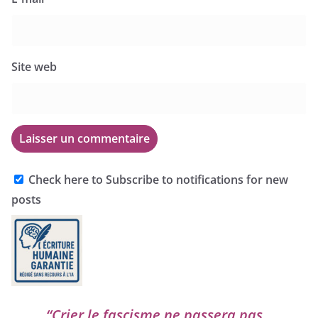
Site web
Check here to Subscribe to notifications for new
posts
“
Crier le fas­cisme ne pas­se­ra pas,