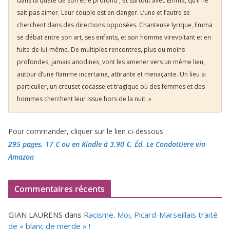
dans la quête de son être profond ; et surtout avec Emma, qu’il ne
sait pas aimer. Leur couple est en danger. L’une et l’autre se
cherchent dans des directions opposées. Chanteuse lyrique, Emma
se débat entre son art, ses enfants, et son homme virevoltant et en
fuite de lui-même. De multiples rencontres, plus ou moins
profondes, jamais anodines, vont les amener vers un même lieu,
autour d’une flamme incertaine, attirante et menaçante. Un lieu si
particulier, un creuset cocasse et tragique où des femmes et des
hommes cherchent leur issue hors de la nuit. »
Pour commander, cliquer sur le lien ci-dessous :
295 pages, 17 €
ou en Kindle à 3,90 €
, Éd. Le Condottiere via
Amazon
Commentaires récents
GIAN LAURENS
dans
Racisme. Moi, Picard-Marseillais traité
de « blanc de merde » !