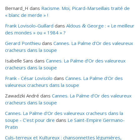
Bernard_H
dans
Racisme. Moi, Picard-Marseillais traité de
« blanc de merde » !
Frank Lovisolo-Guillard
dans
Aldous
George : « Le meilleur
&
des mondes » ou «
1984
» ?
Gerard Ponthieu
dans
Cannes. La Palme d’Or des valeureux
cracheurs dans la soupe
Isabelle Sans
dans
Cannes. La Palme d’Or des valeureux
cracheurs dans la soupe
Frank - César Lovisolo
dans
Cannes. La Palme d’Or des
valeureux cracheurs dans la soupe
Zawadzki André
dans
Cannes. La Palme d’Or des valeureux
cracheurs dans la soupe
Cannes. La Palme d'Or des valeureux cracheurs dans la
soupe - C’est pour dire
dans
Le Saint-Empire Germano-
Pratin
Culs-terreux et Kultureux : chansonnettes légumières,