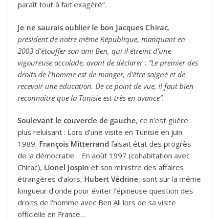
paraît tout à fait exagéré“.
Je ne saurais oublier le bon Jacques Chirac
,
président de notre même République, manquant en
2003 d’étouffer son ami Ben, qui il étreint d'une
vigoureuse accolade, avant de déclarer : “Le premier des
droits de l’homme est de manger, d’être soigné et de
recevoir une éducation. De ce point de vue, il faut bien
reconnaître que la Tunisie est très en avance”.
Soulevant le couvercle de gauche
, ce n’est guère
plus reluisant : Lors d’une visite en Tunisie en juin
1989,
François Mitterrand
faisait état des progrès
de la démocratie… En août 1997 (cohabitation avec
Chirac),
Lionel Jospin
et son ministre des affaires
étrangères d’alors,
Hubert Védrine
, sont sur la même
longueur d’onde pour éviter l'épineuse question des
droits de l'homme avec Ben Ali lors de sa visite
officielle en France…