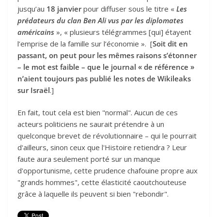
jusqu’au
18 janvier
pour diffuser sous le titre «
Les
prédateurs du clan Ben Ali vus par les diplomates
américains
», « plusieurs télégrammes [qui] étayent
l’emprise de la famille sur l’économie ». [
Soit dit en
passant, on peut pour les mêmes raisons s’étonner
– le mot est faible – que le journal « de référence »
n’aient toujours pas publié les notes de Wikileaks
sur Israël
.]
En fait, tout cela est bien "normal". Aucun de ces
acteurs politiciens ne saurait prétendre à un
quelconque brevet de révolutionnaire – qui le pourrait
d'ailleurs, sinon ceux que l'Histoire retiendra ? Leur
faute aura seulement porté sur un manque
d'opportunisme, cette prudence chafouine propre aux
"grands hommes", cette élasticité caoutchouteuse
grâce à laquelle ils peuvent si bien "rebondir".