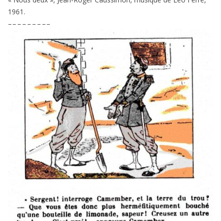
1961
.
– – – – – – – – –