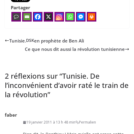
Partager
Tunisie.
en prophète de Ben Ali
DSK
Ce que nous dit aussi la révolution tunisienne
2 réflexions sur “
Tunisie. De
l’inconvénient d’avoir raté le train de
la révolution
”
faber
19 janvier 2011 à 13 h 48 min
Permalien