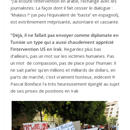
"J’ai écouté l’intervention en arabe, l’échange avec les
journalistes. La façon dont il fait cesser le dialogue :
“khalass !“ (un peu l’équivalent de “basta” en espagnol),
est extrêmement méprisante, autoritaire et cassante.
"Déjà, il ne fallait pas envoyer comme diplomate en
Tunisie un type qui a aussi chaudement apprécié
l’intervention US en Irak
. Regardez plus bas
d’ailleurs, pas un mot sur les victimes humaines. Pas
un mot de compassion, pas de place pour l’humain. Il
ne sait parler qu’en millions et milliards de dollars, en
parts de marché, c’est vraiment honteux, indécent !!!
Pascal Boniface l’a très heureusement épinglé au sujet
de ses prises de positions en Irak