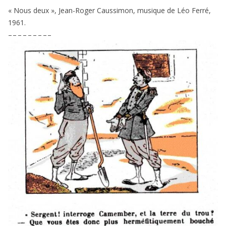
« Nous deux », Jean-Roger Caussimon, musique de Léo Ferré,
1961
.
– – – – – – – – –