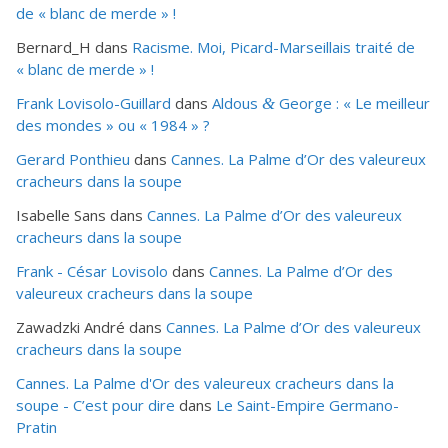
de « blanc de merde » !
Bernard_H
dans
Racisme. Moi, Picard-Marseillais traité de
« blanc de merde » !
Frank Lovisolo-Guillard
dans
Aldous
George : « Le meilleur
&
des mondes » ou «
1984
» ?
Gerard Ponthieu
dans
Cannes. La Palme d’Or des valeureux
cracheurs dans la soupe
Isabelle Sans
dans
Cannes. La Palme d’Or des valeureux
cracheurs dans la soupe
Frank - César Lovisolo
dans
Cannes. La Palme d’Or des
valeureux cracheurs dans la soupe
Zawadzki André
dans
Cannes. La Palme d’Or des valeureux
cracheurs dans la soupe
Cannes. La Palme d'Or des valeureux cracheurs dans la
soupe - C’est pour dire
dans
Le Saint-Empire Germano-
Pratin