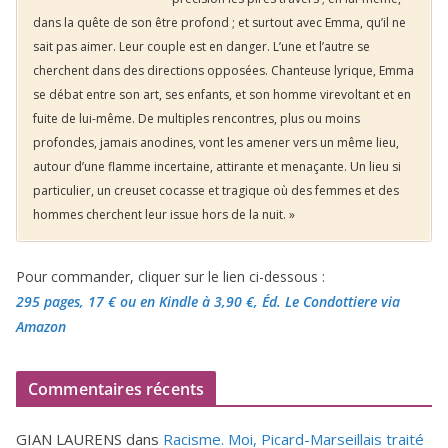
dans la quête de son être profond ; et surtout avec Emma, qu’il ne
sait pas aimer. Leur couple est en danger. L’une et l’autre se
cherchent dans des directions opposées. Chanteuse lyrique, Emma
se débat entre son art, ses enfants, et son homme virevoltant et en
fuite de lui-même. De multiples rencontres, plus ou moins
profondes, jamais anodines, vont les amener vers un même lieu,
autour d’une flamme incertaine, attirante et menaçante. Un lieu si
particulier, un creuset cocasse et tragique où des femmes et des
hommes cherchent leur issue hors de la nuit. »
Pour commander, cliquer sur le lien ci-dessous :
295 pages, 17 €
ou en Kindle à 3,90 €
, Éd. Le Condottiere via
Amazon
Commentaires récents
GIAN LAURENS
dans
Racisme. Moi, Picard-Marseillais traité