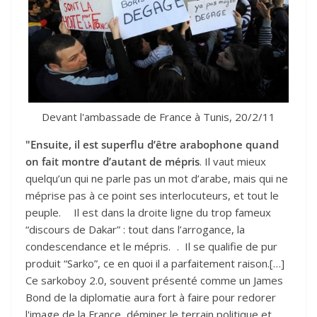
Devant l'ambassade de France à Tunis, 20/2/11
"Ensuite, il est superflu d’être arabophone quand
on fait montre d’autant de mépris
. Il vaut mieux
quelqu’un qui ne parle pas un mot d’arabe, mais qui ne
méprise pas à ce point ses interlocuteurs, et tout le
peuple. Il est dans la droite ligne du trop fameux
“discours de Dakar” : tout dans l’arrogance, la
condescendance et le mépris. . Il se qualifie de pur
produit “Sarko”, ce en quoi il a parfaitement raison.[…]
Ce sarkoboy 2.0, souvent présenté comme un James
Bond de la diplomatie aura fort à faire pour redorer
l'image de la France, déminer le terrain politique et