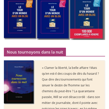
Nous tournoyons dans la nuit
« Clamer la liberté, la belle affaire ! Mais
qu’en est-il des coups de dés du hasard ?
Que dire des tournoiements qui font
sinuer le destin de l’homme sur les
chemins du peut-être ? La quarantaine
passée, Will se voit désaccordé : dans son
métier de journaliste, dont il pointe avec
précision les pires travers ; en lui-même,