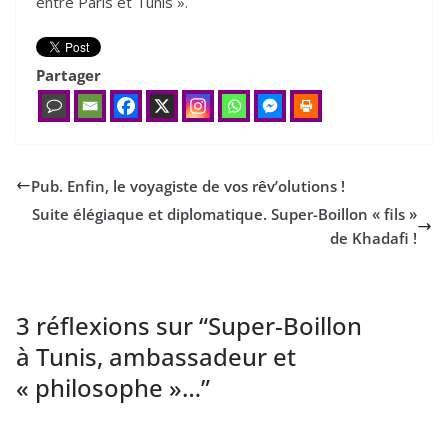
entre Paris et Tunis ».
Partager
Pub. Enfin, le voyagiste de vos rêv’olutions !
Suite élégiaque et diplomatique. Super-Boillon « fils »
de Khadafi !
3 réflexions sur “
Super-Boillon
à Tunis, ambassadeur et
« philosophe »…
”