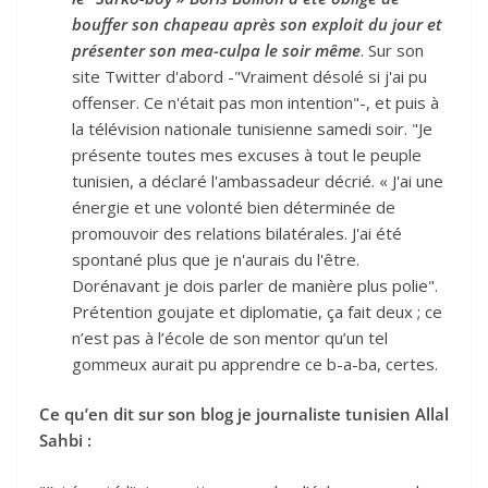
bouffer son chapeau après son exploit du jour et
présenter son mea-culpa le soir même
. Sur son
site Twitter d'abord -"Vraiment désolé si j'ai pu
offenser. Ce n'était pas mon intention"-, et puis à
la télévision nationale tunisienne samedi soir. "Je
présente toutes mes excuses à tout le peuple
tunisien, a déclaré l'ambassadeur décrié. « J'ai une
énergie et une volonté bien déterminée de
promouvoir des relations bilatérales. J'ai été
spontané plus que je n'aurais du l'être.
Dorénavant je dois parler de manière plus polie".
Prétention goujate et diplomatie, ça fait deux ; ce
n’est pas à l’école de son mentor qu’un tel
gommeux aurait pu apprendre ce b-a-ba, certes.
Ce qu’en dit sur son blog je journaliste tunisien Allal
Sahbi :