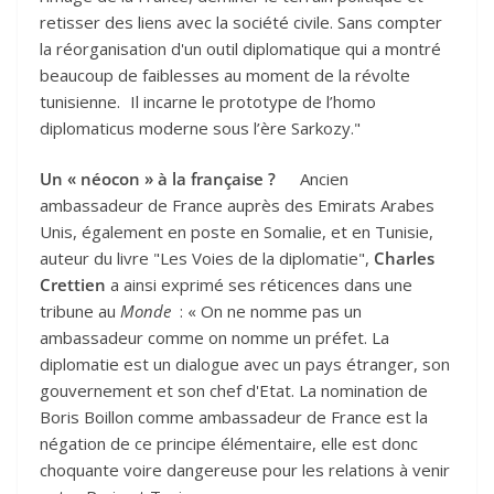
retisser des liens avec la société civile. Sans compter
la réorganisation d'un outil diplomatique qui a montré
beaucoup de faiblesses au moment de la révolte
tunisienne. Il incarne le prototype de l’homo
diplomaticus moderne sous l’ère Sarkozy."
Un « néocon » à la française ?
Ancien
ambassadeur de France auprès des Emirats Arabes
Unis, également en poste en Somalie, et en Tunisie,
auteur du livre "Les Voies de la diplomatie",
Charles
Crettien
a ainsi exprimé ses réticences dans une
tribune au
Monde
: « On ne nomme pas un
ambassadeur comme on nomme un préfet. La
diplomatie est un dialogue avec un pays étranger, son
gouvernement et son chef d'Etat. La nomination de
Boris Boillon comme ambassadeur de France est la
négation de ce principe élémentaire, elle est donc
choquante voire dangereuse pour les relations à venir