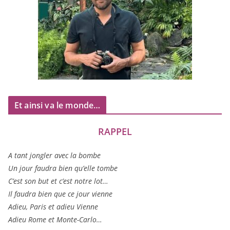
Et ainsi va le monde…
RAPPEL
A tant jon­gler avec la bombe
Un jour fau­dra bien qu’elle tombe
C’est son but et c’est notre lot…
Il fau­dra bien que ce jour vienne
Adieu, Paris et adieu Vienne
Adieu Rome et Monte-Carlo…