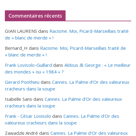
Commentaires récents
GIAN LAURENS
dans
Racisme. Moi, Picard-Marseillais traité
de « blanc de merde » !
Bernard_H
dans
Racisme. Moi, Picard-Marseillais traité de
« blanc de merde » !
Frank Lovisolo-Guillard
dans
Aldous
George : « Le meilleur
&
des mondes » ou «
1984
» ?
Gerard Ponthieu
dans
Cannes. La Palme d’Or des valeureux
cracheurs dans la soupe
Isabelle Sans
dans
Cannes. La Palme d’Or des valeureux
cracheurs dans la soupe
Frank - César Lovisolo
dans
Cannes. La Palme d’Or des
valeureux cracheurs dans la soupe
Zawadzki André
dans
Cannes. La Palme d’Or des valeureux