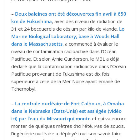
–
Deux baleines ont été découvertes fin avril à 650
km de Fukushima
, avec des niveau de radiation de
31 et 24 becquerels de césium par kilo de viande.
Le
Marine Biological Laboratory, basé à Woods Hall
dans le Massachusetts,
a commencé à évaluer le
niveau de contamination radioactive dans l’Océan
Pacifique. Et selon Arnie Gundersen, le MBL a déjà
déclaré que la contamination radioactive dans l’Océan
Pacifique provenant de Fukushima est dix fois
supérieure à celle de la Mer Noire ayant émané de
Tchernobyl.
–
La centrale nucléaire de Fort Calhoun, à Omaha
dans le Nebraska (États-Unis) est assiégée (vidéo
ici) par l’eau du Missouri qui monte
et qui va encore
monter de quelques mètres d’ici l’été. Pas de soucis,
l’ingénierie nucléaire a déployé tout son savoir faire