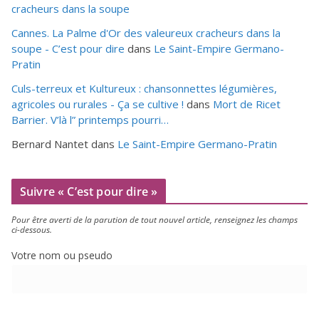
cracheurs dans la soupe
Cannes. La Palme d'Or des valeureux cracheurs dans la
soupe - C’est pour dire
dans
Le Saint-Empire Germano-
Pratin
Culs-terreux et Kultureux : chansonnettes légumières,
agricoles ou rurales - Ça se cultive !
dans
Mort de Ricet
Barrier. V’là l” printemps pourri…
Bernard Nantet
dans
Le Saint-Empire Germano-Pratin
Suivre « C’est pour dire »
Pour être aver­ti de la paru­tion de tout nou­vel article, ren­sei­gnez les champs
ci-dessous.
Votre nom ou pseudo