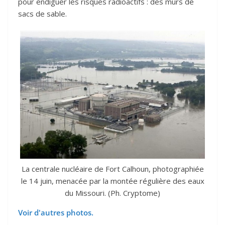
pour endiguer les risques radioactifs : des murs de
sacs de sable.
La centrale nucléaire de Fort Calhoun, photographiée
le 14 juin, menacée par la montée régulière des eaux
du Missouri. (Ph. Cryptome)
Voir d'autres photos.