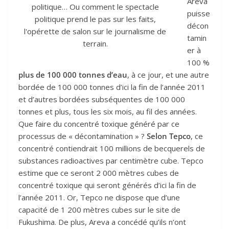
Areva
politique… Ou comment le spectacle
puisse
politique prend le pas sur les faits,
décon
l'opérette de salon sur le journalisme de
tamin
terrain.
er à
100 %
plus de 100 000 tonnes d’eau
, à ce jour, et une autre
bordée de 100 000 tonnes d’ici la fin de l’année 2011
et d’autres bordées subséquentes de 100 000
tonnes et plus, tous les six mois, au fil des années.
Que faire du concentré toxique généré par ce
processus de « décontamination » ?
Selon
Tepco
, ce
concentré contiendrait 100 millions de becquerels de
substances radioactives par centimètre cube. Tepco
estime que ce seront 2 000 mètres cubes de
concentré toxique qui seront générés d’ici la fin de
l’année 2011. Or, Tepco ne dispose que d’une
capacité de 1 200 mètres cubes sur le site de
Fukushima. De plus, Areva a concédé qu’ils n’ont