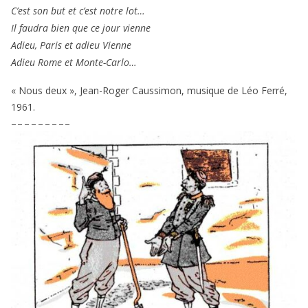
C’est son but et c’est notre lot…
Il fau­dra bien que ce jour vienne
Adieu, Paris et adieu Vienne
Adieu Rome et Monte-Carlo…
« Nous deux », Jean-Roger Caussimon, musique de Léo Ferré,
1961
.
– – – – – – – – –