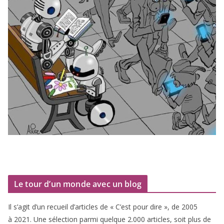
Le tour d’un monde avec un blog
Il s’agit d’un recueil d’ar­ticles de « C’est pour dire », de
2005
à
2021
. Une sélec­tion par­mi quelque
2
.
000
articles, soit plus de