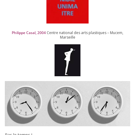
Philippe Casal,
2004
Centre natio­nal des arts plas­tiques – Mucem,
Marseille
Pas le temps !…