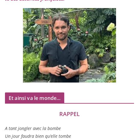
Et ainsi va le monde…
RAPPEL
A tant jon­gler avec la bombe
Un jour fau­dra bien qu’elle tombe