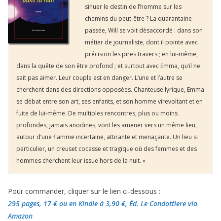
sinuer le destin de l’homme sur les
chemins du peut-être ? La quarantaine
passée, Will se voit désaccordé : dans son
métier de journaliste, dont il pointe avec
précision les pires travers ; en lui-même,
dans la quête de son être profond ; et surtout avec Emma, qu’il ne
sait pas aimer. Leur couple est en danger. L’une et l’autre se
cherchent dans des directions opposées. Chanteuse lyrique, Emma
se débat entre son art, ses enfants, et son homme virevoltant et en
fuite de lui-même. De multiples rencontres, plus ou moins
profondes, jamais anodines, vont les amener vers un même lieu,
autour d’une flamme incertaine, attirante et menaçante. Un lieu si
particulier, un creuset cocasse et tragique où des femmes et des
hommes cherchent leur issue hors de la nuit. »
Pour commander, cliquer sur le lien ci-dessous :
295 pages, 17 €
ou en Kindle à 3,90 €
, Éd. Le Condottiere via
Amazon