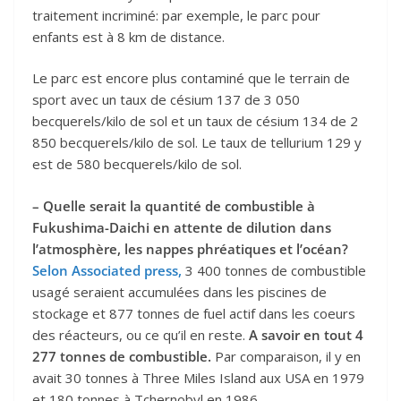
traitement incriminé: par exemple, le parc pour
enfants est à 8 km de distance.
Le parc est encore plus contaminé que le terrain de
sport avec un taux de césium 137 de 3 050
becquerels/kilo de sol et un taux de césium 134 de 2
850 becquerels/kilo de sol. Le taux de tellurium 129 y
est de 580 becquerels/kilo de sol.
– Quelle serait la quantité de combustible à
Fukushima-Daichi en attente de dilution dans
l’atmosphère, les nappes phréatiques et l’océan?
Selon Associated press,
3 400 tonnes de combustible
usagé seraient accumulées dans les piscines de
stockage et 877 tonnes de fuel actif dans les coeurs
des réacteurs, ou ce qu’il en reste.
A savoir en tout 4
277 tonnes de combustible.
Par comparaison, il y en
avait 30 tonnes à Three Miles Island aux USA en 1979
et 180 tonnes à Tchernobyl en 1986.