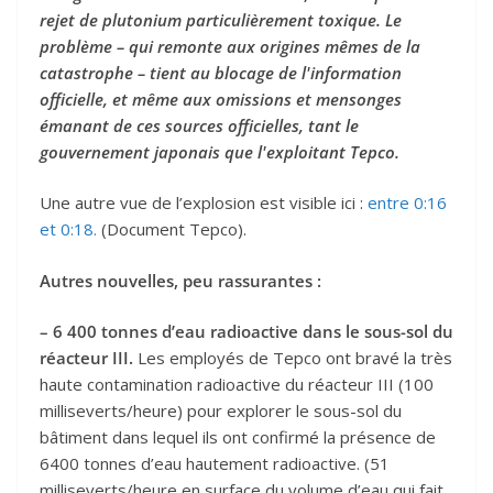
rejet de plutonium particulièrement toxique. Le
problème – qui remonte aux origines mêmes de la
catastrophe – tient au blocage de l'information
officielle, et même aux omissions et mensonges
émanant de ces sources officielles, tant le
gouvernement japonais que l'exploitant Tepco.
Une autre vue de l’explosion est visible ici :
entre 0:16
et 0:18.
(Document Tepco).
Autres nouvelles, peu rassurantes :
– 6 400 tonnes d’eau radioactive dans le sous-sol du
réacteur III.
Les employés de Tepco ont bravé la très
haute contamination radioactive du réacteur III (100
milliseverts/heure) pour explorer le sous-sol du
bâtiment dans lequel ils ont confirmé la présence de
6400 tonnes d’eau hautement radioactive. (51
milliseverts/heure en surface du volume d’eau qui fait